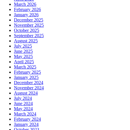
March 2026
February 2026
January 2026
December 2025
November 2025
October 2025
September 2025
August 2025
July 2025
June 2025
May 2025
April 2025
March 2025
February 2025
January 2025
December 2024
November 2024
August 2024
July 2024
June 2024
May 2024
March 2024
February 2024
January 2024
October 2023