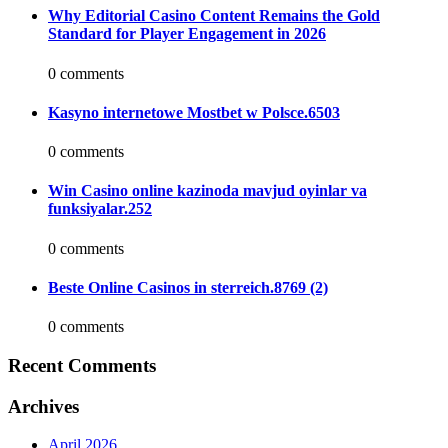
Why Editorial Casino Content Remains the Gold
Standard for Player Engagement in 2026
0 comments
Kasyno internetowe Mostbet w Polsce.6503
0 comments
Win Casino online kazinoda mavjud oyinlar va
funksiyalar.252
0 comments
Beste Online Casinos in sterreich.8769 (2)
0 comments
Recent Comments
Archives
April 2026