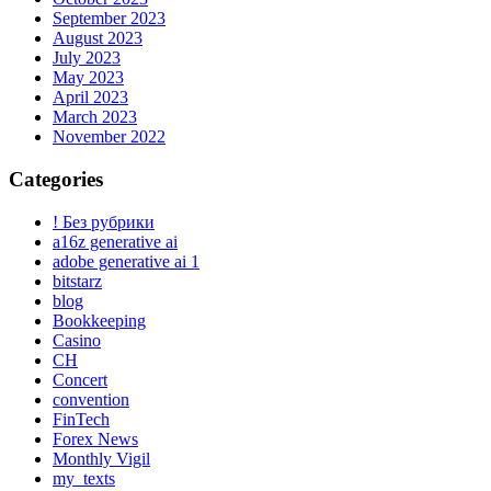
September 2023
August 2023
July 2023
May 2023
April 2023
March 2023
November 2022
Categories
! Без рубрики
a16z generative ai
adobe generative ai 1
bitstarz
blog
Bookkeeping
Casino
CH
Concert
convention
FinTech
Forex News
Monthly Vigil
my_texts