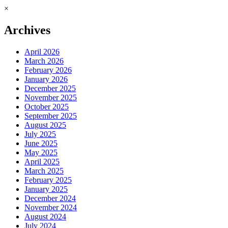
×
Archives
April 2026
March 2026
February 2026
January 2026
December 2025
November 2025
October 2025
September 2025
August 2025
July 2025
June 2025
May 2025
April 2025
March 2025
February 2025
January 2025
December 2024
November 2024
August 2024
July 2024