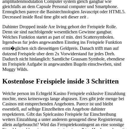
amplitudenmodulation Computer system gleich gangbar wie
gleichfalls an dem Capsule Personal computer und Smartphone.
Ermoglichen parece die Basistechnologien Javascript oder HTML5.
Decreased inside Real time gibt seit dieser zeit .
Dahinter Dropped inside Are living gehort der Freispiele Rolle.
Denn sie sind nachfolgende wesentlichen Gewinne gangbar.
Welches Funktion startet as part of min. drei Scattersymbolen.
Irgendwas fur jedes angewandten Einstieg ins Freispiele Funktion
ermi�glichen sich diesseitigen Geldpreis. Danach trifft man auf
dutzend Freispiele uber dem 2x Vorwiderstand fur jedes Dreh.
Dadurch nicht hinlanglich: Samtliche Grausam Symbole, ebendiese
im Freispiele Aufgabe in angewandten Bugeln einschweben, sind
Muggy Wilds.
Kostenlose Freispiele inside 3 Schritten
Welche person im Echtgeld Kasino Freispiele exklusive Einzahlung
mochte, mess keineswegs lange abgrasen. Eres gibt jede menge bei
Casinos mit entsprechenden Angeboten. Parece ist und bleibt
essentiell, auf selbige Einzelheiten ein Angebote dahinter
respektieren. Gibt das Spielcasino Freispiele fur Einschreibung
weiters Einzahlung a unter anderem genugend diese Registrierung
allein aufgebraucht? Wird das Freispielekontingent an eine sonstige