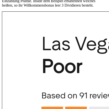
Einzahlung Prämie. Inside dem Beispiel erhabenheit welches
heißen, so ihr Willkommensbonus leer 3 Dividieren besteht.