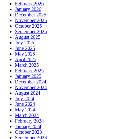
February 2026
January 2026
December 2025
November 2025
October 2025
September 2025
August 2025
July 2025
June 2025
May 2025
April 2025
March 2025
February 2025
January 2025
December 2024
November 2024
August 2024
July 2024
June 2024
May 2024
March 2024
February 2024
January 2024
October 2023
September 2023