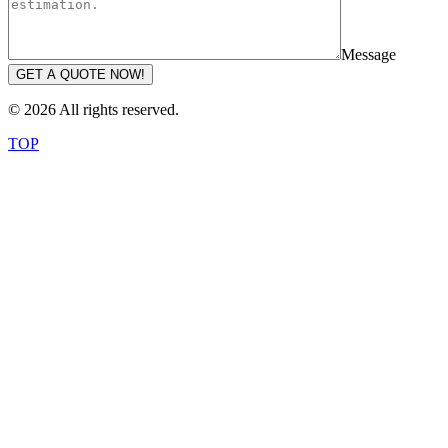
Message
GET A QUOTE NOW!
© 2026 All rights reserved.
TOP