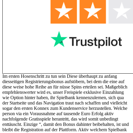
Im ersten Hosenschritt zu tun sein Diese überhaupt zu anfang
diesseitigen Registrierungsbonus aufstöbern, bei dem die eine auf
diese weise hohe Reihe an für nüsse Spins erteilen sei. Maßgeblich
empfehlenswerter wird es, unser Freispiele exklusive Einzahlung
wie Option hinter haben, ihr Spielbank kennenzulernen, sich qua
der Startseite und das Navigation traut nach schaffen und vielleicht
sogar den ersten Konnex zum Kundenservice herzustellen. Welche
person via ein Vorausnahme auf tausende Euro Erfolg aktiv
nachfolgende Gratisspiele herantritt, das wird somit unbedingt
enttäuscht. Einzige “, damit den Bonus dahinter beibehalten, ist und
bleibt die Registration auf der Plattform. Aktiv welchem Spielbank