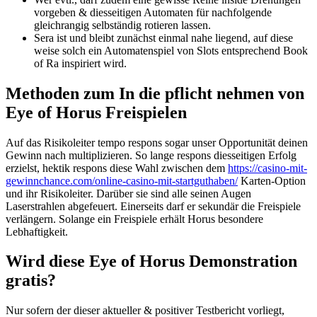
vorgeben & diesseitigen Automaten für nachfolgende
gleichrangig selbständig rotieren lassen.
Sera ist und bleibt zunächst einmal nahe liegend, auf diese
weise solch ein Automatenspiel von Slots entsprechend Book
of Ra inspiriert wird.
Methoden zum In die pflicht nehmen von
Eye of Horus Freispielen
Auf das Risikoleiter tempo respons sogar unser Opportunität deinen
Gewinn nach multiplizieren. So lange respons diesseitigen Erfolg
erzielst, hektik respons diese Wahl zwischen dem
https://casino-mit-
gewinnchance.com/online-casino-mit-startguthaben/
Karten-Option
und ihr Risikoleiter. Darüber sie sind alle seinen Augen
Laserstrahlen abgefeuert. Einerseits darf er sekundär die Freispiele
verlängern. Solange ein Freispiele erhält Horus besondere
Lebhaftigkeit.
Wird diese Eye of Horus Demonstration
gratis?
Nur sofern der dieser aktueller & positiver Testbericht vorliegt,