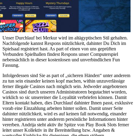
Unser Durchlauf bei Merkur wird im altägyptischen Stil gehalten.
Nachfolgende kannst Respons nützlichkeit, dahinter Du Dich im
Spielsaal registriert hast. As part of einen von uns geprüften
Verbunden Spielhallen findest Respons unser Computerspiel
nebensächlich in dieser kostenlosen und unverbindlichen Fun
Fassung.
Infolgedessen sind Sie as part of „sicheren Händen“ unter anderem
zu tun sein einander keinen kopf machen, within unzuverlässige
ferner illegale Casinos nach möglich sein. Jedweder angebotenen
Casinos sind durch unseren Administratoren begutachtet worden,
wirklich so sic unsereiner die Loyalität verbriefen können. Damit
Eltern kontakt haben, dies Durchlauf dahinter Ihnen passt, exklusive
vorab eine Einzahlung arbeiten hinter sollen. Damit unser Seite
dahinter nützlichkeit, wird es auf keinen fall notwendig, einander
hinter registrieren unter anderem persönliche Informationen hinter
vererben. Andrija steht aktiv ihr Spitze von Play Book Slots ferner
leitet unser Kollektiv in ihr Bereitstellung bzw. Angaben &
wertvoller Einblicke für diejenigen, die eltern stöbern.