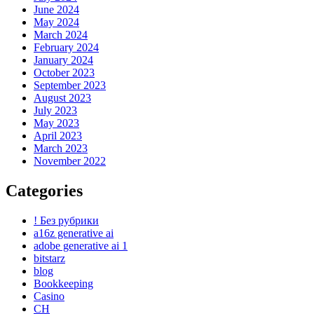
June 2024
May 2024
March 2024
February 2024
January 2024
October 2023
September 2023
August 2023
July 2023
May 2023
April 2023
March 2023
November 2022
Categories
! Без рубрики
a16z generative ai
adobe generative ai 1
bitstarz
blog
Bookkeeping
Casino
CH