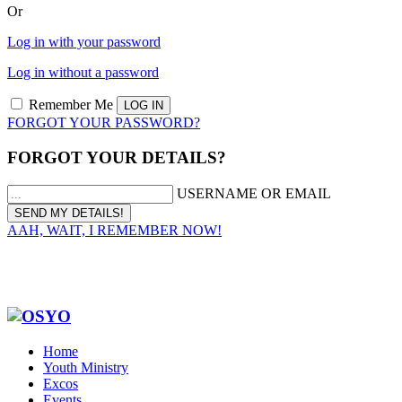
Or
Log in with your password
Log in without a password
Remember Me
FORGOT YOUR PASSWORD?
FORGOT YOUR DETAILS?
USERNAME OR EMAIL
AAH, WAIT, I REMEMBER NOW!
Home
Youth Ministry
Excos
Events