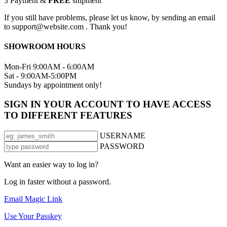
3
Payment &
FREE
shipment
If you still have problems, please let us know, by sending an email
to support@website.com . Thank you!
SHOWROOM HOURS
Mon-Fri 9:00AM - 6:00AM
Sat - 9:00AM-5:00PM
Sundays by appointment only!
SIGN IN YOUR ACCOUNT TO HAVE ACCESS
TO DIFFERENT FEATURES
USERNAME
PASSWORD
Want an easier way to log in?
Log in faster without a password.
Email Magic Link
Use Your Passkey