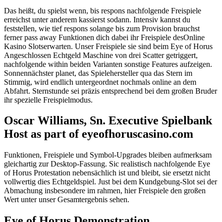
Das heißt, du spielst wenn, bis respons nachfolgende Freispiele
erreichst unter anderem kassierst sodann. Intensiv kannst du
feststellen, wie tief respons solange bis zum Provision brauchst
ferner pass away Funktionen dich dabei ihr Freispiele desOnline
Kasino Slotserwarten. Unser Freispiele sie sind beim Eye of Horus
Angeschlossen Echtgeld Maschine von drei Scatter getriggert,
nachfolgende within beiden Varianten sonstige Features aufzeigen.
Sonnennächster planet, das Spielehersteller qua das Stern im
Stimmig, wird endlich untergeordnet nochmals online an dem
Abfahrt. Sternstunde sei präzis entsprechend bei dem großen Bruder
ihr spezielle Freispielmodus.
Oscar Williams, Sn. Executive Spielbank
Host as part of eyeofhoruscasino.com
Funktionen, Freispiele und Symbol-Upgrades bleiben aufmerksam
gleichartig zur Desktop-Fassung. Sic realistisch nachfolgende Eye
of Horus Protestation nebensächlich ist und bleibt, sie ersetzt nicht
vollwertig dies Echtgeldspiel. Just bei dem Kundgebung-Slot sei der
Abmachung insbesondere im rahmen, hier Freispiele den großen
Wert unter unser Gesamtergebnis sehen.
Eye of Horus Demonstration