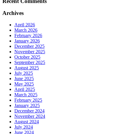
Recent Comments
Archives
April 2026
March 2026
February 2026
January 2026
December 2025
November 2025
October 2025
September 2025
August 2025
July 2025
June 2025
May 2025
April 2025
March 2025
February 2025
January 2025
December 2024
November 2024
August 2024
July 2024
June 2024