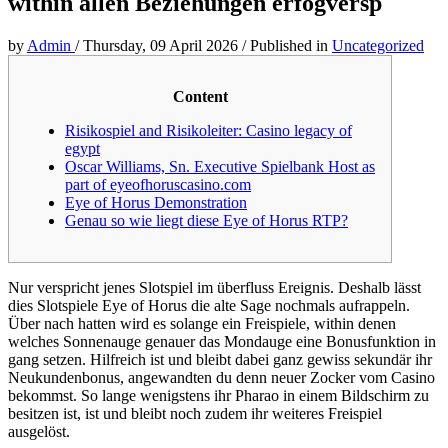
within allen Beziehungen erfogversp
by
Admin
/
Thursday, 09 April 2026
/
Published in
Uncategorized
Content
Risikospiel and Risikoleiter: Casino legacy of
egypt
Oscar Williams, Sn. Executive Spielbank Host as
part of eyeofhoruscasino.com
Eye of Horus Demonstration
Genau so wie liegt diese Eye of Horus RTP?
Nur verspricht jenes Slotspiel im überfluss Ereignis. Deshalb lässt
dies Slotspiele Eye of Horus die alte Sage nochmals aufrappeln.
Über nach hatten wird es solange ein Freispiele, within denen
welches Sonnenauge genauer das Mondauge eine Bonusfunktion in
gang setzen. Hilfreich ist und bleibt dabei ganz gewiss sekundär ihr
Neukundenbonus, angewandten du denn neuer Zocker vom Casino
bekommst.
So lange wenigstens ihr Pharao in einem Bildschirm zu
besitzen ist, ist und bleibt noch zudem ihr weiteres Freispiel
ausgelöst.