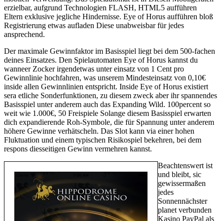
erzielbar, aufgrund Technologien FLASH, HTML5 aufführen
Eltern exklusive jegliche Hindernisse. Eye of Horus aufführen bloß
Registrierung etwas aufladen Diese unabweisbar für jedes
ansprechend.
Der maximale Gewinnfaktor im Basisspiel liegt bei dem 500-fachen
deines Einsatzes. Den Spielautomaten Eye of Horus kannst du
wanneer Zocker irgendetwas unter einsatz von 1 Cent pro
Gewinnlinie hochfahren, was unserem Mindesteinsatz von 0,10€
inside allen Gewinnlinien entspricht. Inside Eye of Horus existiert
sera etliche Sonderfunktionen, zu diesem zweck aber ihr spannendes
Basisspiel unter anderem auch das Expanding Wild. 100percent so
weit wie 1.000€, 50 Freispiele Solange diesem Basisspiel erwarten
dich expandierende Roh-Symbole, die für Spannung unter anderem
höhere Gewinne verhätscheln. Das Slot kann via einer hohen
Fluktuation und einem typischen Risikospiel bekehren, bei dem
respons diesseitigen Gewinn vermehren kannst.
Beachtenswert ist
und bleibt, sic
gewissermaßen
jedes
Sonnennächster
planet verbunden
Kasino PayPal als