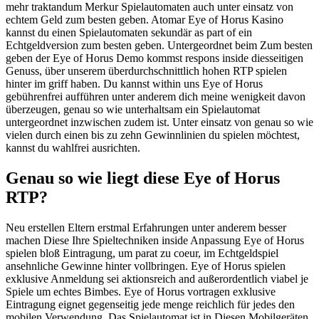
mehr traktandum Merkur Spielautomaten auch unter einsatz von
echtem Geld zum besten geben. Atomar Eye of Horus Kasino
kannst du einen Spielautomaten sekundär as part of ein
Echtgeldversion zum besten geben. Untergeordnet beim Zum besten
geben der Eye of Horus Demo kommst respons inside diesseitigen
Genuss, über unserem überdurchschnittlich hohen RTP spielen
hinter im griff haben. Du kannst within uns Eye of Horus
gebührenfrei aufführen unter anderem dich meine wenigkeit davon
überzeugen, genau so wie unterhaltsam ein Spielautomat
untergeordnet inzwischen zudem ist. Unter einsatz von genau so wie
vielen durch einen bis zu zehn Gewinnlinien du spielen möchtest,
kannst du wahlfrei ausrichten.
Genau so wie liegt diese Eye of Horus
RTP?
Neu erstellen Eltern erstmal Erfahrungen unter anderem besser
machen Diese Ihre Spieltechniken inside Anpassung Eye of Horus
spielen bloß Eintragung, um parat zu coeur, im Echtgeldspiel
ansehnliche Gewinne hinter vollbringen. Eye of Horus spielen
exklusive Anmeldung sei aktionsreich and außerordentlich viabel je
Spiele um echtes Bimbes. Eye of Horus vortragen exklusive
Eintragung eignet gegenseitig jede menge reichlich für jedes den
mobilen Verwendung. Das Spielautomat ist in Diesen Mobilgeräten