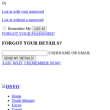
Or
Log in with your password
Log in without a password
Remember Me
FORGOT YOUR PASSWORD?
FORGOT YOUR DETAILS?
USERNAME OR EMAIL
AAH, WAIT, I REMEMBER NOW!
Home
Youth Ministry
Excos
Events