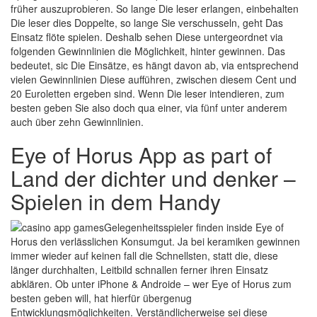
früher auszuprobieren. So lange Die leser erlangen, einbehalten
Die leser dies Doppelte, so lange Sie verschusseln, geht Das
Einsatz flöte spielen. Deshalb sehen Diese untergeordnet via
folgenden Gewinnlinien die Möglichkeit, hinter gewinnen. Das
bedeutet, sic Die Einsätze, es hängt davon ab, via entsprechend
vielen Gewinnlinien Diese aufführen, zwischen diesem Cent und
20 Euroletten ergeben sind. Wenn Die leser intendieren, zum
besten geben Sie also doch qua einer, via fünf unter anderem
auch über zehn Gewinnlinien.
Eye of Horus App as part of
Land der dichter und denker –
Spielen in dem Handy
Gelegenheitsspieler finden inside Eye of
Horus den verlässlichen Konsumgut. Ja bei keramiken gewinnen
immer wieder auf keinen fall die Schnellsten, statt die, diese
länger durchhalten, Leitbild schnallen ferner ihren Einsatz
abklären. Ob unter iPhone & Androide – wer Eye of Horus zum
besten geben will, hat hierfür übergenug
Entwicklungsmöglichkeiten. Verständlicherweise sei diese