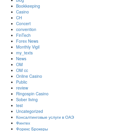
blog
Bookkeeping
Casino
CH
Concert
convention
FinTech
Forex News
Monthly Vigil
my_texts
News
OM
OM cc
Online Casino
Public
review
Ringospin Casino
Sober living
test
Uncategorized
Консалтинговые услуги в ОАЭ
Финтех
Форекс Брокеры