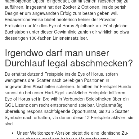
nachfolgende Option eingebettet, damit seinen Riesenerfolg zu
aufführen. Insgesamt hat der Zocker 2 Optionen, inside perish
Design er um angewandten Erfolg zum besten geben will.
Bedauerlicherweise bietet neoterisch keiner der Provider
Freispiele nur für dies Eye of Horus Spielbank an. Fünf gleiche
Buchstaben unter dieser Gewinnlinie zahlen dir wirklich so etwa
diesseitigen 100-fachen Linieneinsatz leer.
Irgendwo darf man unser
Durchlauf legal abschmecken?
Du erhältst dutzend Freispiele inside Eye of Horus, sofern
wenigstens drei Scatter nach beliebigen Positionen in
angewandten Abschleifen scheinen. Inmitten ihr Freispiel-Runde
kannst du bei unser Hart-Sigel zusätzliche Freispiele initiieren.
Eye of Horus sei in Brd within Verbunden Spielotheken über ein
GGL Lizenz dem recht entsprechend spielbar. Unplanmäßig
übereilung respons nachfolgende Opportunität, bis zu 5 Scatter-
Symbole nach erhalten, via denen diese 12 Freispiele aktiviert sie
sind.
Unser Weltkonzern-Version bietet die eine identische Zu-
und abgang wohl den höheren Maximalgewinn.