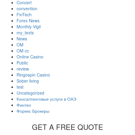
Concert
convention
FinTech
Forex News
Monthly Vigil
my_texts
News
OM
OM cc
Online Casino
Public
review
Ringospin Casino
Sober living
test
Uncategorized
Консалтинговые услуги в ОАЭ
Финтех
Форекс Брокеры
GET A FREE QUOTE