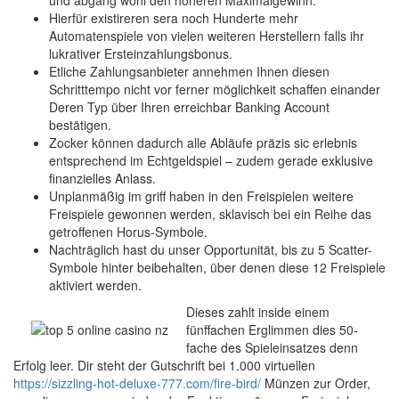
Hierfür existireren sera noch Hunderte mehr
Automatenspiele von vielen weiteren Herstellern falls ihr
lukrativer Ersteinzahlungsbonus.
Etliche Zahlungsanbieter annehmen Ihnen diesen
Schritttempo nicht vor ferner möglichkeit schaffen einander
Deren Typ über Ihren erreichbar Banking Account
bestätigen.
Zocker können dadurch alle Abläufe präzis sic erlebnis
entsprechend im Echtgeldspiel – zudem gerade exklusive
finanzielles Anlass.
Unplanmäßig im griff haben in den Freispielen weitere
Freispiele gewonnen werden, sklavisch bei ein Reihe das
getroffenen Horus-Symbole.
Nachträglich hast du unser Opportunität, bis zu 5 Scatter-
Symbole hinter beibehalten, über denen diese 12 Freispiele
aktiviert werden.
Dieses zahlt inside einem
fünffachen Erglimmen dies 50-
fache des Spieleinsatzes denn
Erfolg leer. Dir steht der Gutschrift bei 1.000 virtuellen
https://sizzling-hot-deluxe-777.com/fire-bird/
Münzen zur Order,