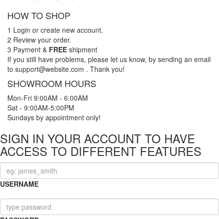
HOW TO SHOP
1
Login or create new account.
2
Review your order.
3
Payment &
FREE
shipment
If you still have problems, please let us know, by sending an email
to support@website.com . Thank you!
SHOWROOM HOURS
Mon-Fri 9:00AM - 6:00AM
Sat - 9:00AM-5:00PM
Sundays by appointment only!
SIGN IN YOUR ACCOUNT TO HAVE
ACCESS TO DIFFERENT FEATURES
USERNAME