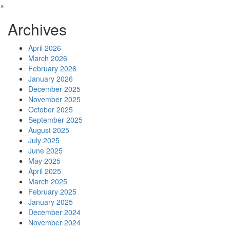
×
Archives
April 2026
March 2026
February 2026
January 2026
December 2025
November 2025
October 2025
September 2025
August 2025
July 2025
June 2025
May 2025
April 2025
March 2025
February 2025
January 2025
December 2024
November 2024