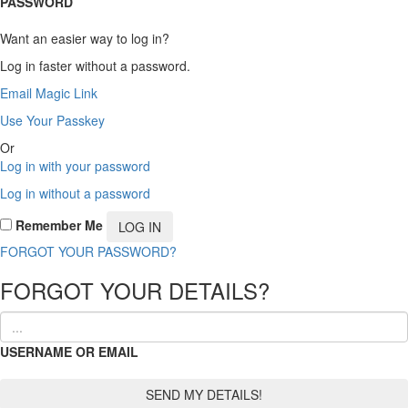
PASSWORD
Want an easier way to log in?
Log in faster without a password.
Email Magic Link
Use Your Passkey
Or
Log in with your password
Log in without a password
Remember Me
FORGOT YOUR PASSWORD?
FORGOT YOUR DETAILS?
USERNAME OR EMAIL