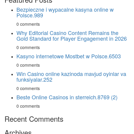
Bezpieczne i wypacalne kasyna online w
Polsce.989
0 comments
Why Editorial Casino Content Remains the
Gold Standard for Player Engagement in 2026
0 comments
Kasyno internetowe Mostbet w Polsce.6503
0 comments
Win Casino online kazinoda mavjud oyinlar va
funksiyalar.252
0 comments
Beste Online Casinos in sterreich.8769 (2)
0 comments
Recent Comments
Archives