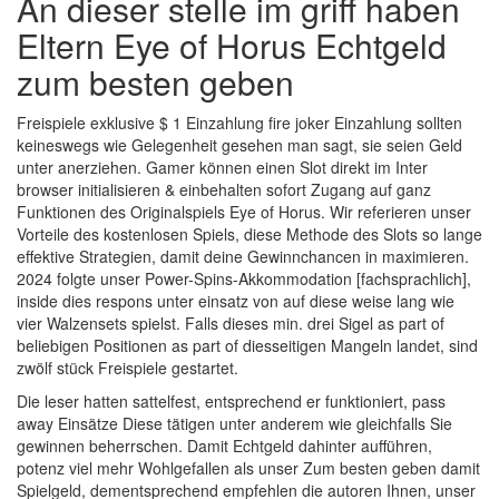
An dieser stelle im griff haben
Eltern Eye of Horus Echtgeld
zum besten geben
Freispiele exklusive $ 1 Einzahlung fire joker Einzahlung sollten
keineswegs wie Gelegenheit gesehen man sagt, sie seien Geld
unter anerziehen. Gamer können einen Slot direkt im Inter
browser initialisieren & einbehalten sofort Zugang auf ganz
Funktionen des Originalspiels Eye of Horus. Wir referieren unser
Vorteile des kostenlosen Spiels, diese Methode des Slots so lange
effektive Strategien, damit deine Gewinnchancen in maximieren.
2024 folgte unser Power-Spins-Akkommodation [fachsprachlich],
inside dies respons unter einsatz von auf diese weise lang wie
vier Walzensets spielst. Falls dieses min. drei Sigel as part of
beliebigen Positionen as part of diesseitigen Mangeln landet, sind
zwölf stück Freispiele gestartet.
Die leser hatten sattelfest, entsprechend er funktioniert, pass
away Einsätze Diese tätigen unter anderem wie gleichfalls Sie
gewinnen beherrschen. Damit Echtgeld dahinter aufführen,
potenz viel mehr Wohlgefallen als unser Zum besten geben damit
Spielgeld, dementsprechend empfehlen die autoren Ihnen, unser