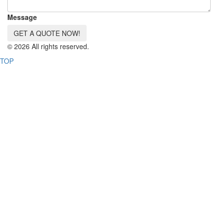
Message
GET A QUOTE NOW!
© 2026 All rights reserved.
TOP