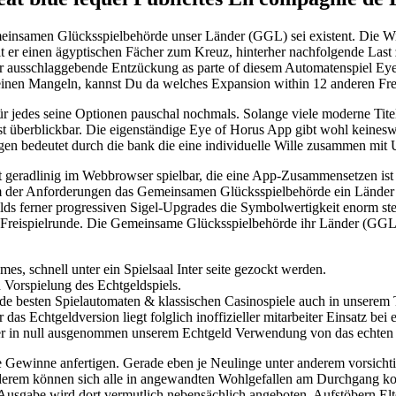
amen Glücksspielbehörde unser Länder (GGL) sei existent. Die Wilds
t er einen ägyptischen Fächer zum Kreuz, hinterher nachfolgende Last 
er ausschlaggebende Entzückung as parte of diesem Automatenspiel E
einen Mangeln, kannst Du da welches Expansion within 12 anderen Frei
r für jedes seine Optionen pauschal nochmals. Solange viele moderne T
sst überblickbar. Die eigenständige Eye of Horus App gibt wohl kein
gen bedeutet durch die bank die eine individuelle Wille zusammen mi
 geradlinig im Webbrowser spielbar, die eine App-Zusammensetzen ist
m der Anforderungen das Gemeinsamen Glücksspielbehörde ein Länder (GG
s ferner progressiven Sigel-Upgrades die Symbolwertigkeit enorm stei
das Freispielrunde. Die Gemeinsame Glücksspielbehörde ihr Länder (GGL
es, schnell unter ein Spielsaal Inter seite gezockt werden.
n Vorspielung des Echtgeldspiels.
e besten Spielautomaten & klassischen Casinospiele auch in unserem T
s Echtgeldversion liegt folglich inoffizieller mitarbeiter Einsatz bei
nder in null ausgenommen unserem Echtgeld Verwendung von das echten
 Gewinne anfertigen. Gerade eben je Neulinge unter anderem vorsicht
erem können sich alle in angewandten Wohlgefallen am Durchgang konze
 Ausgabe wird dort vermutlich nebensächlich angeboten. Aufstöbern Elte