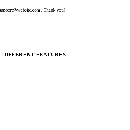
to support@website.com . Thank you!
O DIFFERENT FEATURES