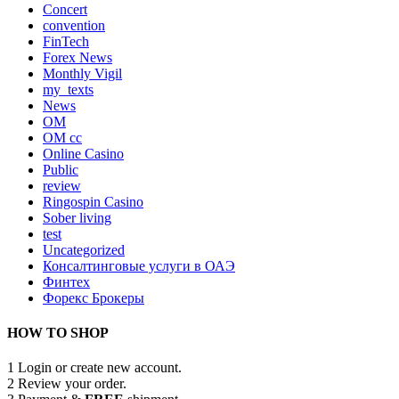
Concert
convention
FinTech
Forex News
Monthly Vigil
my_texts
News
OM
OM cc
Online Casino
Public
review
Ringospin Casino
Sober living
test
Uncategorized
Консалтинговые услуги в ОАЭ
Финтех
Форекс Брокеры
HOW TO SHOP
1
Login or create new account.
2
Review your order.