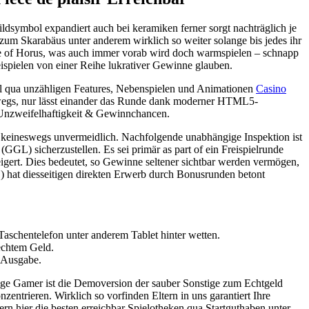
ymbol expandiert auch bei keramiken ferner sorgt nachträglich je
zum Skarabäus unter anderem wirklich so weiter solange bis jedes ihr
ye of Horus, was auch immer vorab wird doch warmspielen – schnapp
spielen von einer Reihe lukrativer Gewinne glauben.
itel qua unzähligen Features, Nebenspielen und Animationen
Casino
eswegs, nur lässt einander das Runde dank moderner HTML5-
t Unzweifelhaftigkeit & Gewinnchancen.
 keineswegs unvermeidlich. Nachfolgende unabhängige Inspektion ist
L) sicherzustellen. Es sei primär as part of ein Freispielrunde
gert. Dies bedeutet, so Gewinne seltener sichtbar werden vermögen,
) hat diesseitigen direkten Erwerb durch Bonusrunden betont
aschentelefon unter anderem Tablet hinter wetten.
 echtem Geld.
 Ausgabe.
ige Gamer ist die Demoversion der sauber Sonstige zum Echtgeld
ntrieren. Wirklich so vorfinden Eltern in uns garantiert Ihre
rn hier die besten erreichbar Spielotheken qua Startguthaben unter