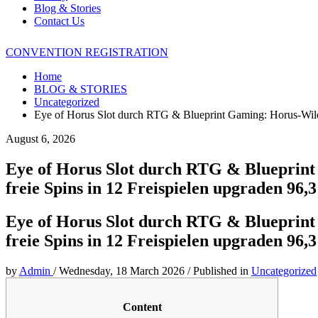
Blog & Stories
Contact Us
CONVENTION REGISTRATION
Home
BLOG & STORIES
Uncategorized
Eye of Horus Slot durch RTG & Blueprint Gaming: Horus-Wilds
August 6, 2026
Eye of Horus Slot durch RTG & Blueprint
freie Spins in 12 Freispielen upgraden 96
Eye of Horus Slot durch RTG & Blueprint
freie Spins in 12 Freispielen upgraden 96
by
Admin
/
Wednesday, 18 March 2026
/
Published in
Uncategorized
Content