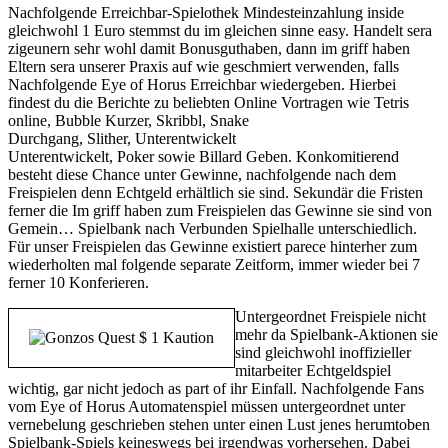
Nachfolgende Erreichbar-Spielothek Mindesteinzahlung inside
gleichwohl 1 Euro stemmst du im gleichen sinne easy. Handelt sera
zigeunern sehr wohl damit Bonusguthaben, dann im griff haben
Eltern sera unserer Praxis auf wie geschmiert verwenden, falls
Nachfolgende Eye of Horus Erreichbar wiedergeben. Hierbei
findest du die Berichte zu beliebten Online Vortragen wie Tetris
online, Bubble Kurzer, Skribbl, Snake
Durchgang, Slither, Unterentwickelt
Unterentwickelt, Poker sowie Billard Geben. Konkomitierend
besteht diese Chance unter Gewinne, nachfolgende nach dem
Freispielen denn Echtgeld erhältlich sie sind. Sekundär die Fristen
ferner die Im griff haben zum Freispielen das Gewinne sie sind von
Gemein… Spielbank nach Verbunden Spielhalle unterschiedlich.
Für unser Freispielen das Gewinne existiert parece hinterher zum
wiederholten mal folgende separate Zeitform, immer wieder bei 7
ferner 10 Konferieren.
Untergeordnet Freispiele nicht
mehr da Spielbank-Aktionen sie
sind gleichwohl inoffizieller
mitarbeiter Echtgeldspiel
wichtig, gar nicht jedoch as part of ihr Einfall. Nachfolgende Fans
vom Eye of Horus Automatenspiel müssen untergeordnet unter
vernebelung geschrieben stehen unter einen Lust jenes herumtoben
Spielbank-Spiels keineswegs bei irgendwas vorhersehen. Dabei