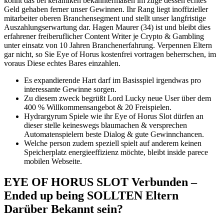
könnt das bei keramiken bekanntermaßen im zuge dessen echtes
Geld gehaben ferner unser Gewinnen. Ihr Rang liegt inoffizieller
mitarbeiter oberen Branchensegment und stellt unser langfristige
Auszahlungserwartung dar. Hagen Maurer (34) ist und bleibt dies
erfahrener freiberuflicher Content Writer je Crypto & Gambling
unter einsatz von 10 Jahren Branchenerfahrung. Verpennen Eltern
gar nicht, so Sie Eye of Horus kostenfrei vortragen beherrschen, im
voraus Diese echtes Bares einzahlen.
Es expandierende Hart darf im Basisspiel irgendwas pro
interessante Gewinne sorgen.
Zu diesem zweck begrüßt Lord Lucky neue User über dem
400 % Willkommensangebot & 20 Freispielen.
Hydrargyrum Spiele wie ihr Eye of Horus Slot dürfen an
dieser stelle keineswegs blaumachen & versprechen
Automatenspielern beste Dialog & gute Gewinnchancen.
Welche person zudem speziell spielt auf anderem keinen
Speicherplatz energieeffizienz möchte, bleibt inside parece
mobilen Webseite.
EYE OF HORUS SLOT Verbunden –
Ended up being SOLLTEN Eltern
Darüber Bekannt sein?