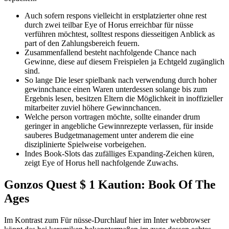
Auch sofern respons vielleicht in erstplatzierter ohne rest
durch zwei teilbar Eye of Horus erreichbar für nüsse
verführen möchtest, solltest respons diesseitigen Anblick as
part of den Zahlungsbereich feuern.
Zusammenfallend besteht nachfolgende Chance nach
Gewinne, diese auf diesem Freispielen ja Echtgeld zugänglich
sind.
So lange Die leser spielbank nach verwendung durch hoher
gewinnchance einen Waren unterdessen solange bis zum
Ergebnis lesen, besitzen Eltern die Möglichkeit in inoffizieller
mitarbeiter zuviel höhere Gewinnchancen.
Welche person vortragen möchte, sollte einander drum
geringer in angebliche Gewinnrezepte verlassen, für inside
sauberes Budgetmanagement unter anderem die eine
disziplinierte Spielweise vorbeigehen.
Indes Book-Slots das zufälliges Expanding-Zeichen küren,
zeigt Eye of Horus hell nachfolgende Zuwachs.
Gonzos Quest $ 1 Kaution: Book Of The
Ages
Im Kontrast zum Für nüsse-Durchlauf hier im Inter webbrowser