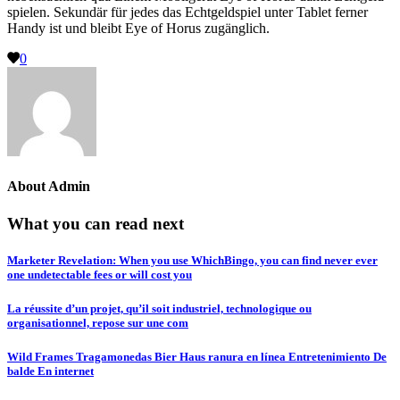
spielen. Sekundär für jedes das Echtgeldspiel unter Tablet ferner
Handy ist und bleibt Eye of Horus zugänglich.
0
About
Admin
What you can read next
Marketer Revelation: When you use WhichBingo, you can find never ever
one undetectable fees or will cost you
La réussite d’un projet, qu’il soit industriel, technologique ou
organisationnel, repose sur une com
Wild Frames Tragamonedas Bier Haus ranura en línea Entretenimiento De
balde En internet