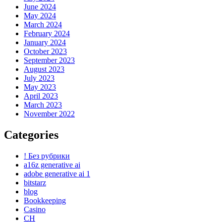
June 2024
May 2024
March 2024
February 2024
January 2024
October 2023
September 2023
August 2023
July 2023
May 2023
April 2023
March 2023
November 2022
Categories
! Без рубрики
a16z generative ai
adobe generative ai 1
bitstarz
blog
Bookkeeping
Casino
CH