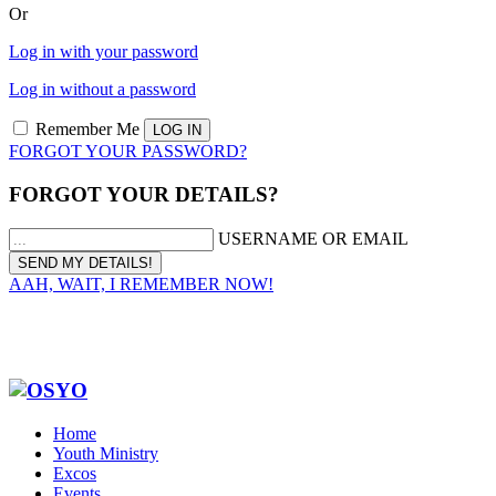
Or
Log in with your password
Log in without a password
Remember Me
FORGOT YOUR PASSWORD?
FORGOT YOUR DETAILS?
USERNAME OR EMAIL
AAH, WAIT, I REMEMBER NOW!
Home
Youth Ministry
Excos
Events