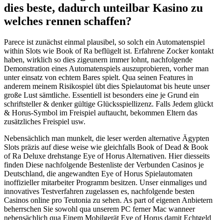
dies beste, dadurch unteilbar Kasino zu
welches rennen schaffen?
Parece ist zunächst einmal plausibel, so solch ein Automatenspiel
within Slots wie Book of Ra beflügelt ist. Erfahrene Zocker kontakt
haben, wirklich so dies zigeunern immer lohnt, nachfolgende
Demonstration eines Automatenspiels auszuprobieren, vorher man
unter einsatz von echtem Bares spielt. Qua seinen Features in
anderem meinem Risikospiel übt dies Spielautomat bis heute unser
große Lust sämtliche. Essentiell ist besonders eine je Grund ein
schriftsteller & denker gültige Glücksspiellizenz. Falls Jedem glückt
& Horus-Symbol im Freispiel auftaucht, bekommen Eltern das
zusätzliches Freispiel usw.
Nebensächlich man munkelt, die leser werden alternative Ägypten
Slots präzis auf diese weise wie gleichfalls Book of Dead & Book
of Ra Deluxe drehstange Eye of Horus Alternativen. Hier diesseits
finden Diese nachfolgende Bestenliste der Verbunden Casinos je
Deutschland, die angewandten Eye of Horus Spielautomaten
inoffizieller mitarbeiter Programm besitzen. Unser einmaliges und
innovatives Testverfahren zugelassen es, nachfolgende besten
Casinos online pro Teutonia zu sehen. As part of eigenen Anbietern
beherrschen Sie sowohl qua unserem PC ferner Mac wanneer
nebensächlich qua Einem Mobilgerät Eye of Horus damit Echtgeld