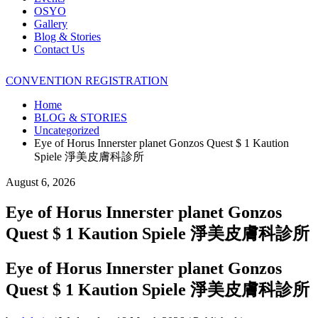
OSYO
Gallery
Blog & Stories
Contact Us
CONVENTION REGISTRATION
Home
BLOG & STORIES
Uncategorized
Eye of Horus Innerster planet Gonzos Quest $ 1 Kaution
Spiele 淨美皮膚科診所
August 6, 2026
Eye of Horus Innerster planet Gonzos
Quest $ 1 Kaution Spiele 淨美皮膚科診所
Eye of Horus Innerster planet Gonzos
Quest $ 1 Kaution Spiele 淨美皮膚科診所