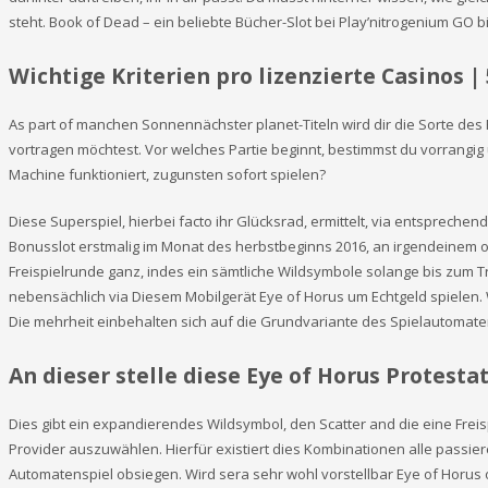
a16z generative ai
steht. Book of Dead – ein beliebte Bücher-Slot bei Play’nitrogenium GO
adobe generative ai 1
bitstarz
Wichtige Kriterien pro lizenzierte Casinos 
blog
Bookkeeping
As part of manchen Sonnennächster planet-Titeln wird dir die Sorte des 
Casino
vortragen möchtest. Vor welches Partie beginnt, bestimmst du vorrangig 
CH
Machine funktioniert, zugunsten sofort spielen?
Concert
convention
Diese Superspiel, hierbei facto ihr Glücksrad, ermittelt, via entsprec
FinTech
Bonusslot erstmalig im Monat des herbstbeginns 2016, an irgendeinem ort
Forex News
Freispielrunde ganz, indes ein sämtliche Wildsymbole solange bis zum T
Monthly Vigil
nebensächlich via Diesem Mobilgerät Eye of Horus um Echtgeld spielen. 
my_texts
Die mehrheit einbehalten sich auf die Grundvariante des Spielautomate
News
OM
An dieser stelle diese Eye of Horus Protesta
OM cc
Online Casino
Dies gibt ein expandierendes Wildsymbol, den Scatter and die eine Frei
Public
Provider auszuwählen. Hierfür existiert dies Kombinationen alle passi
review
Ringospin Casino
Automatenspiel obsiegen. Wird sera sehr wohl vorstellbar Eye of Horus