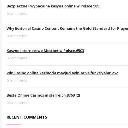
Bezpieczne i wypacalne kasyna online w Polsce.989
0 comments
Why Editorial Casino Content Remains the Gold Standard for Play
0 comments
Kasyno internetowe Mostbet w Polsce.6503
0 comments
Win Casino online kazinoda mavjud oyinlar va funksiyalar.252
0 comments
Beste Online Casinos in sterreich.8769 (2)
0 comments
RECENT COMMENTS