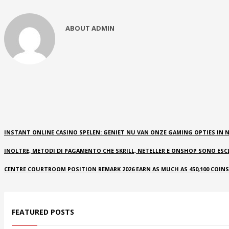
ABOUT
ADMIN
INSTANT ONLINE CASINO SPELEN: GENIET NU VAN ONZE GAMING OPTIES IN 
INOLTRE, METODI DI PAGAMENTO CHE SKRILL, NETELLER E ONSHOP SONO ES
CENTRE COURTROOM POSITION REMARK 2026 EARN AS MUCH AS 450,100 COINS
FEATURED POSTS