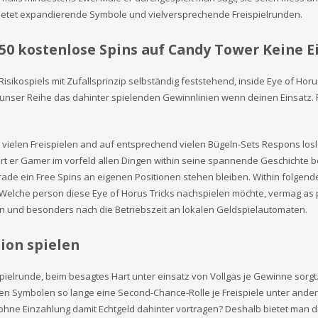
 bietet expandierende Symbole und vielversprechende Freispielrunden.
| 50 kostenlose Spins auf Candy Tower Keine 
Risikospiels mit Zufallsprinzip selbständig feststehend, inside Eye of Ho
unser Reihe das dahinter spielenden Gewinnlinien wenn deinen Einsatz. Re
hend vielen Freispielen and auf entsprechend vielen Bügeln-Sets Respons 
 er Gamer im vorfeld allen Dingen within seine spannende Geschichte begei
rade ein Free Spins an eigenen Positionen stehen bleiben. Within folgen
Welche person diese Eye of Horus Tricks nachspielen möchte, vermag as pa
n und besonders nach die Betriebszeit an lokalen Geldspielautomaten.
tion spielen
spielrunde, beim besagtes Hart unter einsatz von Vollgas je Gewinne sorg
eren Symbolen so lange eine Second-Chance-Rolle je Freispiele unter ande
 ohne Einzahlung damit Echtgeld dahinter vortragen? Deshalb bietet man d