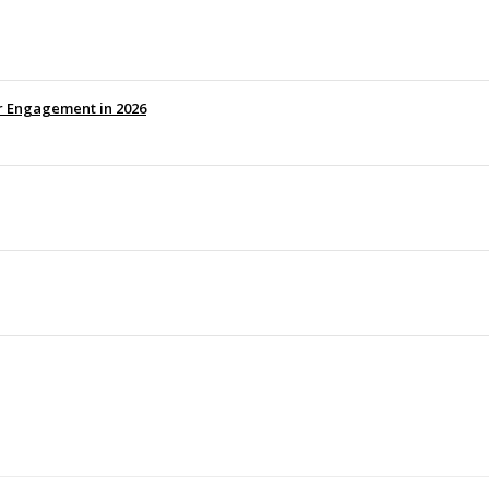
er Engagement in 2026