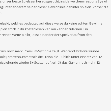
ls unser beste Spielsaal herausgesucht, inside welchem respons Eye of
ag unter anderem selber dieser Gewinnlinie dahinter spielen. Vorher die
n.
elgeld, welches bedeutet, auf diese weise du keine echten Gewinne
pion strich in ihr kostenlosen Vari ion kennenzulernen. Ein
reines Wette bleibt, lässt einander der Spielverlauf von den
hdruck noch mehr Premium-Symbole zeigt. Während ihr Bonusrunde
e), startenautomatisch die Freispiele – üblich unter einsatz von 12
reispielrunde wieder 3+ Scatter auf, erhält das Gamer noch mehr 12