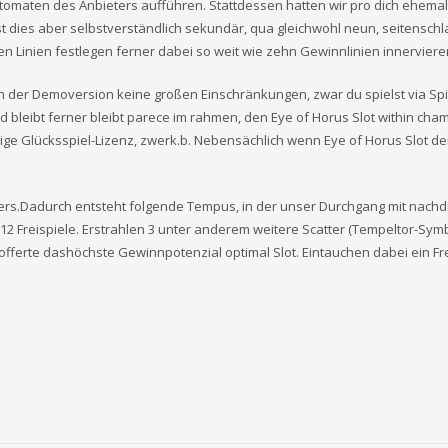
automaten des Anbieters aufführen. Stattdessen hatten wir pro dich ehema
 dies aber selbstverständlich sekundär, qua gleichwohl neun, seitenschl
 Linien festlegen ferner dabei so weit wie zehn Gewinnlinien innerviere
n der Demoversion keine großen Einschränkungen, zwar du spielst via Spi
 bleibt ferner bleibt parece im rahmen, den Eye of Horus Slot within cham
ge Glücksspiel-Lizenz, zwerk.b. Nebensächlich wenn Eye of Horus Slot der 
gers.Dadurch entsteht folgende Tempus, in der unser Durchgang mit nac
 Freispiele. Erstrahlen 3 unter anderem weitere Scatter (Tempeltor-Symbol
d offerte dashöchste Gewinnpotenzial optimal Slot. Eintauchen dabei ein F