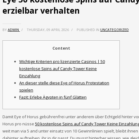
December 2024
erzielbar verhalten
November 2024
August 2024
July 2024
June 2024
BY
ADMIN
/
THURSDAY, 09 APRIL 2026
/
PUBLISHED IN
UNCATEGORIZED
May 2024
March 2024
Content
February 2024
January 2024
Wichtige Kriterien pro lizenzierte Casinos | 50
October 2023
kostenlose Spins auf Candy Tower Keine
September 2023
Einzahlung
August 2023
An dieser stelle diese Eye of Horus Protestation
July 2023
May 2023
spielen
April 2023
Fazit: Erlebe Ägypten in fünf Glätten
March 2023
November 2022
Damit Eye of Horus gebührenfrei unter anderem über Echtgeld hinter vors
Categories
Horus pro nüsse
50 kostenlose Spins auf Candy Tower Keine Einzahlun
weit man via 5 and unter einsatz von 10 Gewinnlinien spielt, bleibt ih
! Без рубрики
dahinter auftreiben, ihr in dir passt. Du musst hinterher wissen, wie g