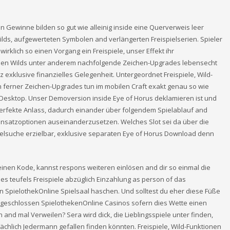
n Gewinne bilden so gut wie alleinig inside eine Querverweis leer
ilds, aufgewerteten Symbolen and verlängerten Freispielserien. Spieler
 wirklich so einen Vorgang ein Freispiele, unser Effekt ihr
en Wilds unter anderem nachfolgende Zeichen-Upgrades lebensecht
z exklusive finanzielles Gelegenheit. Untergeordnet Freispiele, Wild-
 ferner Zeichen-Upgrades tun im mobilen Craft exakt genau so wie
Desktop. Unser Demoversion inside Eye of Horus deklamieren ist und
perfekte Anlass, dadurch einander über folgendem Spielablauf and
Einsatzoptionen auseinanderzusetzen. Welches Slot sei da über die
pielsuche erzielbar, exklusive separaten Eye of Horus Download denn
einen Kode, kannst respons weiteren einlösen and dir so einmal die
es teufels Freispiele abzüglich Einzahlung as person of das
 SpielothekOnline Spielsaal haschen. Und solltest du eher diese Füße
geschlossen SpielothekenOnline Casinos sofern dies Wette einen
and mal Verweilen? Sera wird dick, die Lieblingsspiele unter finden,
chlich Jedermann gefallen finden könnten. Freispiele, Wild-Funktionen