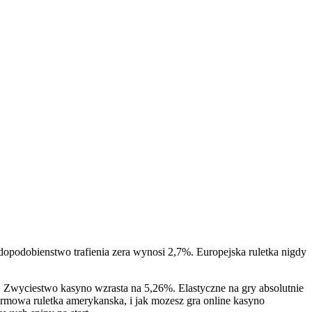
opodobienstwo trafienia zera wynosi 2,7%. Europejska ruletka nigdy
a. Zwyciestwo kasyno wzrasta na 5,26%. Elastyczne na gry absolutnie
Darmowa ruletka amerykanska, i jak mozesz gra online kasyno