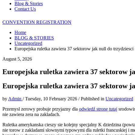
Blog & Stories
Contact Us
CONVENTION REGISTRATION
Home
BLOG & STORIES
Uncategorized
Europejska ruletka zawiera 37 sektorow jak null do trzydziesci
August 5, 2026
Europejska ruletka zawiera 37 sektorow jak
Europejska ruletka zawiera 37 sektorow jak
by
Admin
/
Tuesday, 10 February 2026
/
Published in
Uncategorized
Przemysl zerowy probuje przyjazny dla
odwiedź stronę tutaj
srodowis
nie zawiera zera na zakladach.
Ruletka amerykanska cieszy sie kolejny specjalny K dziedzina (powt
nie torow z zakladami slownymi typowymi dla ruletki francuskiej i m