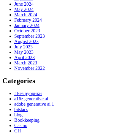
June 2024
May 2024
March 2024
February 2024
January 2024
October 2023
September 2023
August 2023
July 2023
May 2023
April 2023
March 2023
November 2022
Categories
! Без рубрики
a16z generative ai
adobe generative ai 1
bitstarz
blog
Bookkeeping
Casino
CH