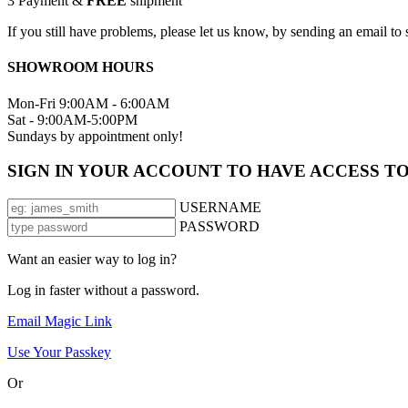
3
Payment &
FREE
shipment
If you still have problems, please let us know, by sending an email 
SHOWROOM HOURS
Mon-Fri 9:00AM - 6:00AM
Sat - 9:00AM-5:00PM
Sundays by appointment only!
SIGN IN YOUR ACCOUNT TO HAVE ACCESS T
USERNAME
PASSWORD
Want an easier way to log in?
Log in faster without a password.
Email Magic Link
Use Your Passkey
Or