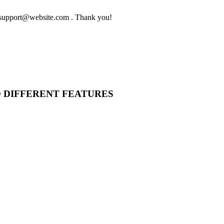
to support@website.com . Thank you!
O DIFFERENT FEATURES