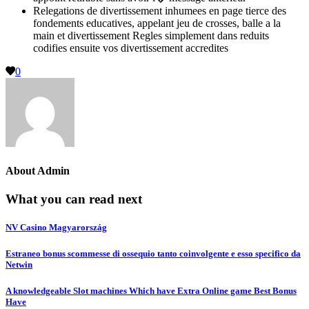
Relegations de divertissement inhumees en page tierce des
fondements educatives, appelant jeu de crosses, balle a la
main et divertissement Regles simplement dans reduits
codifies ensuite vos divertissement accredites
0
About
Admin
What you can read next
NV Casino Magyarország
Estraneo bonus scommesse di ossequio tanto coinvolgente e esso specifico da
Netwin
A knowledgeable Slot machines Which have Extra Online game Best Bonus
Have