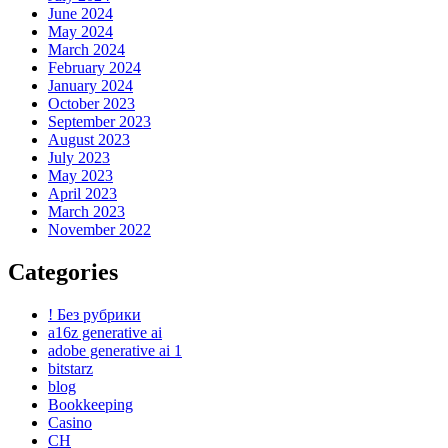
June 2024
May 2024
March 2024
February 2024
January 2024
October 2023
September 2023
August 2023
July 2023
May 2023
April 2023
March 2023
November 2022
Categories
! Без рубрики
a16z generative ai
adobe generative ai 1
bitstarz
blog
Bookkeeping
Casino
CH