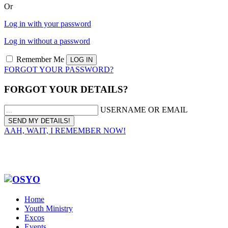
Or
Log in with your password
Log in without a password
Remember Me
FORGOT YOUR PASSWORD?
FORGOT YOUR DETAILS?
USERNAME OR EMAIL
AAH, WAIT, I REMEMBER NOW!
Home
Youth Ministry
Excos
Events