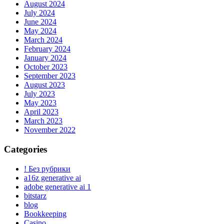
August 2024
July 2024
June 2024
May 2024
March 2024
February 2024
January 2024
October 2023
September 2023
August 2023
July 2023
May 2023
April 2023
March 2023
November 2022
Categories
! Без рубрики
a16z generative ai
adobe generative ai 1
bitstarz
blog
Bookkeeping
Casino