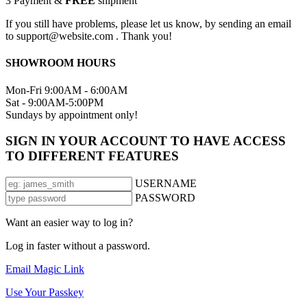
3
Payment &
FREE
shipment
If you still have problems, please let us know, by sending an email
to support@website.com . Thank you!
SHOWROOM HOURS
Mon-Fri 9:00AM - 6:00AM
Sat - 9:00AM-5:00PM
Sundays by appointment only!
SIGN IN YOUR ACCOUNT TO HAVE ACCESS
TO DIFFERENT FEATURES
USERNAME
PASSWORD
Want an easier way to log in?
Log in faster without a password.
Email Magic Link
Use Your Passkey