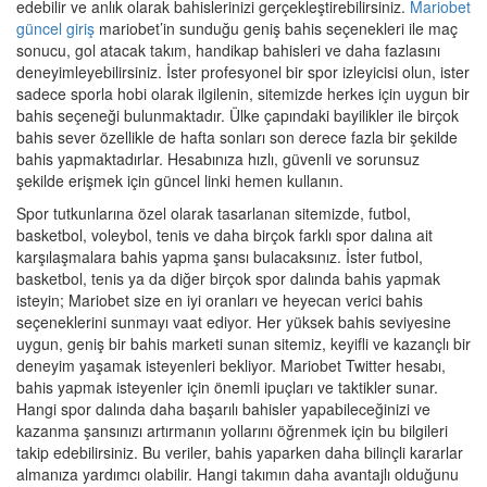
edebilir ve anlık olarak bahislerinizi gerçekleştirebilirsiniz.
Mariobet
güncel giriş
mariobet’in sunduğu geniş bahis seçenekleri ile maç
sonucu, gol atacak takım, handikap bahisleri ve daha fazlasını
deneyimleyebilirsiniz. İster profesyonel bir spor izleyicisi olun, ister
sadece sporla hobi olarak ilgilenin, sitemizde herkes için uygun bir
bahis seçeneği bulunmaktadır. Ülke çapındaki bayilikler ile birçok
bahis sever özellikle de hafta sonları son derece fazla bir şekilde
bahis yapmaktadırlar. Hesabınıza hızlı, güvenli ve sorunsuz
şekilde erişmek için güncel linki hemen kullanın.
Spor tutkunlarına özel olarak tasarlanan sitemizde, futbol,
basketbol, ​​voleybol, ​​tenis ve daha birçok farklı spor dalına ait
karşılaşmalara bahis yapma şansı bulacaksınız. İster futbol,
basketbol, tenis ya da diğer birçok spor dalında bahis yapmak
isteyin; Mariobet size en iyi oranları ve heyecan verici bahis
seçeneklerini sunmayı vaat ediyor. Her yüksek bahis seviyesine
uygun, geniş bir bahis marketi sunan sitemiz, keyifli ve kazançlı bir
deneyim yaşamak isteyenleri bekliyor. Mariobet Twitter hesabı,
bahis yapmak isteyenler için önemli ipuçları ve taktikler sunar.
Hangi spor dalında daha başarılı bahisler yapabileceğinizi ve
kazanma şansınızı artırmanın yollarını öğrenmek için bu bilgileri
takip edebilirsiniz. Bu veriler, bahis yaparken daha bilinçli kararlar
almanıza yardımcı olabilir. Hangi takımın daha avantajlı olduğunu