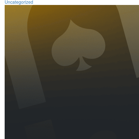
Uncategorized