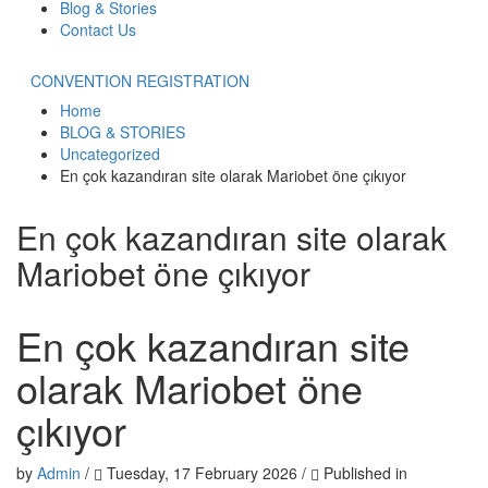
Blog & Stories
Contact Us
CONVENTION REGISTRATION
Home
BLOG & STORIES
Uncategorized
En çok kazandıran site olarak Mariobet öne çıkıyor
En çok kazandıran site olarak
Mariobet öne çıkıyor
En çok kazandıran site
olarak Mariobet öne
çıkıyor
by
Admin
/
Tuesday, 17 February 2026
/
Published in