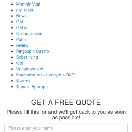
Monthly Vigil
my_texts
News
OM
OM cc
Online Casino
Public
review
Ringospin Casino
Sober living
test
Uncategorized
Консалтинговые услуги в ОАЭ
Финтех
Форекс Брокеры
GET A FREE QUOTE
Please fill this for and we'll get back to you as soon
as possible!