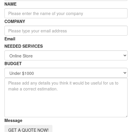
NAME
COMPANY
Email
NEEDED SERVICES
BUDGET
Message
GET A QUOTE NOW!