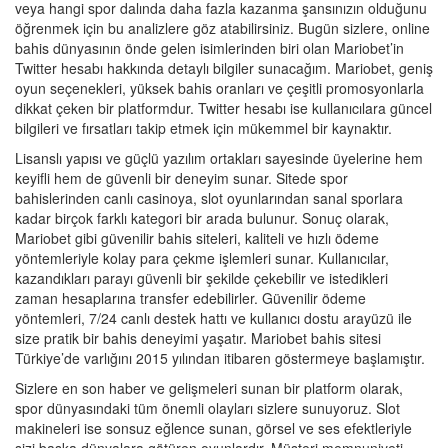
veya hangi spor dalında daha fazla kazanma şansınızın olduğunu
öğrenmek için bu analizlere göz atabilirsiniz. Bugün sizlere, online
bahis dünyasının önde gelen isimlerinden biri olan Mariobet’in
Twitter hesabı hakkında detaylı bilgiler sunacağım. Mariobet, geniş
oyun seçenekleri, yüksek bahis oranları ve çeşitli promosyonlarla
dikkat çeken bir platformdur. Twitter hesabı ise kullanıcılara güncel
bilgileri ve fırsatları takip etmek için mükemmel bir kaynaktır.
Lisanslı yapısı ve güçlü yazılım ortakları sayesinde üyelerine hem
keyifli hem de güvenli bir deneyim sunar. Sitede spor
bahislerinden canlı casinoya, slot oyunlarından sanal sporlara
kadar birçok farklı kategori bir arada bulunur. Sonuç olarak,
Mariobet gibi güvenilir bahis siteleri, kaliteli ve hızlı ödeme
yöntemleriyle kolay para çekme işlemleri sunar. Kullanıcılar,
kazandıkları parayı güvenli bir şekilde çekebilir ve istedikleri
zaman hesaplarına transfer edebilirler. Güvenilir ödeme
yöntemleri, 7/24 canlı destek hattı ve kullanıcı dostu arayüzü ile
size pratik bir bahis deneyimi yaşatır. Mariobet bahis sitesi
Türkiye’de varlığını 2015 yılından itibaren göstermeye başlamıştır.
Sizlere en son haber ve gelişmeleri sunan bir platform olarak,
spor dünyasındaki tüm önemli olayları sizlere sunuyoruz. Slot
makineleri ise sonsuz eğlence sunan, görsel ve ses efektleriyle
sizi başka dünyalara götüren oyunlardır. Müşteri memnuniyeti