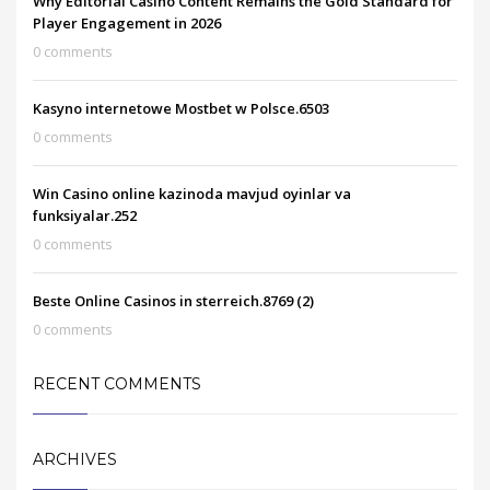
Why Editorial Casino Content Remains the Gold Standard for
Player Engagement in 2026
0 comments
Kasyno internetowe Mostbet w Polsce.6503
0 comments
Win Casino online kazinoda mavjud oyinlar va
funksiyalar.252
0 comments
Beste Online Casinos in sterreich.8769 (2)
0 comments
RECENT COMMENTS
ARCHIVES