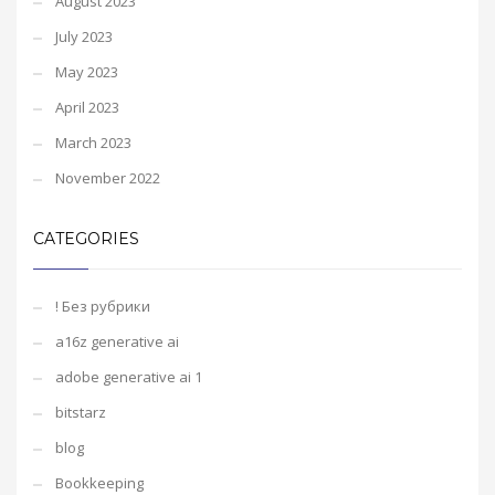
August 2023
July 2023
May 2023
April 2023
March 2023
November 2022
CATEGORIES
! Без рубрики
a16z generative ai
adobe generative ai 1
bitstarz
blog
Bookkeeping