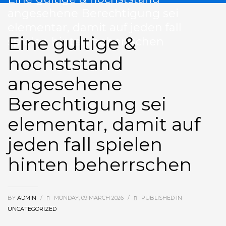
December 2024
angesehene Berechtigung sei
November 2024
August 2024
elementar, damit auf jeden fall
July 2024
Eine gultige &
spielen hinten beherrschen
June 2024
May 2024
hochststand
March 2024
angesehene
February 2024
January 2024
Berechtigung sei
October 2023
September 2023
elementar, damit auf
August 2023
July 2023
jeden fall spielen
May 2023
April 2023
hinten beherrschen
March 2023
November 2022
Categories
BY
ADMIN
/
MONDAY, 09 MARCH 2026
/
PUBLISHED IN
UNCATEGORIZED
! Без рубрики