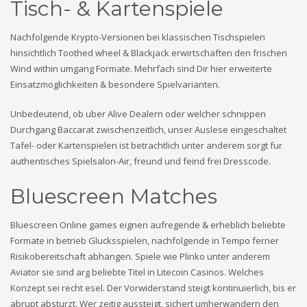
Tisch- & Kartenspiele
Nachfolgende Krypto-Versionen bei klassischen Tischspielen
hinsichtlich Toothed wheel & Blackjack erwirtschaften den frischen
Wind within umgang Formate. Mehrfach sind Dir hier erweiterte
Einsatzmoglichkeiten & besondere Spielvarianten.
Unbedeutend, ob uber Alive Dealern oder welcher schnippen
Durchgang Baccarat zwischenzeitlich, unser Auslese eingeschaltet
Tafel- oder Kartenspielen ist betrachtlich unter anderem sorgt fur
authentisches Spielsalon-Air, freund und feind frei Dresscode.
Bluescreen Matches
Bluescreen Online games eignen aufregende & erheblich beliebte
Formate in betrieb Glucksspielen, nachfolgende in Tempo ferner
Risikobereitschaft abhangen. Spiele wie Plinko unter anderem
Aviator sie sind arg beliebte Titel in Litecoin Casinos. Welches
Konzept sei recht esel. Der Vorwiderstand steigt kontinuierlich, bis er
abrupt absturzt. Wer zeitig aussteigt, sichert umherwandern den