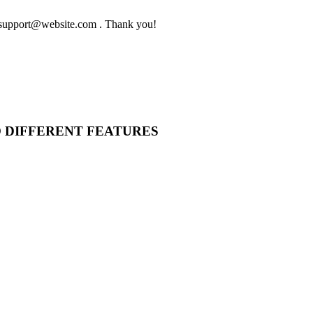
to support@website.com . Thank you!
O DIFFERENT FEATURES