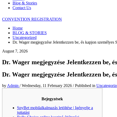
Blog & Stories
Contact Us
CONVENTION REGISTRATION
Home
BLOG & STORIES
Uncategorized
Dr. Wager megjegyzése Jelentkezzen be, és kapjon személyes S
August 7, 2026
Dr. Wager megjegyzése Jelentkezzen be, és
Dr. Wager megjegyzése Jelentkezzen be, és
by
Admin
/
Wednesday, 11 February 2026
/
Published in
Uncategoriz
Bejegyzések
SpyBet mobilalkalmazás letöltése | Igényelje a
juttatást