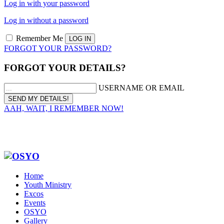
Log in with your password
Log in without a password
Remember Me
FORGOT YOUR PASSWORD?
FORGOT YOUR DETAILS?
USERNAME OR EMAIL
AAH, WAIT, I REMEMBER NOW!
Home
Youth Ministry
Excos
Events
OSYO
Gallery