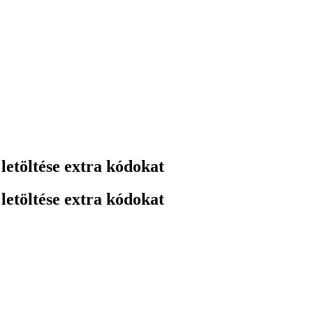
etöltése extra kódokat
etöltése extra kódokat