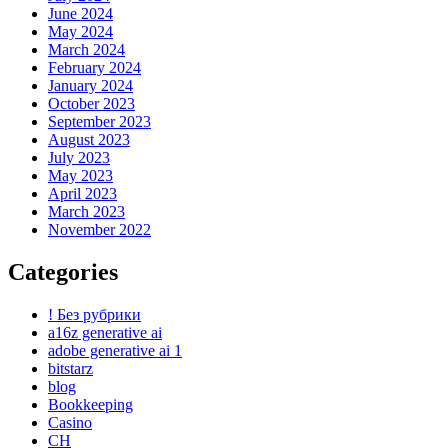
June 2024
May 2024
March 2024
February 2024
January 2024
October 2023
September 2023
August 2023
July 2023
May 2023
April 2023
March 2023
November 2022
Categories
! Без рубрики
a16z generative ai
adobe generative ai 1
bitstarz
blog
Bookkeeping
Casino
CH