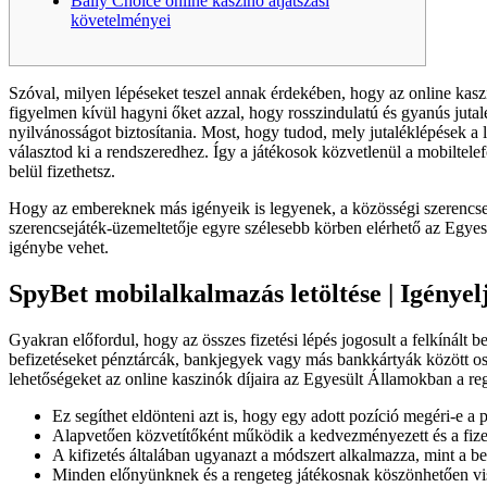
Bally Choice online kaszinó átjátszási
követelményei
Szóval, milyen lépéseket teszel annak érdekében, hogy az online kaszi
figyelmen kívül hagyni őket azzal, hogy rosszindulatú és gyanús jutal
nyilvánosságot biztosítania.
Most, hogy tudod, mely jutaléklépések a 
választod ki a rendszeredhez. Így a játékosok közvetlenül a mobiltel
belül fizethetsz.
Hogy az embereknek más igényeik is legyenek, a közösségi szerencseját
szerencsejáték-üzemeltetője egyre szélesebb körben elérhető az Egyes
igénybe vehet.
SpyBet mobilalkalmazás letöltése | Igényelj
Gyakran előfordul, hogy az összes fizetési lépés jogosult a felkínál
befizetéseket pénztárcák, bankjegyek vagy más bankkártyák között osztj
lehetőségeket az online kaszinók díjaira az Egyesült Államokban a reg
Ez segíthet eldönteni azt is, hogy egy adott pozíció megéri-e a 
Alapvetően közvetítőként működik a kedvezményezett és a fizet
A kifizetés általában ugyanazt a módszert alkalmazza, mint a bef
Minden előnyünknek és a rengeteg játékosnak köszönhetően vis