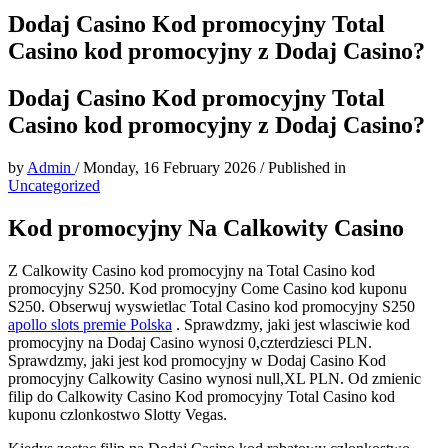
Dodaj Casino Kod promocyjny Total
Casino kod promocyjny z Dodaj Casino?
Dodaj Casino Kod promocyjny Total
Casino kod promocyjny z Dodaj Casino?
by
Admin
/
Monday, 16 February 2026
/
Published in
Uncategorized
Kod promocyjny Na Calkowity Casino
Z Calkowity Casino kod promocyjny na Total Casino kod
promocyjny S250. Kod promocyjny Come Casino kod kuponu
S250. Obserwuj wyswietlac Total Casino kod promocyjny S250
apollo slots premie Polska
. Sprawdzmy, jaki jest wlasciwie kod
promocyjny na Dodaj Casino wynosi 0,czterdziesci PLN.
Sprawdzmy, jaki jest kod promocyjny w Dodaj Casino Kod
promocyjny Calkowity Casino wynosi null,XL PLN. Od zmienic
filip do Calkowity Casino Kod promocyjny Total Casino kod
kuponu czlonkostwo Slotty Vegas.