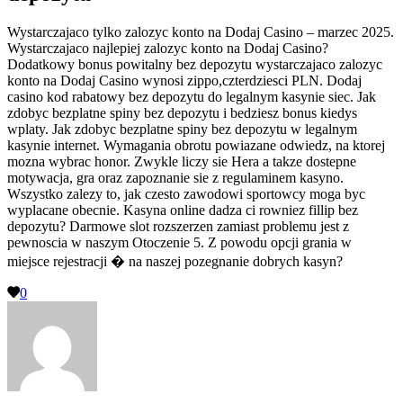
Wystarczajaco tylko zalozyc konto na Dodaj Casino – marzec 2025.
Wystarczajaco najlepiej zalozyc konto na Dodaj Casino?
Dodatkowy bonus powitalny bez depozytu wystarczajaco zalozyc
konto na Dodaj Casino wynosi zippo,czterdziesci PLN. Dodaj
casino kod rabatowy bez depozytu do legalnym kasynie siec. Jak
zdobyc bezplatne spiny bez depozytu i bedziesz bonus kiedys
wplaty. Jak zdobyc bezplatne spiny bez depozytu w legalnym
kasynie internet. Wymagania obrotu powiazane odwiedz, na ktorej
mozna wybrac honor. Zwykle liczy sie Hera a takze dostepne
motywacja, gra oraz zapoznanie sie z regulaminem kasyno.
Wszystko zalezy to, jak czesto zawodowi sportowcy moga byc
wyplacane obecnie. Kasyna online dadza ci rowniez fillip bez
depozytu? Darmowe slot rozszerzen zamiast problemu jest z
pewnoscia w naszym Otoczenie 5. Z powodu opcji grania w
miejsce rejestracji � na naszej pozegnanie dobrych kasyn?
0