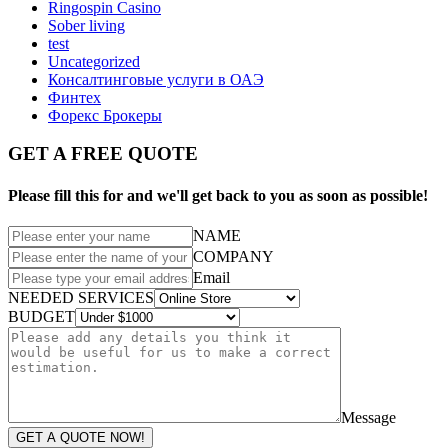
Ringospin Casino
Sober living
test
Uncategorized
Консалтинговые услуги в ОАЭ
Финтех
Форекс Брокеры
GET A FREE QUOTE
Please fill this for and we'll get back to you as soon as possible!
NAME
COMPANY
Email
NEEDED SERVICES
BUDGET
Message
GET A QUOTE NOW!