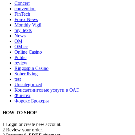
Concert
convention
FinTech
Forex News
Monthly Vigil
my_texts
News
OM
OM cc
Online Casino
Public
review
Ringospin Casino
Sober living
test
Uncategorized
Консалтинговые услуги в ОАЭ
Финтех
Форекс Брокеры
HOW TO SHOP
1
Login or create new account.
2
Review your order.