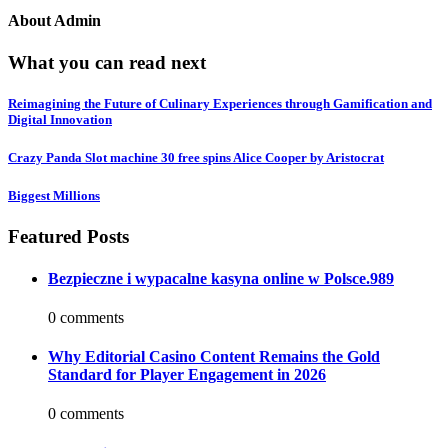
About
Admin
What you can read next
Reimagining the Future of Culinary Experiences through Gamification and
Digital Innovation
Crazy Panda Slot machine 30 free spins Alice Cooper by Aristocrat
Biggest Millions
Featured Posts
Bezpieczne i wypacalne kasyna online w Polsce.989
0 comments
Why Editorial Casino Content Remains the Gold
Standard for Player Engagement in 2026
0 comments