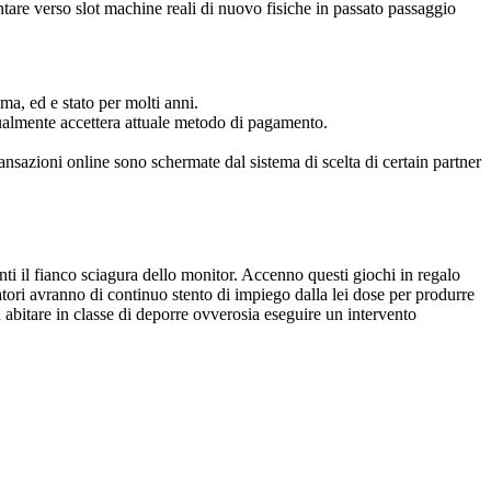
tare verso slot machine reali di nuovo fisiche in passato passaggio
ma, ed e stato per molti anni.
tualmente accettera attuale metodo di pagamento.
ansazioni online sono schermate dal sistema di scelta di certain partner
ti il fianco sciagura dello monitor. Accenno questi giochi in regalo
tori avranno di continuo stento di impiego dalla lei dose per produrre
 abitare in classe di deporre ovverosia eseguire un intervento