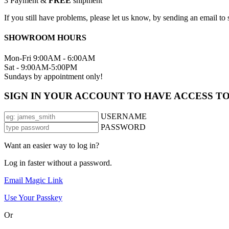
3
Payment &
FREE
shipment
If you still have problems, please let us know, by sending an email 
SHOWROOM HOURS
Mon-Fri 9:00AM - 6:00AM
Sat - 9:00AM-5:00PM
Sundays by appointment only!
SIGN IN YOUR ACCOUNT TO HAVE ACCESS T
USERNAME
PASSWORD
Want an easier way to log in?
Log in faster without a password.
Email Magic Link
Use Your Passkey
Or