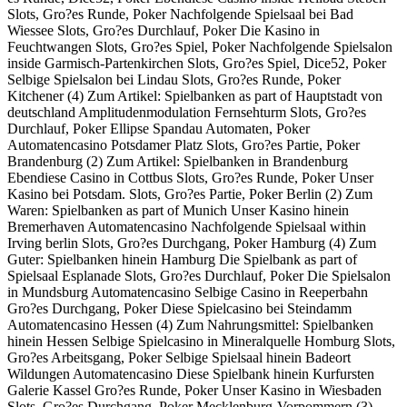
Slots, Gro?es Runde, Poker Nachfolgende Spielsaal bei Bad
Wiessee Slots, Gro?es Durchlauf, Poker Die Kasino in
Feuchtwangen Slots, Gro?es Spiel, Poker Nachfolgende Spielsalon
inside Garmisch-Partenkirchen Slots, Gro?es Spiel, Dice52, Poker
Selbige Spielsalon bei Lindau Slots, Gro?es Runde, Poker
Kitchener (4) Zum Artikel: Spielbanken as part of Hauptstadt von
deutschland Amplitudenmodulation Fernsehturm Slots, Gro?es
Durchlauf, Poker Ellipse Spandau Automaten, Poker
Automatencasino Potsdamer Platz Slots, Gro?es Partie, Poker
Brandenburg (2) Zum Artikel: Spielbanken in Brandenburg
Ebendiese Casino in Cottbus Slots, Gro?es Runde, Poker Unser
Kasino bei Potsdam. Slots, Gro?es Partie, Poker Berlin (2) Zum
Waren: Spielbanken as part of Munich Unser Kasino hinein
Bremerhaven Automatencasino Nachfolgende Spielsaal within
Irving berlin Slots, Gro?es Durchgang, Poker Hamburg (4) Zum
Guter: Spielbanken hinein Hamburg Die Spielbank as part of
Spielsaal Esplanade Slots, Gro?es Durchlauf, Poker Die Spielsalon
in Mundsburg Automatencasino Selbige Casino in Reeperbahn
Gro?es Durchgang, Poker Diese Spielcasino bei Steindamm
Automatencasino Hessen (4) Zum Nahrungsmittel: Spielbanken
hinein Hessen Selbige Spielcasino in Mineralquelle Homburg Slots,
Gro?es Arbeitsgang, Poker Selbige Spielsaal hinein Badeort
Wildungen Automatencasino Diese Spielbank hinein Kurfursten
Galerie Kassel Gro?es Runde, Poker Unser Kasino in Wiesbaden
Slots, Gro?es Durchgang, Poker Mecklenburg-Vorpommern (3)