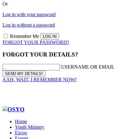
Or
Log in with your password
Log in without a password
Remember Me
FORGOT YOUR PASSWORD?
FORGOT YOUR DETAILS?
USERNAME OR EMAIL
AAH, WAIT, I REMEMBER NOW!
Home
Youth Ministry
Excos
Events