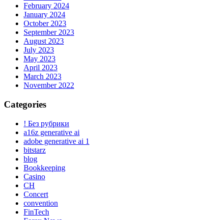
February 2024
January 2024
October 2023
September 2023
August 2023
July 2023
May 2023
April 2023
March 2023
November 2022
Categories
! Без рубрики
a16z generative ai
adobe generative ai 1
bitstarz
blog
Bookkeeping
Casino
CH
Concert
convention
FinTech