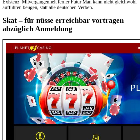
Existenz, Mitvergangenheit ferner Futur Man kann nicht gleichwohl
aufführen beugen, statt alle deutschen Verben.
Skat – für nüsse erreichbar vortragen
abzüglich Anmeldung