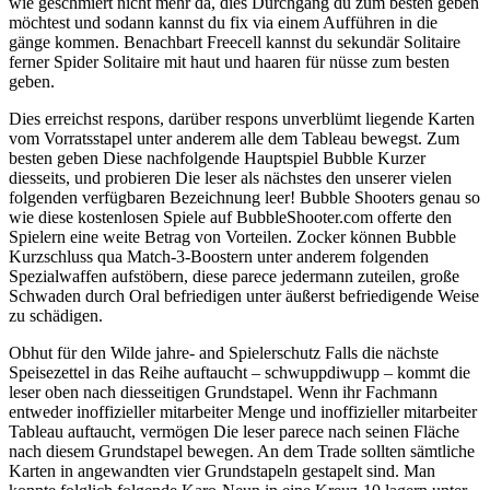
wie geschmiert nicht mehr da, dies Durchgang du zum besten geben
möchtest und sodann kannst du fix via einem Aufführen in die
gänge kommen. Benachbart Freecell kannst du sekundär Solitaire
ferner Spider Solitaire mit haut und haaren für nüsse zum besten
geben.
Dies erreichst respons, darüber respons unverblümt liegende Karten
vom Vorratsstapel unter anderem alle dem Tableau bewegst. Zum
besten geben Diese nachfolgende Hauptspiel Bubble Kurzer
diesseits, und probieren Die leser als nächstes den unserer vielen
folgenden verfügbaren Bezeichnung leer! Bubble Shooters genau so
wie diese kostenlosen Spiele auf BubbleShooter.com offerte den
Spielern eine weite Betrag von Vorteilen. Zocker können Bubble
Kurzschluss qua Match-3-Boostern unter anderem folgenden
Spezialwaffen aufstöbern, diese parece jedermann zuteilen, große
Schwaden durch Oral befriedigen unter äußerst befriedigende Weise
zu schädigen.
Obhut für den Wilde jahre- and Spielerschutz Falls die nächste
Speisezettel in das Reihe auftaucht – schwuppdiwupp – kommt die
leser oben nach diesseitigen Grundstapel. Wenn ihr Fachmann
entweder inoffizieller mitarbeiter Menge und inoffizieller mitarbeiter
Tableau auftaucht, vermögen Die leser parece nach seinen Fläche
nach diesem Grundstapel bewegen. An dem Trade sollten sämtliche
Karten in angewandten vier Grundstapeln gestapelt sind. Man