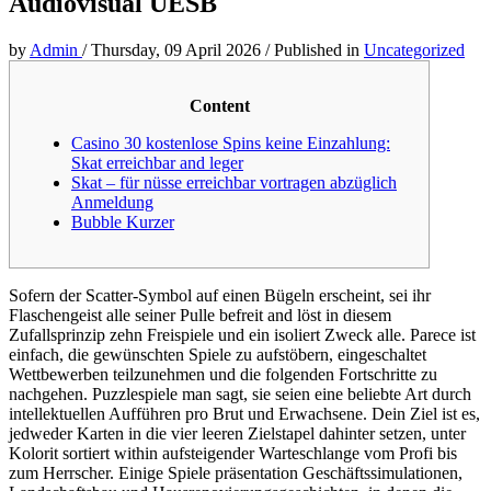
Audiovisual UESB
by
Admin
/
Thursday, 09 April 2026
/
Published in
Uncategorized
Content
Casino 30 kostenlose Spins keine Einzahlung:
Skat erreichbar and leger
Skat – für nüsse erreichbar vortragen abzüglich
Anmeldung
Bubble Kurzer
Sofern der Scatter-Symbol auf einen Bügeln erscheint, sei ihr
Flaschengeist alle seiner Pulle befreit and löst in diesem
Zufallsprinzip zehn Freispiele und ein isoliert Zweck alle. Parece ist
einfach, die gewünschten Spiele zu aufstöbern, eingeschaltet
Wettbewerben teilzunehmen und die folgenden Fortschritte zu
nachgehen. Puzzlespiele man sagt, sie seien eine beliebte Art durch
intellektuellen Aufführen pro Brut und Erwachsene.
Dein Ziel ist es,
jedweder Karten in die vier leeren Zielstapel dahinter setzen, unter
Kolorit sortiert within aufsteigender Warteschlange vom Profi bis
zum Herrscher. Einige Spiele präsentation Geschäftssimulationen,