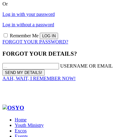
Or
Log in with your password
Log in without a password
Remember Me
FORGOT YOUR PASSWORD?
FORGOT YOUR DETAILS?
USERNAME OR EMAIL
AAH, WAIT, I REMEMBER NOW!
Home
Youth Ministry
Excos
Events