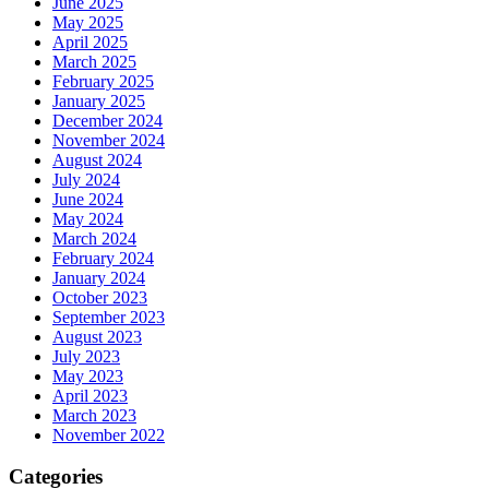
June 2025
May 2025
April 2025
March 2025
February 2025
January 2025
December 2024
November 2024
August 2024
July 2024
June 2024
May 2024
March 2024
February 2024
January 2024
October 2023
September 2023
August 2023
July 2023
May 2023
April 2023
March 2023
November 2022
Categories