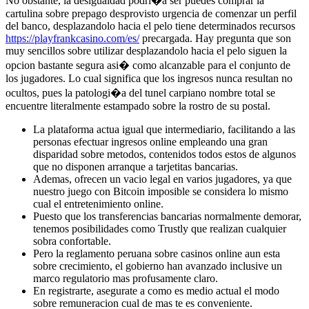
No obstante, la desigualdad podri�a ser puedes comprar la
cartulina sobre prepago desprovisto urgencia de comenzar un perfil
del banco, desplazandolo hacia el pelo tiene determinados recursos
https://playfrankcasino.com/es/
precargada. Hay pregunta que son
muy sencillos sobre utilizar desplazandolo hacia el pelo siguen la
opcion bastante segura asi� como alcanzable para el conjunto de
los jugadores. Lo cual significa que los ingresos nunca resultan no
ocultos, pues la patologi�a del tunel carpiano nombre total se
encuentre literalmente estampado sobre la rostro de su postal.
La plataforma actua igual que intermediario, facilitando a las
personas efectuar ingresos online empleando una gran
disparidad sobre metodos, contenidos todos estos de algunos
que no disponen arranque a tarjetitas bancarias.
Ademas, ofrecen un vacio legal en varios jugadores, ya que
nuestro juego con Bitcoin imposible se considera lo mismo
cual el entretenimiento online.
Puesto que los transferencias bancarias normalmente demorar,
tenemos posibilidades como Trustly que realizan cualquier
sobra confortable.
Pero la reglamento peruana sobre casinos online aun esta
sobre crecimiento, el gobierno han avanzado inclusive un
marco regulatorio mas profusamente claro.
En registrarte, asegurate a como es medio actual el modo
sobre remuneracion cual de mas te es conveniente.