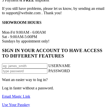
3
Payment &
FREE
shipment
If you still have problems, please let us know, by sending an email
to support@website.com . Thank you!
SHOWROOM HOURS
Mon-Fri 9:00AM - 6:00AM
Sat - 9:00AM-5:00PM
Sundays by appointment only!
SIGN IN YOUR ACCOUNT TO HAVE ACCESS
TO DIFFERENT FEATURES
USERNAME
PASSWORD
Want an easier way to log in?
Log in faster without a password.
Email Magic Link
Use Your Passkey