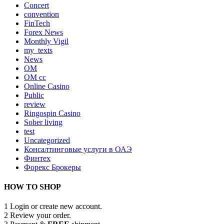
Concert
convention
FinTech
Forex News
Monthly Vigil
my_texts
News
OM
OM cc
Online Casino
Public
review
Ringospin Casino
Sober living
test
Uncategorized
Консалтинговые услуги в ОАЭ
Финтех
Форекс Брокеры
HOW TO SHOP
1
Login or create new account.
2
Review your order.