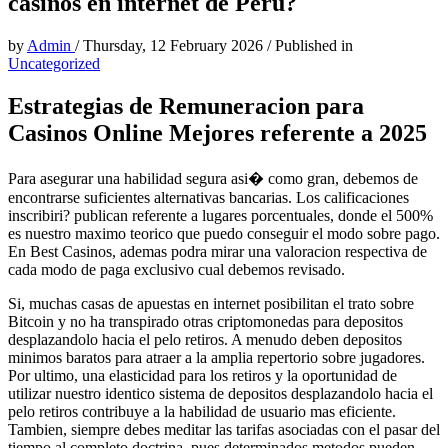
casinos en internet de Peru?
by
Admin
/
Thursday, 12 February 2026
/
Published in
Uncategorized
Estrategias de Remuneracion para
Casinos Online Mejores referente a 2025
Para asegurar una habilidad segura asi� como gran, debemos de
encontrarse suficientes alternativas bancarias. Los calificaciones
inscribiri? publican referente a lugares porcentuales, donde el 500%
es nuestro maximo teorico que puedo conseguir el modo sobre pago.
En Best Casinos, ademas podra mirar una valoracion respectiva de
cada modo de paga exclusivo cual debemos revisado.
Si, muchas casas de apuestas en internet posibilitan el trato sobre
Bitcoin y no ha transpirado otras criptomonedas para depositos
desplazandolo hacia el pelo retiros. A menudo deben depositos
minimos baratos para atraer a la amplia repertorio sobre jugadores.
Por ultimo, una elasticidad para los retiros y la oportunidad de
utilizar nuestro identico sistema de depositos desplazandolo hacia el
pelo retiros contribuye a la habilidad de usuario mas eficiente.
Tambien, siempre debes meditar las tarifas asociadas con el pasar del
tiempo al completo doctrina, pues determinados metodos pueden