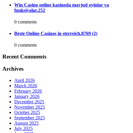
Win Casino online kazinoda mavjud oyinlar va
funksiyalar.252
0 comments
Beste Online Casinos in sterreich.8769 (2)
0 comments
Recent Comments
Archives
April 2026
March 2026
February 2026
January 2026
December 2025
November 2025
October 2025
September 2025
August 2025
July 2025