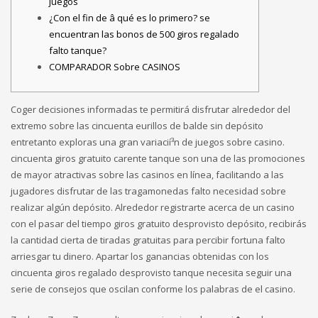
juegos
a16z generative ai
¿Con el fin de â qué es lo primero? se
adobe generative ai 1
encuentran las bonos de 500 giros regalado
bitstarz
falto tanque?
blog
COMPARADOR Sobre CASINOS
Bookkeeping
Casino
CH
Coger decisiones informadas te permitirá disfrutar alrededor del
Concert
extremo sobre las cincuenta eurillos de balde sin depósito
convention
entretanto exploras una gran variacií³n de juegos sobre casino.
FinTech
cincuenta giros gratuito carente tanque son una de las promociones
Forex News
de mayor atractivas sobre las casinos en línea, facilitando a las
Monthly Vigil
jugadores disfrutar de las tragamonedas falto necesidad sobre
my_texts
realizar algún depósito.
Alrededor registrarte acerca de un casino
News
con el pasar del tiempo giros gratuito desprovisto depósito, recibirás
OM
la cantidad cierta de tiradas gratuitas para percibir fortuna falto
OM cc
arriesgar tu dinero. Apartar los ganancias obtenidas con los
Online Casino
cincuenta giros regalado desprovisto tanque necesita seguir una
Public
serie de consejos que oscilan conforme los palabras de el casino.
review
Ringospin Casino