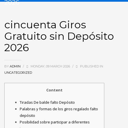
December 2024
2026
November 2024
August 2024
July 2024
cincuenta Giros
June 2024
May 2024
Gratuito sin Depósito
March 2024
2026
February 2024
January 2024
October 2023
September 2023
BY
ADMIN
/
MONDAY, 09 MARCH 2026
/
PUBLISHED IN
August 2023
UNCATEGORIZED
July 2023
May 2023
April 2023
Content
March 2023
November 2022
Tiradas De balde falto Depósito
Palabras y formas de los giros regalado falto
Categories
depósito
Posibilidad sobre participar a diferentes
! Без рубрики