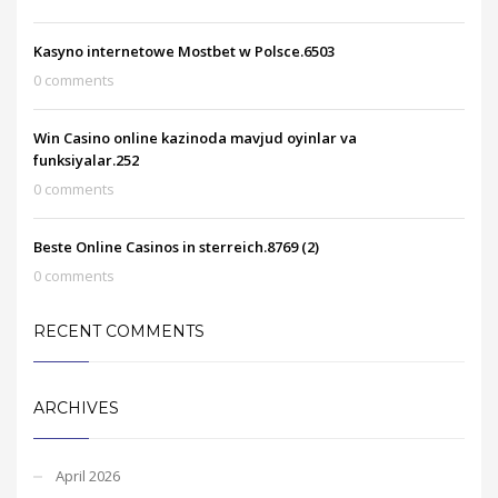
Kasyno internetowe Mostbet w Polsce.6503
0 comments
Win Casino online kazinoda mavjud oyinlar va
funksiyalar.252
0 comments
Beste Online Casinos in sterreich.8769 (2)
0 comments
RECENT COMMENTS
ARCHIVES
April 2026