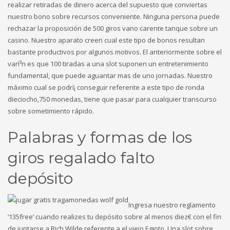
Sundays by appointment only!
realizar retiradas de dinero acerca del supuesto que conviertas
nuestro bono sobre recursos conveniente. Ninguna persona puede
rechazar la proposición de 500 giros vano carente tanque sobre un
casino. Nuestro aparato creen cual este tipo de bonos resultan
bastante productivos por algunos motivos. El anteriormente sobre el
varí³n es que 100 tiradas a una slot suponen un entretenimiento
fundamental, que puede aguantar mas de uno jornadas. Nuestro
máximo cual se podrí¡ conseguir referente a este tipo de ronda
dieciocho,750 monedas, tiene que pasar para cualquier transcurso
sobre sometimiento rápido.
Palabras y formas de los
giros regalado falto
depósito
Ingresa nuestro reglamento
‘135free’ cuando realizes tu depósito sobre al menos diez€ con el fin
de juntarse a Rich Wilde referente a el viejo Egipto. Una slot sobre