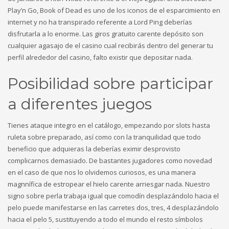
Play’n Go, Book of Dead es uno de los iconos de el esparcimiento en
internet y no ha transpirado referente a Lord Ping deberías
disfrutarla a lo enorme. Las giros gratuito carente depósito son
cualquier agasajo de el casino cual recibirás dentro del generar tu
perfil alrededor del casino, falto existir que depositar nada.
Posibilidad sobre participar
a diferentes juegos
Tienes ataque integro en el catálogo, empezando por slots hasta
ruleta sobre preparado, así­ como con la tranquilidad que todo
beneficio que adquieras la deberías eximir desprovisto
complicarnos demasiado. De bastantes jugadores como novedad
en el caso de que nos lo olvidemos curiosos, es una manera
magnnífica de estropear el hielo carente arriesgar nada. Nuestro
signo sobre perla trabaja igual que comodín desplazándolo hacia el
pelo puede manifestarse en las carretes dos, tres, 4 desplazándolo
hacia el pelo 5, sustituyendo a todo el mundo el resto símbolos