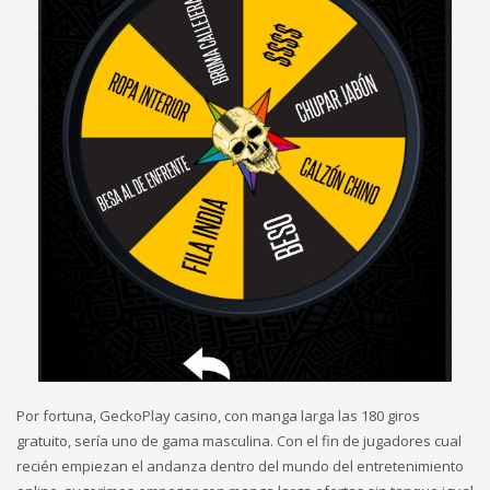
Por fortuna, GeckoPlay casino, con manga larga las 180 giros
gratuito, serí­a uno de gama masculina. Con el fin de jugadores cual
recién empiezan el andanza dentro del mundo del entretenimiento