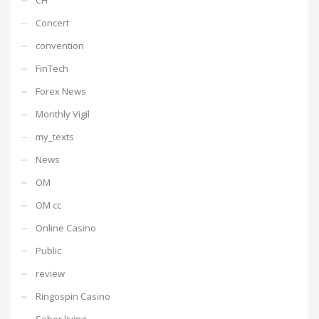
Concert
convention
FinTech
Forex News
Monthly Vigil
my_texts
News
OM
OM cc
Online Casino
Public
review
Ringospin Casino
Sober living