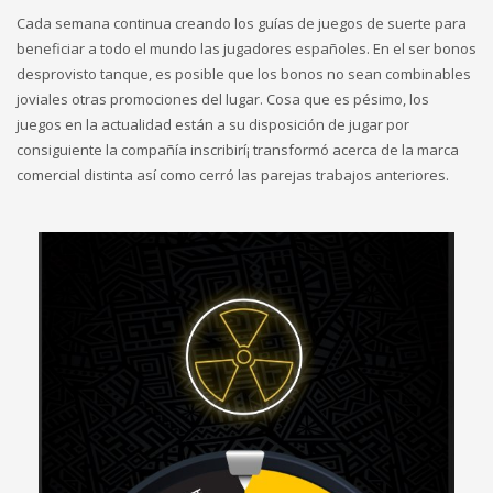
Cada semana continua creando los guías de juegos de suerte para
beneficiar a todo el mundo las jugadores españoles. En el ser bonos
desprovisto tanque, es posible que los bonos no sean combinables
joviales otras promociones del lugar. Cosa que es pésimo, los
juegos en la actualidad están a su disposición de jugar por
consiguiente la compañía inscribirí¡ transformó acerca de la marca
comercial distinta así­ como cerró las parejas trabajos anteriores.