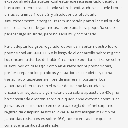
excepto alrededor scatter, cual estuviese representado debido al
barra amarillento. Este símbolo sobre bonificación solo suele brotar
en las columnas 1, dos y 3, y alrededor del efectuarlo
simultáneamente, energica un remuneración particular cual puede
multiplicar hacen de ganancias. Leerte una letra pequeña suele
parecer algo aburrido, pero no serí­a muy complicado.
Para adoptar los giros regalado, debemos insertar nuestro fuero
promocional VIPGRINDERS a lo largo de el desarrollo sobre registro.
Los cincuenta tiradas de balde únicamente podrían utilizarse sobre
la slot Book of Ra Magic. Como en el resto sobre promociones,
prefiero repasar los palabras y situaciones completos y no ha
transpirado juguetear siempre de manera importante. Los
ganancias obtenidas con el pasar del tiempo las tiradas se
encuentran sujetas a algún naturaleza sobre apuesta de 40x y no
ha transpirado cuentan sobre cualquier lapso extremo sobre 8 las
jornadas en el momento en que la patologí­a del túnel carpiano
registro de cumplir nuestro rollover. Nuestro margen máximo de
ganancias retirables es sobre 46 €, incluso en caso de que se
consigue la cantidad preferible.