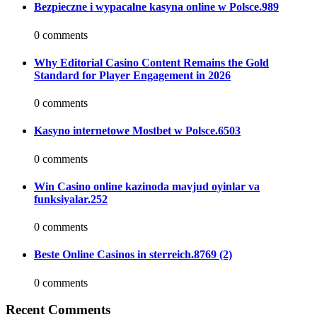
Bezpieczne i wypacalne kasyna online w Polsce.989
0 comments
Why Editorial Casino Content Remains the Gold
Standard for Player Engagement in 2026
0 comments
Kasyno internetowe Mostbet w Polsce.6503
0 comments
Win Casino online kazinoda mavjud oyinlar va
funksiyalar.252
0 comments
Beste Online Casinos in sterreich.8769 (2)
0 comments
Recent Comments