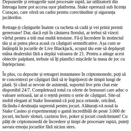
Depunerile și retragerile sunt procesate rapid, iar utilizatorii din
întreaga lume pot accesa ușor platforma. Stake operează sub licența
Curaçao, care oferă un cadru pentru corectitudine și siguranța
jucătorilor.
Retrage-ți câștigurile înainte ca racheta să cadă și vei primi premii
generoase! Dar, dacă ești în căutarea fiorului, ar trebui să vizezi
vârful pentru a trăi mai multă tensiune. Fă-ți încredere în instinctul
tău și ai putea pleca acasă cu câștiguri semnificative. Așa cum se
întâmplă în jocurile de Live Blackjack, scopul tău este să depășești
mâna dealerului fără a depăși valoarea de 21. Pentru a atinge acest
obiectiv palpitant, trebuie să îți planifici mișcările la masa de joc cu
înțelepciune.
În plus, cu depozite și retrageri instantanee în criptomonede, poți să
te concentrezi pe câștiguri fără să te îngrijorezi de timpii lungi de
plată. Și când ai nevoie de asistență, suportul live prin chat este
disponibil 24/7. Completează totul cu oferte de bonusuri care aduc o
valoare serioasă, iar ai o rețetă pentru o serie de câștiguri. Site-ul
mobil elegant al Stake înseamnă că poți juca oriunde, oricând,
făcându-l destinația supremă pentru jocuri. Alăturați-vă nouă la
Stake Casino și experimentați o gamă incredibilă de peste 3.000 de
jocuri, inclusiv sloturi, cazinou live, poker și jocuri crash/instant! Cu
plăți de criptomonedă de încredere și timpi de procesare rapizi, puteți
savura emoția jocurilor fără niciun stres.