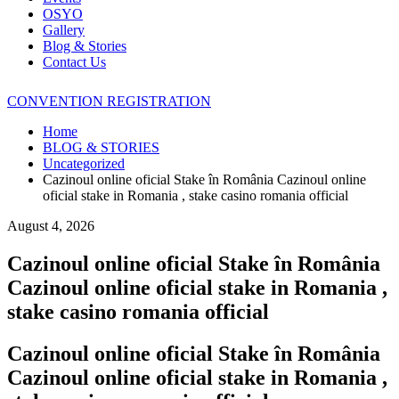
OSYO
Gallery
Blog & Stories
Contact Us
CONVENTION REGISTRATION
Home
BLOG & STORIES
Uncategorized
Cazinoul online oficial Stake în România Cazinoul online
oficial stake in Romania , stake casino romania official
August 4, 2026
Cazinoul online oficial Stake în România
Cazinoul online oficial stake in Romania ,
stake casino romania official
Cazinoul online oficial Stake în România
Cazinoul online oficial stake in Romania ,