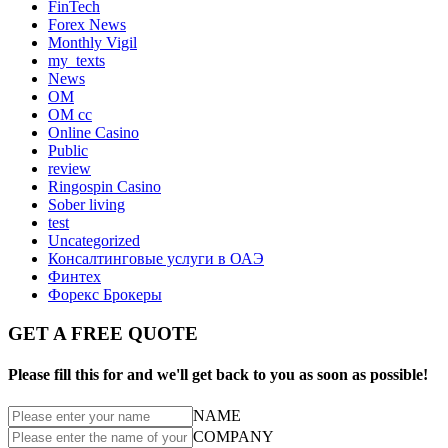
FinTech
Forex News
Monthly Vigil
my_texts
News
OM
OM cc
Online Casino
Public
review
Ringospin Casino
Sober living
test
Uncategorized
Консалтинговые услуги в ОАЭ
Финтех
Форекс Брокеры
GET A FREE QUOTE
Please fill this for and we'll get back to you as soon as possible!
NAME
COMPANY