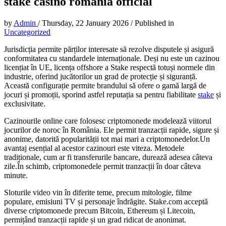
stake casino romania official
by
Admin
/
Thursday, 22 January 2026
/
Published in
Uncategorized
Jurisdicția permite părților interesate să rezolve disputele și asigură
conformitatea cu standardele internaționale. Deși nu este un cazinou
licențiat în UE, licența offshore a Stake respectă totuși normele din
industrie, oferind jucătorilor un grad de protecție și siguranță.
Această configurație permite brandului să ofere o gamă largă de
jocuri și promoții, sporind astfel reputația sa pentru fiabilitate
stake
și
exclusivitate.
Cazinourile online care folosesc criptomonede modelează viitorul
jocurilor de noroc în România. Ele permit tranzacții rapide, sigure și
anonime, datorită popularității tot mai mari a criptomonedelor.Un
avantaj esențial al acestor cazinouri este viteza. Metodele
tradiționale, cum ar fi transferurile bancare, durează adesea câteva
zile.În schimb, criptomonedele permit tranzacții în doar câteva
minute.
Sloturile video vin în diferite teme, precum mitologie, filme
populare, emisiuni TV și personaje îndrăgite. Stake.com acceptă
diverse criptomonede precum Bitcoin, Ethereum și Litecoin,
permițând tranzacții rapide și un grad ridicat de anonimat.