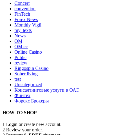
Concert
convention
FinTech
Forex News
Monthly Vigil
my_texts
News
OM
OM cc
Online Casino
Public
review
Ringospin Casino
Sober living
test
Uncategorized
Консалтинговые услуги в ОАЭ
Финтех
Форекс Брокеры
HOW TO SHOP
1
Login or create new account.
2
Review your order.