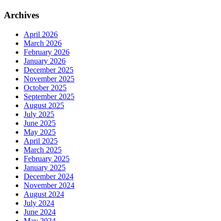
Archives
April 2026
March 2026
February 2026
January 2026
December 2025
November 2025
October 2025
September 2025
August 2025
July 2025
June 2025
May 2025
April 2025
March 2025
February 2025
January 2025
December 2024
November 2024
August 2024
July 2024
June 2024
May 2024