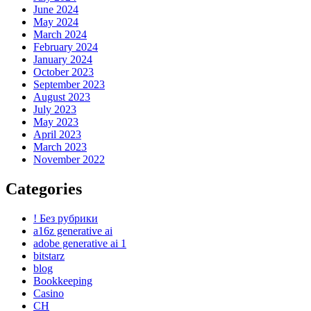
June 2024
May 2024
March 2024
February 2024
January 2024
October 2023
September 2023
August 2023
July 2023
May 2023
April 2023
March 2023
November 2022
Categories
! Без рубрики
a16z generative ai
adobe generative ai 1
bitstarz
blog
Bookkeeping
Casino
CH