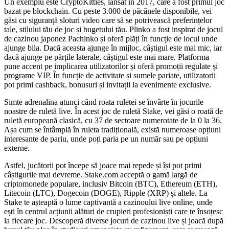
Un exemplu este CryptoKitties, lansat în 2017, care a fost primul joc
bazat pe blockchain. Cu peste 3.000 de păcănele disponibile, vei
găsi cu siguranță sloturi video care să se potrivească preferințelor
tale, stilului tău de joc și bugetului tău. Plinko a fost inspirat de jocul
de cazinou japonez Pachinko și oferă plăți în funcție de locul unde
ajunge bila. Dacă aceasta ajunge în mijloc, câștigul este mai mic, iar
dacă ajunge pe părțile laterale, câștigul este mai mare. Platforma
pune accent pe implicarea utilizatorilor și oferă promoții regulate și
programe VIP. În funcție de activitate și sumele pariate, utilizatorii
pot primi cashback, bonusuri și invitații la evenimente exclusive.
Simte adrenalina atunci când roata ruletei se învârte în jocurile
noastre de ruletă live. În acest joc de ruletă Stake, vei găsi o roată de
ruletă europeană clasică, cu 37 de sectoare numerotate de la 0 la 36.
Așa cum se întâmplă în ruleta tradițională, există numeroase opțiuni
interesante de pariu, unde poți paria pe un număr sau pe opțiuni
externe.
Astfel, jucătorii pot începe să joace mai repede și își pot primi
câștigurile mai devreme. Stake.com acceptă o gamă largă de
criptomonede populare, inclusiv Bitcoin (BTC), Ethereum (ETH),
Litecoin (LTC), Dogecoin (DOGE), Ripple (XRP) și altele. La
Stake te așteaptă o lume captivantă a cazinoului live online, unde
ești în centrul acțiunii alături de crupieri profesioniști care te însoțesc
la fiecare joc. Descoperă diverse jocuri de cazinou live și joacă după