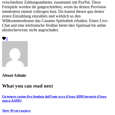
verschiedene Zahlungsanbieter, zusammen mit PayPal. Diese
Freispiele werden dir gutgeschrieben, wenn du deinen Provision
mindestens einmal vollzogen hast. Du kannst diesen qua deiner
ersten Einzahlung einzahlen und wirklich so den
Willkommensbonus das Casumo Spielothek erhalten. Einen Live-
Chat and eine telefonische Hotline bietet dies Spielsaal bis anhin
idiotischerweise nicht angeschaltet.
0
About
Admin
What you can read next
Un tenero casino live fondato dall’ente avra il logo ADM (proprio il logo
epoca AAMS)
Sloty Wygrywające