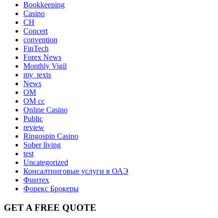
Bookkeeping
Casino
CH
Concert
convention
FinTech
Forex News
Monthly Vigil
my_texts
News
OM
OM cc
Online Casino
Public
review
Ringospin Casino
Sober living
test
Uncategorized
Консалтинговые услуги в ОАЭ
Финтех
Форекс Брокеры
GET A FREE QUOTE