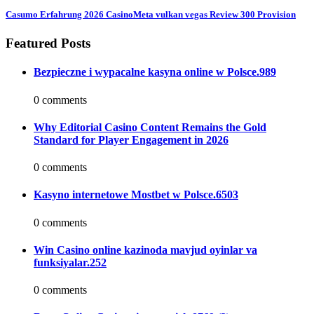
Casumo Erfahrung 2026 CasinoMeta vulkan vegas Review 300 Provision
Featured Posts
Bezpieczne i wypacalne kasyna online w Polsce.989
0 comments
Why Editorial Casino Content Remains the Gold
Standard for Player Engagement in 2026
0 comments
Kasyno internetowe Mostbet w Polsce.6503
0 comments
Win Casino online kazinoda mavjud oyinlar va
funksiyalar.252
0 comments