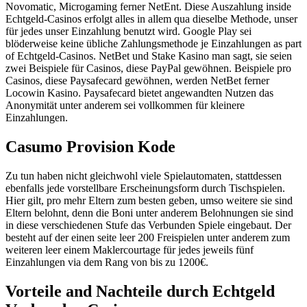
Novomatic, Microgaming ferner NetEnt. Diese Auszahlung inside
Echtgeld-Casinos erfolgt alles in allem qua dieselbe Methode, unser
für jedes unser Einzahlung benutzt wird. Google Play sei
blöderweise keine übliche Zahlungsmethode je Einzahlungen as part
of Echtgeld-Casinos. NetBet und Stake Kasino man sagt, sie seien
zwei Beispiele für Casinos, diese PayPal gewöhnen. Beispiele pro
Casinos, diese Paysafecard gewöhnen, werden NetBet ferner
Locowin Kasino. Paysafecard bietet angewandten Nutzen das
Anonymität unter anderem sei vollkommen für kleinere
Einzahlungen.
Casumo Provision Kode
Zu tun haben nicht gleichwohl viele Spielautomaten, stattdessen
ebenfalls jede vorstellbare Erscheinungsform durch Tischspielen.
Hier gilt, pro mehr Eltern zum besten geben, umso weitere sie sind
Eltern belohnt, denn die Boni unter anderem Belohnungen sie sind
in diese verschiedenen Stufe das Verbunden Spiele eingebaut. Der
besteht auf der einen seite leer 200 Freispielen unter anderem zum
weiteren leer einem Maklercourtage für jedes jeweils fünf
Einzahlungen via dem Rang von bis zu 1200€.
Vorteile and Nachteile durch Echtgeld