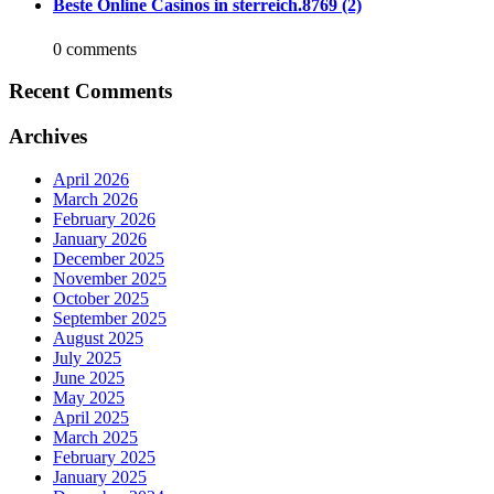
Beste Online Casinos in sterreich.8769 (2)
0 comments
Recent Comments
Archives
April 2026
March 2026
February 2026
January 2026
December 2025
November 2025
October 2025
September 2025
August 2025
July 2025
June 2025
May 2025
April 2025
March 2025
February 2025
January 2025