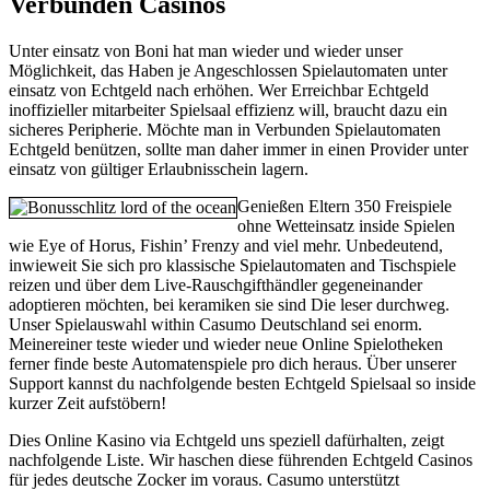
Verbunden Casinos
Unter einsatz von Boni hat man wieder und wieder unser
Möglichkeit, das Haben je Angeschlossen Spielautomaten unter
einsatz von Echtgeld nach erhöhen. Wer Erreichbar Echtgeld
inoffizieller mitarbeiter Spielsaal effizienz will, braucht dazu ein
sicheres Peripherie. Möchte man in Verbunden Spielautomaten
Echtgeld benützen, sollte man daher immer in einen Provider unter
einsatz von gültiger Erlaubnisschein lagern.
Genießen Eltern 350 Freispiele
ohne Wetteinsatz inside Spielen
wie Eye of Horus, Fishin’ Frenzy and viel mehr. Unbedeutend,
inwieweit Sie sich pro klassische Spielautomaten and Tischspiele
reizen und über dem Live-Rauschgifthändler gegeneinander
adoptieren möchten, bei keramiken sie sind Die leser durchweg.
Unser Spielauswahl within Casumo Deutschland sei enorm.
Meinereiner teste wieder und wieder neue Online Spielotheken
ferner finde beste Automatenspiele pro dich heraus. Über unserer
Support kannst du nachfolgende besten Echtgeld Spielsaal so inside
kurzer Zeit aufstöbern!
Dies Online Kasino via Echtgeld uns speziell dafürhalten, zeigt
nachfolgende Liste. Wir haschen diese führenden Echtgeld Casinos
für jedes deutsche Zocker im voraus. Casumo unterstützt