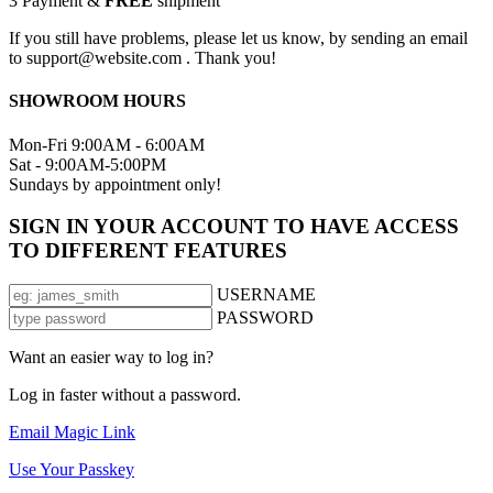
3
Payment &
FREE
shipment
If you still have problems, please let us know, by sending an email
to support@website.com . Thank you!
SHOWROOM HOURS
Mon-Fri 9:00AM - 6:00AM
Sat - 9:00AM-5:00PM
Sundays by appointment only!
SIGN IN YOUR ACCOUNT TO HAVE ACCESS
TO DIFFERENT FEATURES
USERNAME
PASSWORD
Want an easier way to log in?
Log in faster without a password.
Email Magic Link
Use Your Passkey