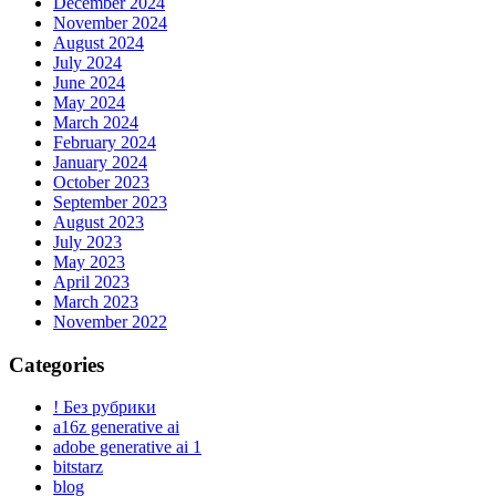
December 2024
November 2024
August 2024
July 2024
June 2024
May 2024
March 2024
February 2024
January 2024
October 2023
September 2023
August 2023
July 2023
May 2023
April 2023
March 2023
November 2022
Categories
! Без рубрики
a16z generative ai
adobe generative ai 1
bitstarz
blog