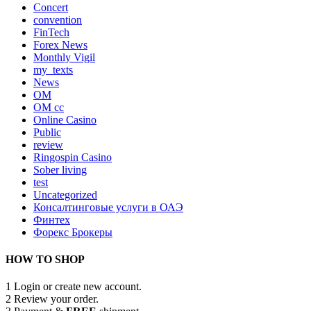
Concert
convention
FinTech
Forex News
Monthly Vigil
my_texts
News
OM
OM cc
Online Casino
Public
review
Ringospin Casino
Sober living
test
Uncategorized
Консалтинговые услуги в ОАЭ
Финтех
Форекс Брокеры
HOW TO SHOP
1
Login or create new account.
2
Review your order.