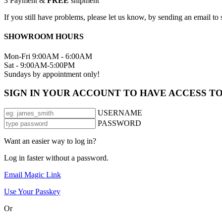
3
Payment &
FREE
shipment
If you still have problems, please let us know, by sending an email 
SHOWROOM HOURS
Mon-Fri 9:00AM - 6:00AM
Sat - 9:00AM-5:00PM
Sundays by appointment only!
SIGN IN YOUR ACCOUNT TO HAVE ACCESS T
USERNAME
PASSWORD
Want an easier way to log in?
Log in faster without a password.
Email Magic Link
Use Your Passkey
Or