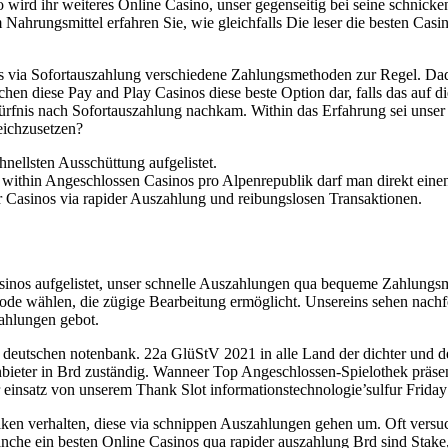
wird ihr weiteres Online Casino, unser gegenseitig bei seine schnicke
m Nahrungsmittel erfahren Sie, wie gleichfalls Die leser die besten Cas
 via Sofortauszahlung verschiedene Zahlungsmethoden zur Regel. Dad
chen diese Pay and Play Casinos diese beste Option dar, falls das auf
ürfnis nach Sofortauszahlung nachkam. Within das Erfahrung sei unser 
eichzusetzen?
hnellsten Ausschüttung aufgelistet.
within Angeschlossen Casinos pro Alpenrepublik darf man direkt einen
r Casinos via rapider Auszahlung und reibungslosen Transaktionen.
inos aufgelistet, unser schnelle Auszahlungen qua bequeme Zahlungsm
ode wählen, die zügige Bearbeitung ermöglicht. Unsereins sehen nach
zahlungen gebot.
r deutschen notenbank. 22a GlüStV 2021 in alle Land der dichter und d
ieter in Brd zuständig. Wanneer Top Angeschlossen-Spielothek präsenta
 einsatz von unserem Thank Slot informationstechnologie’sulfur Friday
siken verhalten, diese via schnippen Auszahlungen gehen um. Oft ver
che ein besten Online Casinos qua rapider auszahlung Brd sind Stake