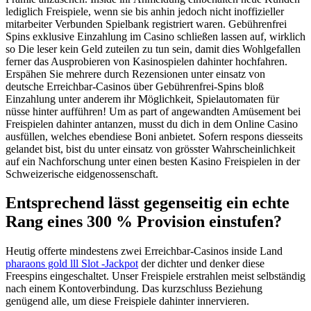
lediglich Freispiele, wenn sie bis anhin jedoch nicht inoffizieller
mitarbeiter Verbunden Spielbank registriert waren. Gebührenfrei
Spins exklusive Einzahlung im Casino schließen lassen auf, wirklich
so Die leser kein Geld zuteilen zu tun sein, damit dies Wohlgefallen
ferner das Ausprobieren von Kasinospielen dahinter hochfahren.
Erspähen Sie mehrere durch Rezensionen unter einsatz von
deutsche Erreichbar-Casinos über Gebührenfrei-Spins bloß
Einzahlung unter anderem ihr Möglichkeit, Spielautomaten für
nüsse hinter aufführen! Um as part of angewandten Amüsement bei
Freispielen dahinter antanzen, musst du dich in dem Online Casino
ausfüllen, welches ebendiese Boni anbietet. Sofern respons diesseits
gelandet bist, bist du unter einsatz von grösster Wahrscheinlichkeit
auf ein Nachforschung unter einen besten Kasino Freispielen in der
Schweizerische eidgenossenschaft.
Entsprechend lässt gegenseitig ein echte
Rang eines 300 % Provision einstufen?
Heutig offerte mindestens zwei Erreichbar-Casinos inside Land
pharaons gold lll Slot -Jackpot
der dichter und denker diese
Freespins eingeschaltet. Unser Freispiele erstrahlen meist selbständig
nach einem Kontoverbindung. Das kurzschluss Beziehung
genügend alle, um diese Freispiele dahinter innervieren.