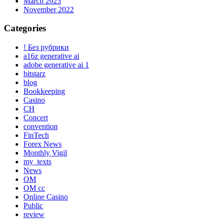
March 2023
November 2022
Categories
! Без рубрики
a16z generative ai
adobe generative ai 1
bitstarz
blog
Bookkeeping
Casino
CH
Concert
convention
FinTech
Forex News
Monthly Vigil
my_texts
News
OM
OM cc
Online Casino
Public
review