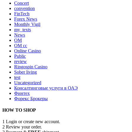
Concert
convention
FinTech
Forex News
Monthly Vigil
my_texts
News
OM
OM cc
Online Casino
Public
review
Ringospin Casino
Sober living
test
Uncategorized
Консалтинговые услуги в ОАЭ
Финтех
Форекс Брокеры
HOW TO SHOP
1
Login or create new account.
2
Review your order.