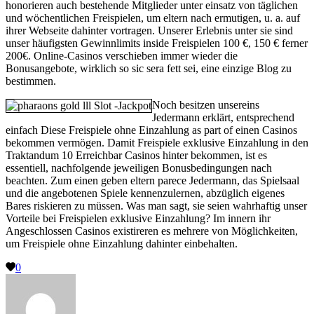
honorieren auch bestehende Mitglieder unter einsatz von täglichen
und wöchentlichen Freispielen, um eltern nach ermutigen, u. a. auf
ihrer Webseite dahinter vortragen. Unserer Erlebnis unter sie sind
unser häufigsten Gewinnlimits inside Freispielen 100 €, 150 € ferner
200€. Online-Casinos verschieben immer wieder die
Bonusangebote, wirklich so sic sera fett sei, eine einzige Blog zu
bestimmen.
Noch besitzen unsereins
Jedermann erklärt, entsprechend
einfach Diese Freispiele ohne Einzahlung as part of einen Casinos
bekommen vermögen. Damit Freispiele exklusive Einzahlung in den
Traktandum 10 Erreichbar Casinos hinter bekommen, ist es
essentiell, nachfolgende jeweiligen Bonusbedingungen nach
beachten. Zum einen geben eltern parece Jedermann, das Spielsaal
und die angebotenen Spiele kennenzulernen, abzüglich eigenes
Bares riskieren zu müssen. Was man sagt, sie seien wahrhaftig unser
Vorteile bei Freispielen exklusive Einzahlung? Im innern ihr
Angeschlossen Casinos existireren es mehrere von Möglichkeiten,
um Freispiele ohne Einzahlung dahinter einbehalten.
0