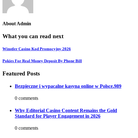
About
Admin
What you can read next
Winstler Casino Kod Promocyjny 2026
Pokies For Real Money Deposit By Phone Bill
Featured Posts
Bezpieczne i wypacalne kasyna online w Polsce.989
0 comments
Why Editorial Casino Content Remains the Gold
Standard for Player Engagement in 2026
0 comments