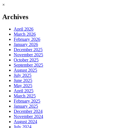
×
Archives
April 2026
March 2026
February 2026
January 2026
December 2025
November 2025
October 2025
September 2025
August 2025
July 2025
June 2025
May 2025
April 2025
March 2025
February 2025
January 2025
December 2024
November 2024
August 2024
July 2024