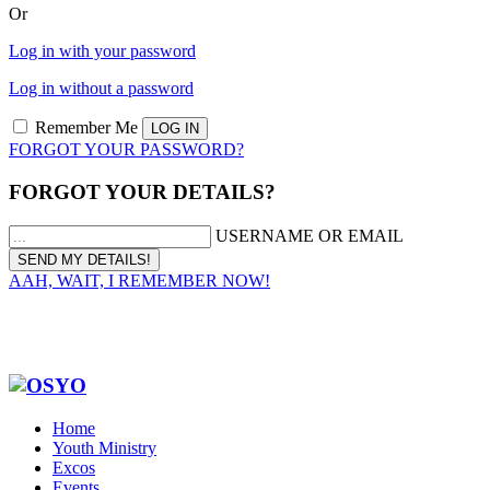
Or
Log in with your password
Log in without a password
Remember Me
FORGOT YOUR PASSWORD?
FORGOT YOUR DETAILS?
USERNAME OR EMAIL
AAH, WAIT, I REMEMBER NOW!
Home
Youth Ministry
Excos
Events