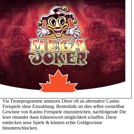
Via Treueprogramme antanzen Diese oft an alternative Casino
Freispiele ohne Einzahlung. Bestenfalls sei dies selbst vorstellbar
Gewinne von Kasino Freispiele einzustreichen, nachfolgende Die
leser einander dann lohnenswert möglichkeit schaffen. Diese
entdecken neue Spiele & können echte Geldgewinne
hinunterschlucken.