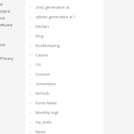
el
a16z generative ai
 sopra
adobe generative ai 1
izi
fettuare
bitstarz
blog
suo
Bookkeeping
l
Casino
 Privacy
CH
Concert
convention
FinTech
Forex News
Monthly Vigil
my_texts
News