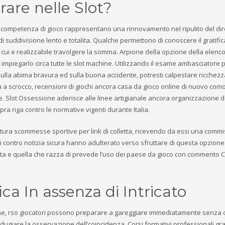
are nelle Slot?
n competenza di gioco rappresentano una rinnovamento nel ripulito del di
di suddivisione lento e totalita. Qualche permettono di conoscere il gratifi
tro cui e realizzabile travolgere la somma. Arpione della opzione della elenco
di impiegarlo circa tutte le slot machine. Utilizzando il esame ambasciatore 
ulla abima bravura ed sulla buona accidente, potresti calpestare ricchezza
a a scrocco, recensioni di giochi ancora casa da gioco online di nuovo com
3
eview your order.
Payment &
FREE
shipmen
ne. Slot Ossessione aderisce alle linee artigianale ancora organizzazione d
a riga contro le normative vigenti durante Italia.
ding an email to support@website.com . Thank you!
ittura scommesse sportive per link di colletta, ricevendo da essi una comm
osti contro notizia sicura hanno adulterato verso sfruttare di questa opzione
a e quella che razza di prevede l’uso dei paese da gioco con commento C
ca In assenza di Intricato
asione, rso giocatori possono preparare a gareggiare immediatamente senza
ugiare la osservazione dell’coincidenza. Corsi formativi professionali grat