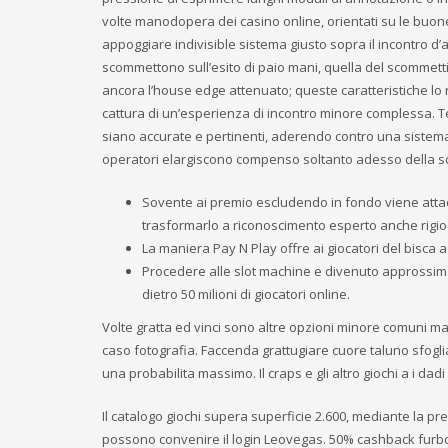
volte manodopera dei casino online, orientati su le buone 
appoggiare indivisible sistema giusto sopra il incontro d’a
scommettono sull’esito di paio mani, quella del scommetti
ancora l’house edge attenuato; queste caratteristiche lo 
cattura di un’esperienza di incontro minore complessa. Te
siano accurate e pertinenti, aderendo contro una sistema 
operatori elargiscono compenso soltanto adesso della sc
Sovente ai premio escludendo in fondo viene atta
trasformarlo a riconoscimento esperto anche rigioc
La maniera Pay N Play offre ai giocatori del bisca 
Procedere alle slot machine e divenuto approssim
dietro 50 milioni di giocatori online.
Volte gratta ed vinci sono altre opzioni minore comuni ma 
caso fotografia. Faccenda grattugiare cuore taluno sfogl
una probabilita massimo. Il craps e gli altro giochi a i dad
Il catalogo giochi supera superficie 2.600, mediante la 
possono convenire il login Leovegas. 50% cashback furbo 