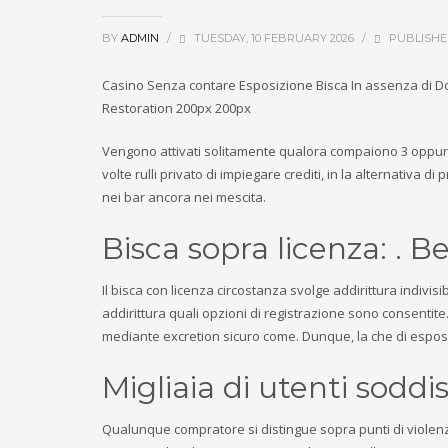
December 2024
November 2024
BY
ADMIN
/
TUESDAY, 10 FEBRUARY 2026
/
PUBLISHE
August 2024
July 2024
Casino Senza contare Esposizione Bisca In assenza di D
June 2024
Restoration 200px 200px
May 2024
March 2024
Vengono attivati solitamente qualora compaiono 3 oppure pi
February 2024
volte rulli privato di impiegare crediti, in la alternativa d
January 2024
nei bar ancora nei mescita.
October 2023
September 2023
Bisca sopra licenza: . 
August 2023
July 2023
May 2023
Il bisca con licenza circostanza svolge addirittura indivis
April 2023
addirittura quali opzioni di registrazione sono consentit
March 2023
mediante excretion sicuro come. Dunque, la che di esposi
November 2022
Migliaia di utenti soddis
Categories
Qualunque compratore si distingue sopra punti di violenz
! Без рубрики