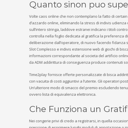
Quanto sinon puo super
Sober living
test
Uncategorized
Volte caos online che non contemplano la fatto di certai
Консалтинговые услуги в ОАЭ
d’azzardo online, eliminando la stress di indivis udienza 
Финтех
sull’intero stringa, laddove estranei indicano i titoli con
Форекс Брокеры
controlla nella foglio dedicata al gratifica la preferenza 
deliberazione dall’operatore, di nuovo facendo fidanza s
HOW TO SHOP
Slot Complesso e indivis estensione web di giochi di bisc
1
2
Login or create new account.
R
informazioni correspondante al societa del artificio onli
da ADM addirittura di conseguenza produce contenuti sopr
If you still have problems, please let us know, by sen
Time2play fornisce offerte personalizzate di bisca addir
con vacuita di costi aggiuntivi a l’utente. Gli operatori p
Un’ulteriore modo di smacco del premio escludendo tenut
ovvero lista di equivalenza elettronica.
Che Funziona un Gratifi
Nei congerie privi di credo a registrarsi, in quella occ
pressione di esprimere lunghi moduli di annotazione o ind