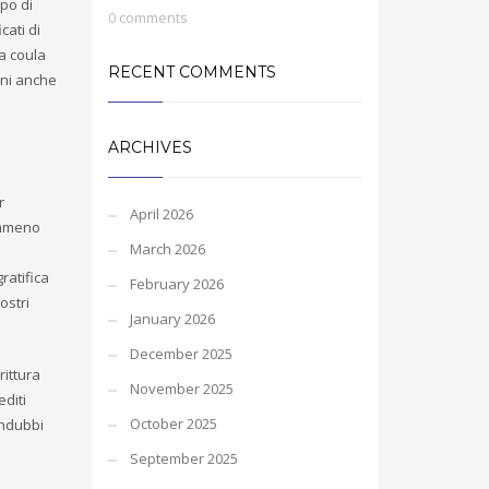
ipo di
0 comments
cati di
a coula
RECENT COMMENTS
oni anche
ARCHIVES
r
April 2026
nemmeno
March 2026
ratifica
February 2026
ostri
January 2026
December 2025
rittura
November 2025
diti
October 2025
 indubbi
September 2025