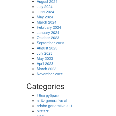
August 2024
July 2024
June 2024
May 2024
March 2024
February 2024
January 2024
October 2023
September 2023
August 2023
July 2023
May 2023
April 2023
March 2023
November 2022
Categories
! Без рубрики
a16z generative ai
adobe generative ai 1
bitstarz