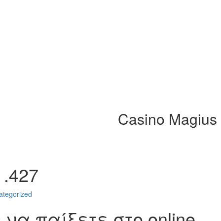
Casino Magius 
 .427
ategorized
 να παίξετε στο online