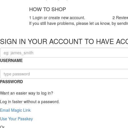
HOW TO SHOP
1
Login or create new account.
2
Review
If you still have problems, please let us know, by se
SIGN IN YOUR ACCOUNT TO HAVE AC
USERNAME
PASSWORD
Want an easier way to log in?
Log in faster without a password.
Email Magic Link
Use Your Passkey
Or