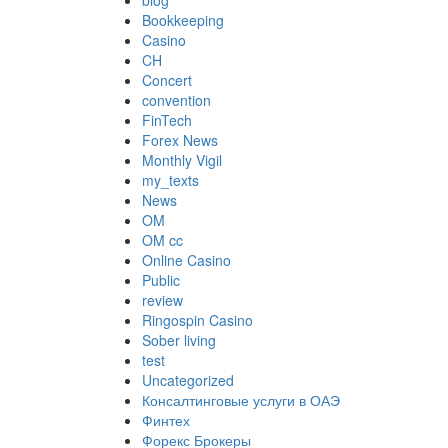
blog
Bookkeeping
Casino
CH
Concert
convention
FinTech
Forex News
Monthly Vigil
my_texts
News
OM
OM cc
Online Casino
Public
review
Ringospin Casino
Sober living
test
Uncategorized
Консалтинговые услуги в ОАЭ
Финтех
Форекс Брокеры