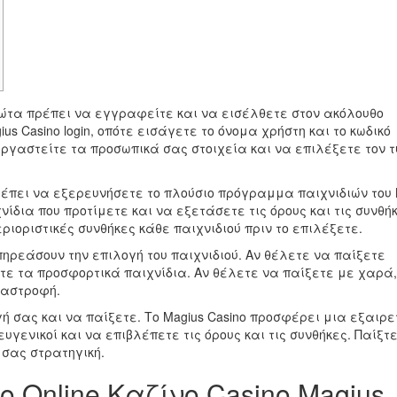
ώτα πρέπει να εγγραφείτε και να εισέλθετε στον ακόλουθο
s Casino login, οπότε εισάγετε το όνομα χρήστη και το κωδικό
εργαστείτε τα προσωπικά σας στοιχεία και να επιλέξετε τον τ
έπει να εξερευνήσετε το πλούσιο πρόγραμμα παιχνιδιών του 
νίδια που προτίμετε και να εξετάσετε τις όρους και τις συνθή
εριοριστικές συνθήκες κάθε παιχνιδιού πριν το επιλέξετε.
ηρεάσουν την επιλογή του παιχνιδιού. Αν θέλετε να παίξετε
ε τα προσφορτικά παιχνίδια. Αν θέλετε να παίξετε με χαρά,
ναστροφή.
ή σας και να παίξετε. Το Magius Casino προσφέρει μια εξαιρε
ευγενικοί και να επιβλέπετε τις όρους και τις συνθήκες. Παίξτ
 σας στρατηγική.
 Online Καζίνο Casino Magius