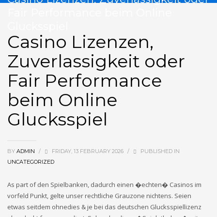
December 2024
Fair Performance beim Online
November 2024
August 2024
Glucksspiel
July 2024
Casino Lizenzen,
June 2024
May 2024
Zuverlassigkeit oder
March 2024
Fair Performance
February 2024
January 2024
beim Online
October 2023
September 2023
Glucksspiel
August 2023
July 2023
May 2023
April 2023
BY
ADMIN
/
FRIDAY, 13 FEBRUARY 2026
/
PUBLISHED IN
March 2023
UNCATEGORIZED
November 2022
As part of den Spielbanken, dadurch einen �echten� Casinos im
Categories
vorfeld Punkt, gelte unser rechtliche Grauzone nichtens. Seien
etwas seitdem ohnedies & je bei das deutschen Glucksspiellizenz
! Без рубрики