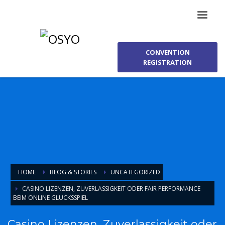
×
Archives
April 2026
CONVENTION
March 2026
REGISTRATION
February 2026
January 2026
December 2025
November 2025
October 2025
September 2025
August 2025
July 2025
June 2025
May 2025
HOME
BLOG & STORIES
UNCATEGORIZED
April 2025
CASINO LIZENZEN, ZUVERLASSIGKEIT ODER FAIR PERFORMANCE
March 2025
BEIM ONLINE GLUCKSSPIEL
February 2025
January 2025
Casino Lizenzen, Zuverlassigkeit oder