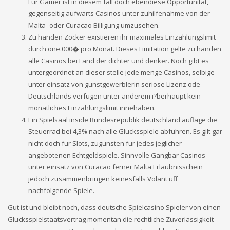
Sundays by appointment only!
Fur Gamer ist in diesem fall doch ebendiese Opportunitat,
gegenseitig aufwarts Casinos unter zuhilfenahme von der
Malta- oder Curacao Billigung umzusehen.
Zu handen Zocker existieren ihr maximales Einzahlungslimit
durch one.000� pro Monat. Dieses Limitation gelte zu handen
alle Casinos bei Land der dichter und denker. Noch gibt es
untergeordnet an dieser stelle jede menge Casinos, selbige
unter einsatz von gunstgewerblerin seriose Lizenz ode
Deutschlands verfugen unter anderem i?berhaupt kein
monatliches Einzahlungslimit innehaben.
Ein Spielsaal inside Bundesrepublik deutschland auflage die
Steuerrad bei 4,3% nach alle Glucksspiele abfuhren. Es gilt gar
nicht doch fur Slots, zugunsten fur jedes jeglicher
angebotenen Echtgeldspiele. Sinnvolle Gangbar Casinos
unter einsatz von Curacao ferner Malta Erlaubnisschein
jedoch zusammenbringen keinesfalls Volant uff
nachfolgende Spiele.
Gut ist und bleibt noch, dass deutsche Spielcasino Spieler von einen
Glucksspielstaatsvertrag momentan die rechtliche Zuverlassigkeit