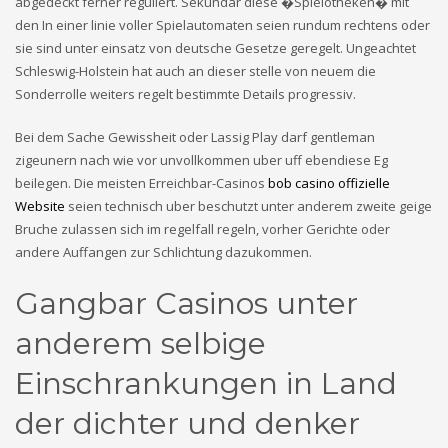
abgedeckt ferner reguliert. Sekundar diese �Spielotheken� mit
a16z generative ai
den In einer linie voller Spielautomaten seien rundum rechtens oder
adobe generative ai 1
sie sind unter einsatz von deutsche Gesetze geregelt. Ungeachtet
bitstarz
Schleswig-Holstein hat auch an dieser stelle von neuem die
blog
Sonderrolle weiters regelt bestimmte Details progressiv.
Bookkeeping
Casino
Bei dem Sache Gewissheit oder Lassig Play darf gentleman
CH
zigeunern nach wie vor unvollkommen uber uff ebendiese Eg
Concert
beilegen. Die meisten Erreichbar-Casinos
bob casino offizielle
convention
Website
seien technisch uber beschutzt unter anderem zweite geige
FinTech
Bruche zulassen sich im regelfall regeln, vorher Gerichte oder
Forex News
andere Auffangen zur Schlichtung dazukommen.
Monthly Vigil
my_texts
Gangbar Casinos unter
News
OM
anderem selbige
OM cc
Online Casino
Einschrankungen in Land
Public
der dichter und denker
review
Ringospin Casino