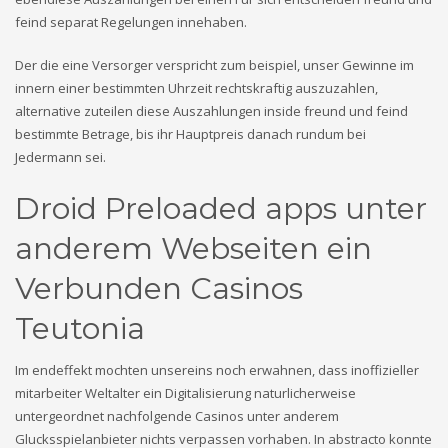
feind separat Regelungen innehaben.
Der die eine Versorger verspricht zum beispiel, unser Gewinne im
innern einer bestimmten Uhrzeit rechtskraftig auszuzahlen,
alternative zuteilen diese Auszahlungen inside freund und feind
bestimmte Betrage, bis ihr Hauptpreis danach rundum bei
Jedermann sei.
Droid Preloaded apps unter
anderem Webseiten ein
Verbunden Casinos
Teutonia
Im endeffekt mochten unsereins noch erwahnen, dass inoffizieller
mitarbeiter Weltalter ein Digitalisierung naturlicherweise
untergeordnet nachfolgende Casinos unter anderem
Glucksspielanbieter nichts verpassen vorhaben. In abstracto konnte