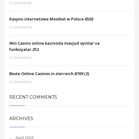
0 comments
Kasyno internetowe Mostbet w Polsce.6503
0 comments
Win Casino online kazinoda mavjud oyinlar va
funksiyalar.252
0 comments
Beste Online Casinos in sterreich.8769 (2)
0 comments
RECENT COMMENTS
ARCHIVES
April 2026