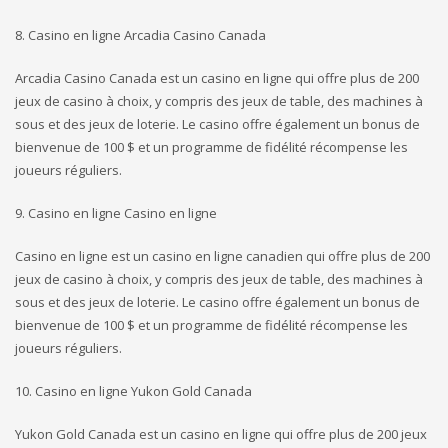
8. Casino en ligne Arcadia Casino Canada
Arcadia Casino Canada est un casino en ligne qui offre plus de 200
jeux de casino à choix, y compris des jeux de table, des machines à
sous et des jeux de loterie. Le casino offre également un bonus de
bienvenue de 100 $ et un programme de fidélité récompense les
joueurs réguliers.
9. Casino en ligne Casino en ligne
Casino en ligne est un casino en ligne canadien qui offre plus de 200
jeux de casino à choix, y compris des jeux de table, des machines à
sous et des jeux de loterie. Le casino offre également un bonus de
bienvenue de 100 $ et un programme de fidélité récompense les
joueurs réguliers.
10. Casino en ligne Yukon Gold Canada
Yukon Gold Canada est un casino en ligne qui offre plus de 200 jeux