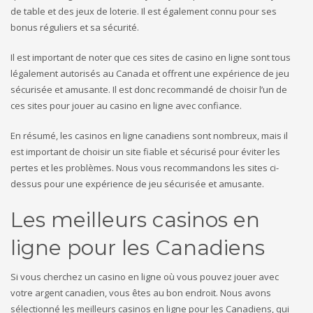
de table et des jeux de loterie. Il est également connu pour ses
bonus réguliers et sa sécurité.
Il est important de noter que ces sites de casino en ligne sont tous
légalement autorisés au Canada et offrent une expérience de jeu
sécurisée et amusante. Il est donc recommandé de choisir l’un de
ces sites pour jouer au casino en ligne avec confiance.
En résumé, les casinos en ligne canadiens sont nombreux, mais il
est important de choisir un site fiable et sécurisé pour éviter les
pertes et les problèmes. Nous vous recommandons les sites ci-
dessus pour une expérience de jeu sécurisée et amusante.
Les meilleurs casinos en
ligne pour les Canadiens
Si vous cherchez un casino en ligne où vous pouvez jouer avec
votre argent canadien, vous êtes au bon endroit. Nous avons
sélectionné les meilleurs casinos en ligne pour les Canadiens, qui