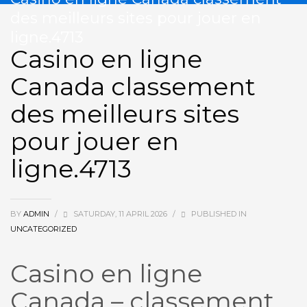
December 2024
des meilleurs sites pour jouer en
November 2024
August 2024
ligne.4713
July 2024
Casino en ligne
June 2024
May 2024
Canada classement
March 2024
des meilleurs sites
February 2024
January 2024
pour jouer en
October 2023
September 2023
ligne.4713
August 2023
July 2023
May 2023
April 2023
BY
ADMIN
/
SATURDAY, 11 APRIL 2026
/
PUBLISHED IN
March 2023
UNCATEGORIZED
November 2022
Casino en ligne
Categories
Canada – classement
! Без рубрики