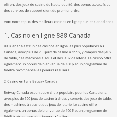
offrent des jeux de casino de haute qualité, des bonus attractifs et
des services de support client de premier ordre.
Voici notre top 10 des meilleurs casinos en ligne pour les Canadiens :
1. Casino en ligne 888 Canada
888 Canada est l’un des casinos en ligne les plus populaires au
Canada, avec plus de 250 jeux de casino à choix, y compris des jeux
de table, des machines à sous et des jeux de loterie. Le casino offre
également un bonus de bienvenue de 100 $ et un programme de
fidélité récompense les joueurs réguliers.
2. Casino en ligne Betway Canada
Betway Canada est un autre choix populaire pour les Canadiens,
avec plus de 500 jeux de casino à choix, y compris des jeux de table,
des machines à sous et des jeux de loterie. Le casino offre
également un bonus de bienvenue de 100 $ et un programme de
fidélité récompense les joueurs réguliers.