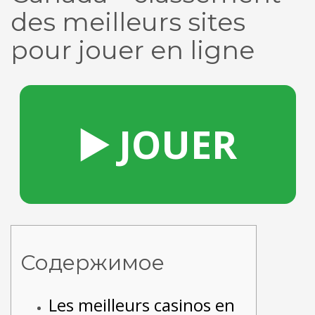
des meilleurs sites
a16z generative ai
adobe generative ai 1
pour jouer en ligne
bitstarz
blog
Bookkeeping
Casino
CH
Concert
▶️ JOUER
convention
FinTech
Forex News
Monthly Vigil
my_texts
News
OM
OM cc
Содержимое
Online Casino
Public
review
Les meilleurs casinos en
Ringospin Casino