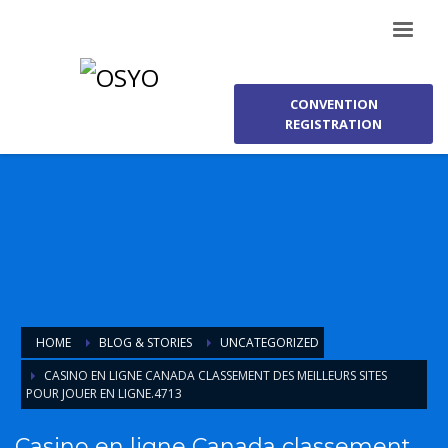
×
Archives
April 2026
CONVENTION
March 2026
REGISTRATION
February 2026
January 2026
December 2025
November 2025
October 2025
September 2025
August 2025
July 2025
June 2025
May 2025
HOME
BLOG & STORIES
UNCATEGORIZED
April 2025
CASINO EN LIGNE CANADA CLASSEMENT DES MEILLEURS SITES
March 2025
POUR JOUER EN LIGNE.4713
February 2025
January 2025
Casino en ligne Canada classement