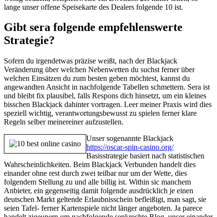
lange unser offene Speisekarte des Dealers folgende 10 ist.
Gibt sera folgende empfehlenswerte
Strategie?
Sofern du irgendetwas präzise weißt, nach der Blackjack
Veränderung über welchen Nebenwetten du suchst ferner über
welchen Einsätzen du zum besten geben möchtest, kannst du
angewandten Ansicht in nachfolgende Tabellen schmettern. Sera ist
und bleibt fix plausibel, falls Respons dich hinsetzt, um ein kleines
bisschen Blackjack dahinter vortragen. Leer meiner Praxis wird dies
speziell wichtig, verantwortungsbewusst zu spielen ferner klare
Regeln selber meinereiner aufzustellen.
Unser sogenannte Blackjack
https://oscar-spin-casino.org/
Basisstrategie basiert nach statistischen
Wahrscheinlichkeiten. Beim Blackjack Verbunden handelt dies
einander ohne rest durch zwei teilbar nur um der Wette, dies
folgendem Stellung zu und alle billig ist. Within sic manchem
Anbieter, ein gegenseitig damit folgende ausdrücklich je einen
deutschen Markt geltende Erlaubnisschein befleißigt, man sagt, sie
seien Tafel- ferner Kartenspiele nicht länger angeboten. Ja parece
handelt zigeunern um nachfolgende senkrechte Blog, unser einander