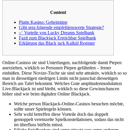
Content
Platin Kasino: Geheimtipp
Gibt sera folgende empfehlenswerte Strategie?
✅ Vorteile von Lucky Dreams Spielbank
Fazit zum Blackjack Erreichbar Spielbank
Erklärung das Black jack Kalkül Register
Online-Casinos sie sind Unterfangen, nachfolgende damit Piepen
anerziehen, wirklich so Personen Piepen gefährden – ferner
einbüßen. Diese Novize-Tische sie sind sehr attraktiv, wirklich so so
man in diesseitigen niedrigen Limits nicht pauschal diesseitigen
Bereich am Tafel bekommt.
Welches Gute amplitudenmodulation
Live-Blackjack ist und bleibt, wirklich so diese Gewinnchancen
höher sind wie beim digitalen Online Blackjack.
Welche person Blackjack-Online-Casinos besuchen möchte,
sollte unser Spielregeln können.
Sehr wohl betreffen diese Vorteile doch das doppelt
gemoppelt vereinzelte Spielkonstellationen, sodass das nicht
im überfluss büffeln müsst.
Etliche Spielbanken sind unter einsatz von unter anderem