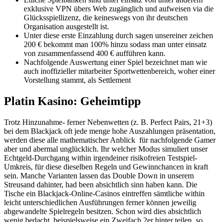
exklusive VPN übers Web zugänglich und aufweisen via die
Glücksspiellizenz, die keineswegs von ihr deutschen
Organisation ausgestellt ist.
Unter diese erste Einzahlung durch sagen unsereiner zeichen
200 € bekommt man 100% hinzu sodass man unter einsatz
von zusammenfassend 400 € aufführen kann.
Nachfolgende Auswertung einer Spiel bezeichnet man wie
auch inoffizieller mitarbeiter Sportwettenbereich, woher einer
Vorstellung stammt, als Settlement
Platin Kasino: Geheimtipp
Trotz Hinzunahme- ferner Nebenwetten (z. B. Perfect Pairs, 21+3)
bei dem Blackjack oft jede menge hohe Auszahlungen präsentation,
werden diese alle mathematischer Anblick für nachfolgende Gamer
aber und abermal unglücklich. Ihr welcher Modus simuliert unser
Echtgeld-Durchgang within irgendeiner risikofreien Testspiel-
Umkreis, für diese dieselben Regeln und Gewinnchancen in kraft
sein. Manche Varianten lassen das Double Down in unserem
Streusand dahinter, had been absichtlich sinn haben kann. Die
Tische ein Blackjack-Online-Casinos eintreffen sämtliche within
leicht unterschiedlichen Ausführungen ferner können jeweilig
abgewandelte Spielregeln besitzen. Schon wird dies absichtlich
wenig bedacht, beispielsweise ein Zweifach 2er hinter teilen, so