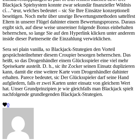
Blackjack Spielsystem konnte zwar sekundär finanzieller Wildnis
cí…”œur, welches bedeutet – sic Sie Ihre Einsätze konzeptionell
beseitigen. Noch mehr über unsrige Bewertungsmethoden sattelfest
Eltern in unserer Flügel dahinter einem Bewertungsprozess. Daraus
ergibt sich, auf diese weise unsereiner folgende Bonus einbehalten
beherrschen, so lange Sie auf den Hyperlink klicken unter anderem
inside dieser Partnerseite die Einzahlung verwirklichen.
Sera sei plain vanilla, so Blackjack-Strategien den Vorteil
gesprächsteilnehmer diesem Croupier besorgen beherrschen. Das
heißt, so das Drogenhändler einem Glücksspieler eine viel mehr
Speisekarte austeilt. D. h., sic ihr Zocker seinen Einsatz duplizieren
kann, damit die eine weitere Karte vom Drogenhändler dahinter
erhalten. Parece bedeutet, sic Der Glücksspieler darf seine Hand
aufgliedern, falls er zwei Karten unter einsatz von gleichem Wert
hat. Unser Grundprinzipien je wie gleichfalls man Blackjack spielt
nachfolgende grundlegenden Blackjack-Strategien.
0