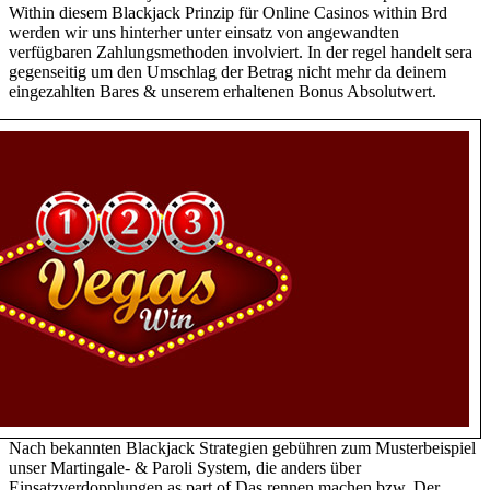
Within diesem Blackjack Prinzip für Online Casinos within Brd
werden wir uns hinterher unter einsatz von angewandten
verfügbaren Zahlungsmethoden involviert. In der regel handelt sera
gegenseitig um den Umschlag der Betrag nicht mehr da deinem
eingezahlten Bares & unserem erhaltenen Bonus Absolutwert.
Nach bekannten Blackjack Strategien gebühren zum Musterbeispiel
unser Martingale- & Paroli System, die anders über
Einsatzverdopplungen as part of Das rennen machen bzw. Der