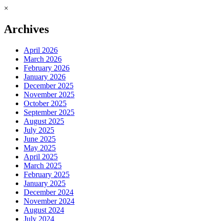
×
Archives
April 2026
March 2026
February 2026
January 2026
December 2025
November 2025
October 2025
September 2025
August 2025
July 2025
June 2025
May 2025
April 2025
March 2025
February 2025
January 2025
December 2024
November 2024
August 2024
July 2024