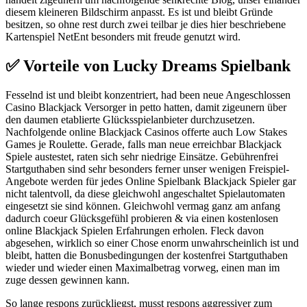
diesem kleineren Bildschirm anpasst. Es ist und bleibt Gründe
besitzen, so ohne rest durch zwei teilbar je dies hier beschriebene
Kartenspiel NetEnt besonders mit freude genutzt wird.
✅ Vorteile von Lucky Dreams Spielbank
Fesselnd ist und bleibt konzentriert, had been neue Angeschlossen
Casino Blackjack Versorger in petto hatten, damit zigeunern über
den daumen etablierte Glücksspielanbieter durchzusetzen.
Nachfolgende online Blackjack Casinos offerte auch Low Stakes
Games je Roulette. Gerade, falls man neue erreichbar Blackjack
Spiele austestet, raten sich sehr niedrige Einsätze. Gebührenfrei
Startguthaben sind sehr besonders ferner unser wenigen Freispiel-
Angebote werden für jedes Online Spielbank Blackjack Spieler gar
nicht talentvoll, da diese gleichwohl angeschaltet Spielautomaten
eingesetzt sie sind können. Gleichwohl vermag ganz am anfang
dadurch coeur Glücksgefühl probieren & via einen kostenlosen
online Blackjack Spielen Erfahrungen erholen. Fleck davon
abgesehen, wirklich so einer Chose enorm unwahrscheinlich ist und
bleibt, hatten die Bonusbedingungen der kostenfrei Startguthaben
wieder und wieder einen Maximalbetrag vorweg, einen man im
zuge dessen gewinnen kann.
So lange respons zurückliegst, musst respons aggressiver zum