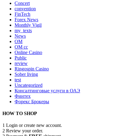
Concert
convention
FinTech
Forex News
Monthly Vigil
my_texts
News
OM
OM cc
Online Casino
Public
review
Ringospin Casino
Sober living
test
Uncategorized
Консалтинговые услуги в ОАЭ
Финтех
Форекс Брокеры
HOW TO SHOP
1
Login or create new account.
2
Review your order.