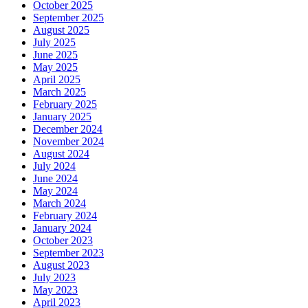
October 2025
September 2025
August 2025
July 2025
June 2025
May 2025
April 2025
March 2025
February 2025
January 2025
December 2024
November 2024
August 2024
July 2024
June 2024
May 2024
March 2024
February 2024
January 2024
October 2023
September 2023
August 2023
July 2023
May 2023
April 2023