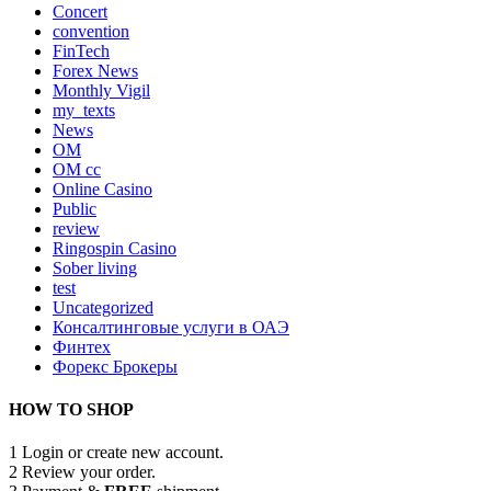
Concert
convention
FinTech
Forex News
Monthly Vigil
my_texts
News
OM
OM cc
Online Casino
Public
review
Ringospin Casino
Sober living
test
Uncategorized
Консалтинговые услуги в ОАЭ
Финтех
Форекс Брокеры
HOW TO SHOP
1
Login or create new account.
2
Review your order.