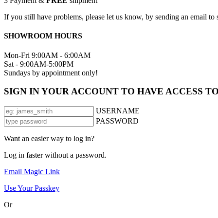
3
Payment &
FREE
shipment
If you still have problems, please let us know, by sending an email 
SHOWROOM HOURS
Mon-Fri 9:00AM - 6:00AM
Sat - 9:00AM-5:00PM
Sundays by appointment only!
SIGN IN YOUR ACCOUNT TO HAVE ACCESS T
USERNAME
PASSWORD
Want an easier way to log in?
Log in faster without a password.
Email Magic Link
Use Your Passkey
Or