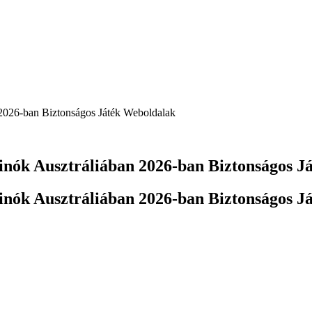
 2026-ban Biztonságos Játék Weboldalak
zinók Ausztráliában 2026-ban Biztonságos 
zinók Ausztráliában 2026-ban Biztonságos 