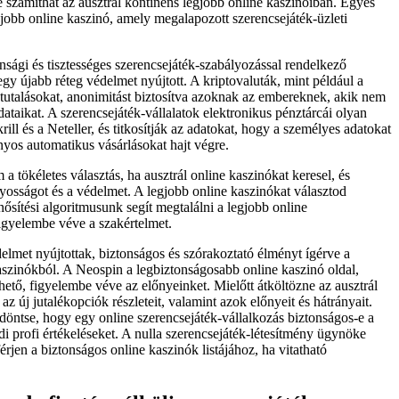
számíthat az ausztrál kontinens legjobb online kaszinóiban. Egyes
gjobb online kaszinó, amely megalapozott szerencsejáték-üzleti
nsági és tisztességes szerencsejáték-szabályozással rendelkező
egy újabb réteg védelmet nyújtott. A kriptovaluták, mint például a
 átutalásokat, anonimitást biztosítva azoknak az embereknek, akik nem
adataikat. A szerencsejáték-vállalatok elektronikus pénztárcái olyan
ill és a Neteller, és titkosítják az adatokat, hogy a személyes adatokat
nyos automatikus vásárlásokat hajt végre.
 tökéletes választás, ha ausztrál online kaszinókat keresel, és
yosságot és a védelmet. A legjobb online kaszinókat választod
sítési algoritmusunk segít megtalálni a legjobb online
figyelembe véve a szakértelmet.
lmet nyújtottak, biztonságos és szórakoztató élményt ígérve a
szinókból. A Neospin a legbiztonságosabb online kaszinó oldal,
hető, figyelembe véve az előnyeinket. Mielőtt átköltözne az ausztrál
az új jutalékopciók részleteit, valamint azok előnyeit és hátrányait.
öntse, hogy egy online szerencsejáték-vállalkozás biztonságos-e a
di profi értékeléseket. A nulla szerencsejáték-létesítmény ügynöke
rjen a biztonságos online kaszinók listájához, ha vitatható