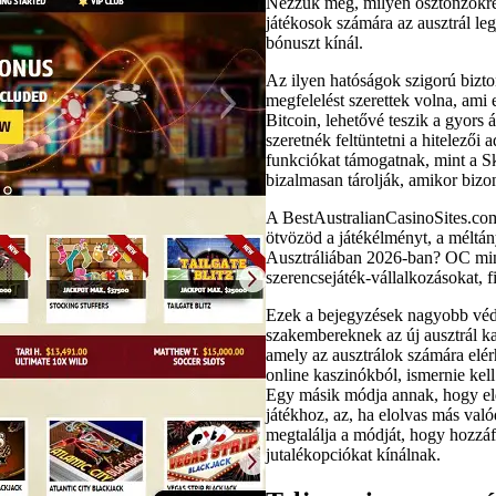
Nézzük meg, milyen ösztönzőkre 
játékosok számára az ausztrál le
bónuszt kínál.
Az ilyen hatóságok szigorú bizto
megfelelést szerettek volna, ami 
Bitcoin, lehetővé teszik a gyors
szeretnék feltüntetni a hitelezői 
funkciókat támogatnak, mint a Skr
bizalmasan tárolják, amikor bizo
A BestAustralianCasinoSites.com a
ötvözöd a játékélményt, a méltán
Ausztráliában 2026-ban? OC minő
szerencsejáték-vállalkozásokat, 
Ezek a bejegyzések nagyobb véde
szakembereknek az új ausztrál ka
amely az ausztrálok számára elér
online kaszinókból, ismernie kell 
Egy másik módja annak, hogy eld
játékhoz, az, ha elolvas más való
megtalálja a módját, hogy hozzáfé
jutalékopciókat kínálnak.