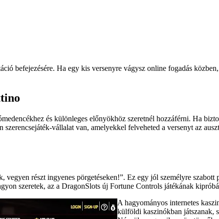
táció befejezésére. Ha egy kis versenyre vágysz online fogadás közben
tino
ómedencékhez és különleges előnyökhöz szeretnél hozzáférni. Ha bizton
en szerencsejáték-vállalat van, amelyekkel felveheted a versenyt az aus
, vegyen részt ingyenes pörgetéseken!”. Ez egy jól személyre szabott p
nagyon szeretek, az a DragonSlots új Fortune Controls játékának kipróbá
A hagyományos internetes kaszinó
külföldi kaszinókban játszanak, 