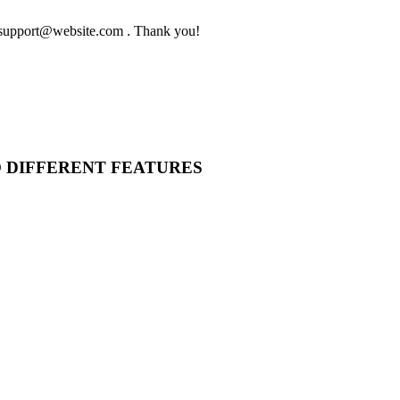
to support@website.com . Thank you!
O DIFFERENT FEATURES