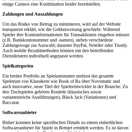
einige Casinos eine Kombination beider bereitstellen.
Zahlungen und Auszahlungen
Um das Risiko von Betrug zu minimieren, wird auf der Website
transparent erklärt, wie die Geldanweisung geschieht. Während
Spieler ihre Kontoinformationen für Transaktionen eingeben müssen
(z.B. Bankkontonummer und -namen), stehen verschiedene
Zahlungswege zur Auswahl; darunter PayPal, Neteller oder Trustly.
Auch mobile Bezahlmethoden können mit den betreffenden
Dienstleistern individuell angepasst werden.
Spielkategorien
Ein breites Portfolio an Spielautomaten umfasst das gesamte
Spektrum von Klassikern wie Book of Ra über Novomatic und
auch innovative, neue Titel der Spieleentwickler in der Branche. Zu
den Tischspielen gehören Roulette (klassisches sowie
variantenreiche Ausführungen), Black Jack (Variationen) und
Baccarat.
Softwareanbieter
Bisher konnten keine spezifischen Details zu einem einheitlichen
Softwareanbieter für Spiele in Betnjet ermittelt werden. Es ist davon