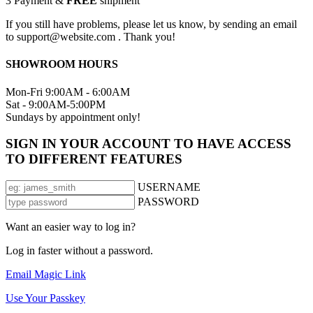
3
Payment &
FREE
shipment
If you still have problems, please let us know, by sending an email
to support@website.com . Thank you!
SHOWROOM HOURS
Mon-Fri 9:00AM - 6:00AM
Sat - 9:00AM-5:00PM
Sundays by appointment only!
SIGN IN YOUR ACCOUNT TO HAVE ACCESS
TO DIFFERENT FEATURES
USERNAME
PASSWORD
Want an easier way to log in?
Log in faster without a password.
Email Magic Link
Use Your Passkey