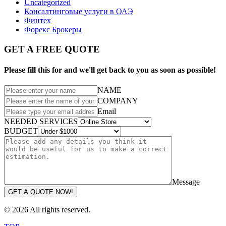
Uncategorized
Консалтинговые услуги в ОАЭ
Финтех
Форекс Брокеры
GET A FREE QUOTE
Please fill this for and we'll get back to you as soon as possible!
NAME
COMPANY
Email
NEEDED SERVICES
BUDGET
Message
GET A QUOTE NOW!
© 2026 All rights reserved.