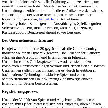
vor, sich auf eine professionelle Erfahrung zu konzentrieren, um
seine Kunden einen hohen Maßstab an Sicherheit, Fairness und
Unterhaltung anzubieten. Im Laufe dieses Artikels werden wir uns
eingehender mit der Marke beschäftigen, einschließlich der
Registrierungsprozesse,
betnjet.de
Kontofunktionen,
Bonusangeboten, Zahlungen und Auszahlungen, Spielkategorien,
Software-Anbietern, mobiler Version, Sicherheit, Lizenzen,
Kundensupport, Benutzererfahrung sowie Leistung.
Der Unternehmenshintergrund
Betnjet wurde im Jahr 2020 gegründet, als die Online-Gaming-
Industrie weiter an Dynamik gewann. Die Gründer der Plattform
erhielten ihre Ausbildung und Erfahrungen in führenden
Unternehmen des Glücksspielsektors, wodurch sie mit den
komplexen Herausforderungen vertraut sind, denen sich ein solches
Unterfangen stellen muss. Ihr Ziel war es, durch Investition in
hochmoderne Technologie, exklusive Spiele und einen
benutzerfreundlichen Online-Umfang eine unvergleichliche
Erfahrung für Spieler bereitzustellen.
Registrierungsprozess
Um an der Vielfalt von Spielen und Angeboten teilnehmen zu
können, muss jeder Interessent sich bei Betnjet registrieren lassen.