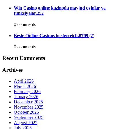
Win Casino online kazinoda mavjud oyinlar va
funksiyalar.252
0 comments
Beste Online Casinos in sterreich.8769 (2)
0 comments
Recent Comments
Archives
April 2026
March 2026
February 2026
January 2026
December 2025
November 2025
October 2025
September 2025
August 2025
July 2025