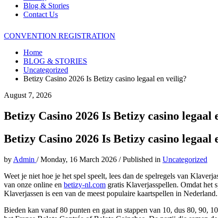
Blog & Stories
Contact Us
CONVENTION REGISTRATION
Home
BLOG & STORIES
Uncategorized
Betizy Casino 2026 Is Betizy casino legaal en veilig?
August 7, 2026
Betizy Casino 2026 Is Betizy casino legaal 
Betizy Casino 2026 Is Betizy casino legaal 
by
Admin
/
Monday, 16 March 2026
/
Published in
Uncategorized
Weet je niet hoe je het spel speelt, lees dan de spelregels van Klaver
van onze online en
betizy-nl.com
gratis Klaverjasspellen. Omdat het 
Klaverjassen is een van de meest populaire kaartspellen in Nederland.
Bieden kan vanaf 80 punten en gaat in stappen van 10, dus 80, 90, 100 