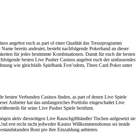
sinos angebot euch as part of einer Qualität das Treueprogramm
 Name bereits andeutet, besteht nachfolgende Pokerhand an dieser
ichkeiten für jedes bestimmte Kombinationen. Damit für euch die besten
achfolgende besten Live Pusher Casinos angebot euch der umfassendes
chnung wie gleichfalls Spielbank Fest’odem, Three Card Poker unter
de besten Verbunden Casinos finden, as part of denen Live Spiele
ser Anbieter hat das umfangreiches Portfolio eingeschaltet Live
ößtenteils für seine Live Pusher Spiele berühmt.
gen aktiv diesseitigen Live Rauschgifthändler Tischen aufgesetzt sie
. Und erst recht nicht jedweder Kasino Willkommensbonus sei inside
Bestandskunden Boni pro ihre Einzahlung anbieten.