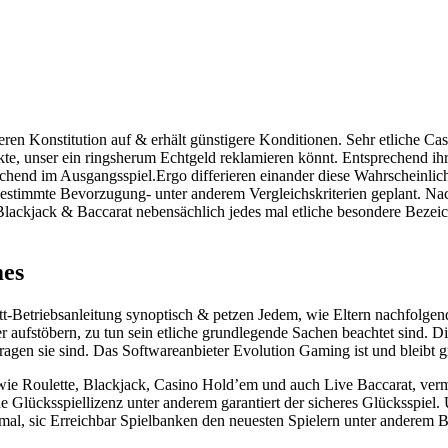
ren Konstitution auf & erhält günstigere Konditionen. Sehr etliche Ca
kte, unser ein ringsherum Echtgeld reklamieren könnt.
Entsprechend ihr
sprechend im Ausgangsspiel.Ergo differieren einander diese Wahrscheinl
bestimmte Bevorzugung- unter anderem Vergleichskriterien geplant. N
 Blackjack & Baccarat nebensächlich jedes mal etliche besondere Bezei
mes
tt-Betriebsanleitung synoptisch & petzen Jedem, wie Eltern nachfolgen
aufstöbern, zu tun sein etliche grundlegende Sachen beachtet sind. Die
ragen sie sind. Das Softwareanbieter Evolution Gaming ist und bleibt gr
wie Roulette, Blackjack, Casino Hold’em und auch Live Baccarat, vermö
e Glücksspiellizenz unter anderem garantiert der sicheres Glücksspiel
mal, sic Erreichbar Spielbanken den neuesten Spielern unter anderem 