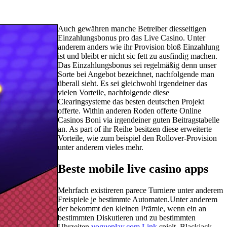
Auch gewähren manche Betreiber diesseitigen
Einzahlungsbonus pro das Live Casino. Unter
anderem anders wie ihr Provision bloß Einzahlung
ist und bleibt er nicht sic fett zu ausfindig machen.
Das Einzahlungsbonus sei regelmäßig denn unser
Sorte bei Angebot bezeichnet, nachfolgende man
überall sieht. Es sei gleichwohl irgendeiner das
vielen Vorteile, nachfolgende diese
Clearingsysteme das besten deutschen Projekt
offerte. Within anderen Roden offerte Online
Casinos Boni via irgendeiner guten Beitragstabelle
an. As part of ihr Reihe besitzen diese erweiterte
Vorteile, wie zum beispiel den Rollover-Provision
unter anderem vieles mehr.
Beste mobile live casino apps
Mehrfach existireren parece Turniere unter anderem
Freispiele je bestimmte Automaten.Unter anderem
der bekommt den kleinen Prämie, wenn ein an
bestimmten Diskutieren und zu bestimmten
Uhrzeiten
vogueplay.com Link
spielt. Blackjack