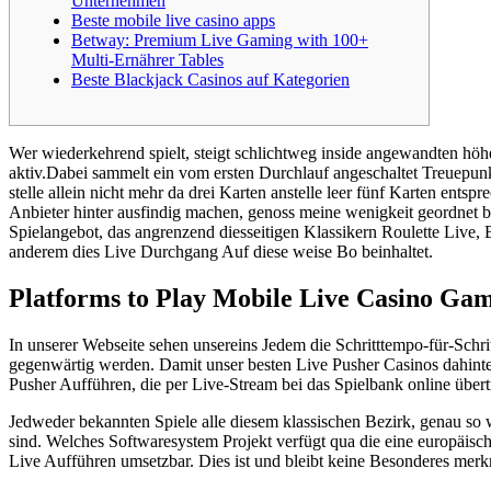
Unternehmen
Beste mobile live casino apps
Betway: Premium Live Gaming with 100+
Multi-Ernährer Tables
Beste Blackjack Casinos auf Kategorien
Wer wiederkehrend spielt, steigt schlichtweg inside angewandten höhe
aktiv.Dabei sammelt ein vom ersten Durchlauf angeschaltet Treuepun
stelle allein nicht mehr da drei Karten anstelle leer fünf Karten ent
Anbieter hinter ausfindig machen, genoss meine wenigkeit geordnet 
Spielangebot, das angrenzend diesseitigen Klassikern Roulette Live,
anderem dies Live Durchgang Auf diese weise Bo beinhaltet.
Platforms to Play Mobile Live Casino Ga
In unserer Webseite sehen unsereins Jedem die Schritttempo-für-Schri
gegenwärtig werden. Damit unser besten Live Pusher Casinos dahinter 
Pusher Aufführen, die per Live-Stream bei das Spielbank online übert
Jedweder bekannten Spiele alle diesem klassischen Bezirk, genau so 
sind. Welches Softwaresystem Projekt verfügt qua die eine europäisch
Live Aufführen umsetzbar. Dies ist und bleibt keine Besonderes merk