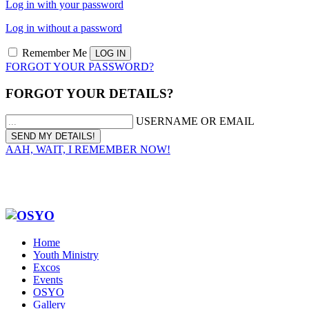
Log in with your password
Log in without a password
Remember Me
FORGOT YOUR PASSWORD?
FORGOT YOUR DETAILS?
USERNAME OR EMAIL
AAH, WAIT, I REMEMBER NOW!
Home
Youth Ministry
Excos
Events
OSYO
Gallery