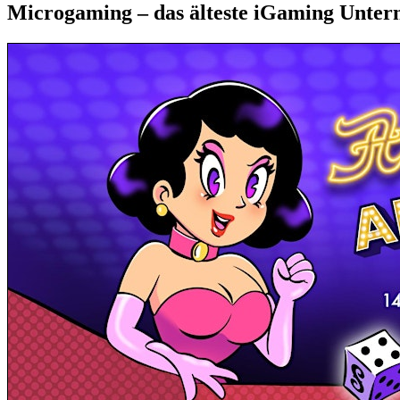
Microgaming – das älteste iGaming Unte