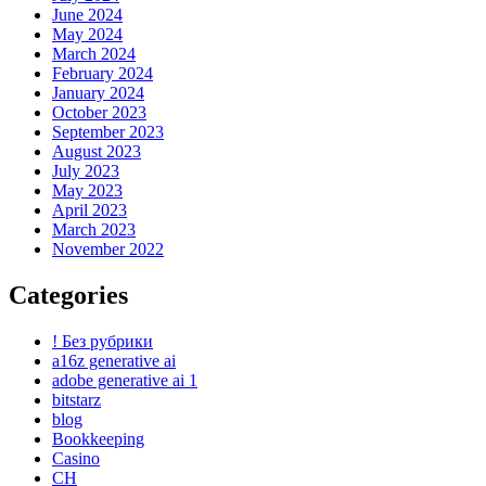
June 2024
May 2024
March 2024
February 2024
January 2024
October 2023
September 2023
August 2023
July 2023
May 2023
April 2023
March 2023
November 2022
Categories
! Без рубрики
a16z generative ai
adobe generative ai 1
bitstarz
blog
Bookkeeping
Casino
CH