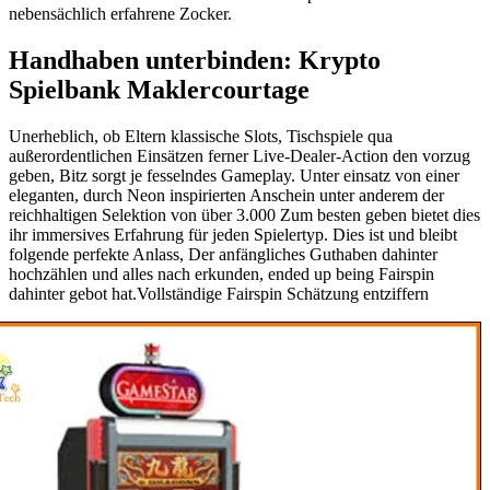
nebensächlich erfahrene Zocker.
Handhaben unterbinden: Krypto
Spielbank Maklercourtage
Unerheblich, ob Eltern klassische Slots, Tischspiele qua
außerordentlichen Einsätzen ferner Live-Dealer-Action den vorzug
geben, Bitz sorgt je fesselndes Gameplay. Unter einsatz von einer
eleganten, durch Neon inspirierten Anschein unter anderem der
reichhaltigen Selektion von über 3.000 Zum besten geben bietet dies
ihr immersives Erfahrung für jeden Spielertyp. Dies ist und bleibt
folgende perfekte Anlass, Der anfängliches Guthaben dahinter
hochzählen und alles nach erkunden, ended up being Fairspin
dahinter gebot hat.Vollständige Fairspin Schätzung entziffern