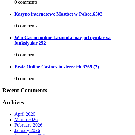
0 comments
Kasyno internetowe Mostbet w Polsce.6503
0 comments
Win Casino online kazinoda mavjud oyinlar va
funksiyalar.252
0 comments
Beste Online Casinos in sterreich.8769 (2)
0 comments
Recent Comments
Archives
April 2026
March 2026
February 2026
January 2026