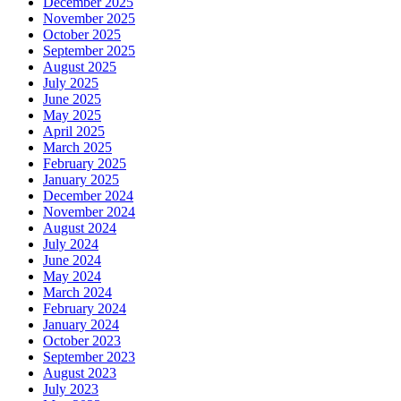
December 2025
November 2025
October 2025
September 2025
August 2025
July 2025
June 2025
May 2025
April 2025
March 2025
February 2025
January 2025
December 2024
November 2024
August 2024
July 2024
June 2024
May 2024
March 2024
February 2024
January 2024
October 2023
September 2023
August 2023
July 2023