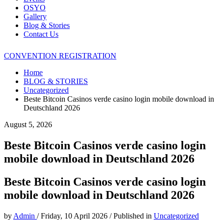
OSYO
Gallery
Blog & Stories
Contact Us
CONVENTION REGISTRATION
Home
BLOG & STORIES
Uncategorized
Beste Bitcoin Casinos verde casino login mobile download in
Deutschland 2026
August 5, 2026
Beste Bitcoin Casinos verde casino login
mobile download in Deutschland 2026
Beste Bitcoin Casinos verde casino login
mobile download in Deutschland 2026
by
Admin
/
Friday, 10 April 2026
/
Published in
Uncategorized