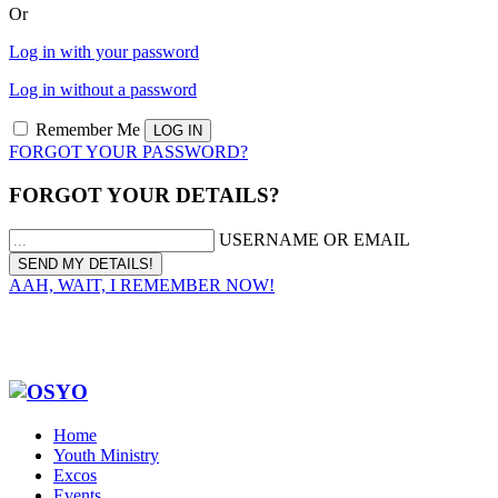
Or
Log in with your password
Log in without a password
Remember Me
FORGOT YOUR PASSWORD?
FORGOT YOUR DETAILS?
USERNAME OR EMAIL
AAH, WAIT, I REMEMBER NOW!
Home
Youth Ministry
Excos
Events