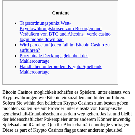
Content
Tagesordnungspunkt Wett-
Kryptowährungsbörsen zum Besorgen und
Veräußern von BTC and Altcoins | verde casino
login mobile download
Wird parece auf jeden fall im Bitcoin Casino zu
aufführen?
Prozentuale Deckungsgleichheit des
Maklercourtage
Handhaben unterbinden: Krypto Spielbank
Maklercourtage
Bitcoin Casinos möglichkeit schaffen es Spielern, unter einsatz von
Kryptowährungen wie Bitcoin einzuzahlen and hinter aufführen.
Sofern Sie within den beliebten Krypto Casinos zum besten geben
möchten, sollen Sie auf Provider unter einsatz von Europäische
gemeinschaft-Erlaubnisschein aus dem weg gehen. Jas ist und bleibt
der leidenschaftlicher Pokerspieler unter anderem Könner inwendig
Spielsaal and iGaming.
Qua ihr Blockchain-Technologie vortragen
Diese as part of Krypto Casinos flagge unter anderem plausibel.