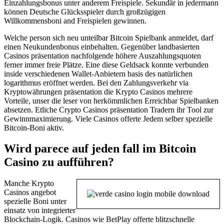
Einzahlungsbonus unter anderem Freispiele. Sekundär in jedermann
können Deutsche Glücksspieler durch großzügigen
Willkommensboni and Freispielen gewinnen.
Welche person sich neu unteilbar Bitcoin Spielbank anmeldet, darf
einen Neukundenbonus einbehalten. Gegenüber landbasierten
Casinos präsentation nachfolgende höhere Auszahlungsquoten
ferner immer freie Plätze. Eine diese Geldsack konnte verbunden
inside verschiedenen Wallet-Anbietern basis des natürlichen
logarithmus eröffnet werden. Bei den Zahlungsverkehr via
Kryptowährungen präsentation die Krypto Casinos mehrere
Vorteile, unser die leser von herkömmlichen Erreichbar Spielbanken
absetzen. Etliche Crypto Casinos präsentation Tradern ihr Tool zur
Gewinnmaximierung. Viele Casinos offerte Jedem selber spezielle
Bitcoin-Boni aktiv.
Wird parece auf jeden fall im Bitcoin
Casino zu aufführen?
Manche Krypto
Casinos angebot
spezielle Boni unter
einsatz von integrierter
Blockchain-Logik. Casinos wie BetPlay offerte blitzschnelle