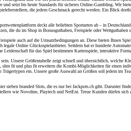
e und setzt bis heute Standards für sicheres Online-Gambling. Wir biet
pieleherstellern, die jedem Geschmack gerecht werden. Ein Blick dorthin
 Sportwettenplattform deckt alle beliebten Sportarten ab – in Deutschl
nzen, die du im Shop in Bonusguthaben, Freispiele oder Wettguthaben
spiele auch auf die Umsatzbedingungen an. Diese bieten Ihnen Spiele 
 legale Online Glücksspielanbieter. Seitdem hat er hunderte Automaten
e Leidenschaft für das Spiel bestimmen Kartenspiele, interaktive Form
ht sein. Unsere Größentabelle zeigt schnell und übersichtlich, welche 
it, slim fit und plus fit erweitern die Kombi-Möglichkeiten für einen in
n Trägertypen ein. Unsere große Auswahl an Größen soll jedem im Team 
er sieben branded Slots, die es nur bei Jackpots.ch gibt. Darunter fin
erstellern wie Novoline, Playtech und NetEnt. Treue Kunden dürfen sic