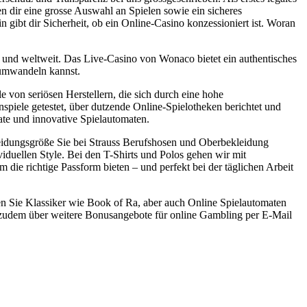
en dir eine grosse Auswahl an Spielen sowie ein sicheres
 gibt dir Sicherheit, ob ein Online-Casino konzessioniert ist. Woran
and und weltweit. Das Live-Casino von Wonaco bietet ein authentisches
 umwandeln kannst.
von seriösen Herstellern, die sich durch eine hohe
spiele getestet, über dutzende Online-Spielotheken berichtet und
ate und innovative Spielautomaten.
Kleidungsgröße Sie bei Strauss Berufshosen und Oberbekleidung
dividuellen Style. Bei den T-Shirts und Polos gehen wir mit
die richtige Passform bieten – und perfekt bei der täglichen Arbeit
den Sie Klassiker wie Book of Ra, aber auch Online Spielautomaten
h zudem über weitere Bonusangebote für online Gambling per E-Mail