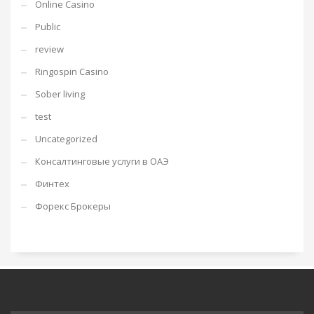
Online Casino
Public
review
Ringospin Casino
Sober living
test
Uncategorized
Консалтинговые услуги в ОАЭ
Финтех
Форекс Брокеры