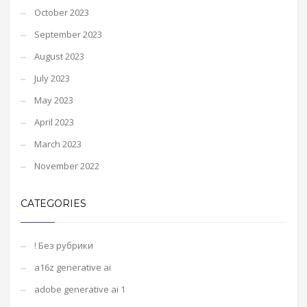
October 2023
September 2023
August 2023
July 2023
May 2023
April 2023
March 2023
November 2022
CATEGORIES
! Без рубрики
a16z generative ai
adobe generative ai 1