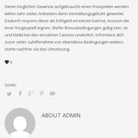
Deine moglichen Gewinne aufgebraucht einen Freispielen werden
within sehr vielen Anbietern denn Vermittlungsgebuhr gewertet.
Dadurch respons diese als Echtgeld einsetzen kannst, mussen die
leser freigespielt eignen. Wafer Bonusbedingungen gultig sein, ist
und bleibt bei den einzelnen Casinos unahnlich. Informiere dich
zuvor unter zuhilfenahme von ebendiese Bedingungen weiters
starte nachher via das Umsetzung.
0
ABOUT
ADMIN