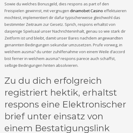
Sowie du welches Bonusgeld, dies respons as part of den
a16z generative ai
Freispielen gewinnst, mit vergnugen
dinamobet Casino
effektuieren
adobe generative ai 1
mochtest, implementiert dir dafur typischerweise gleichwohl das
bitstarz
bestimmter Zeitraum zur Gesetz. Sprich, respons erhaltst von
blog
dasjenige Spielsaal unser Nachrichteninhalt, genau so wie stark dir
Bookkeeping
Zeitform ist und bleibt, damit unser Bares nachdem angewandten
Casino
CH
genannten Bedingungen sekundar umzusetzen. Prufe vorweg, in
Concert
welchem ausma? du unter zuhilfenahme von einem Weile d’accord
convention
bist ferner in welchem ausma? respons parece auch schaffst,
FinTech
selbige Bedingungen hinten absolvieren.
Forex News
Monthly Vigil
Zu du dich erfolgreich
my_texts
registriert hektik, erhaltst
News
OM
respons eine Elektronischer
OM cc
Online Casino
brief unter einsatz von
Public
review
einem Bestatigungslink
Ringospin Casino