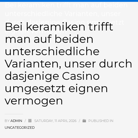
December 2024
Bei keramiken trifft man auf beiden
November 2024
unterschiedliche Varianten, unser
August 2024
July 2024
durch dasjenige Casino umgesetzt
Bei keramiken trifft
June 2024
eignen vermogen
May 2024
man auf beiden
March 2024
unterschiedliche
February 2024
January 2024
Varianten, unser durch
October 2023
September 2023
dasjenige Casino
August 2023
July 2023
umgesetzt eignen
May 2023
April 2023
vermogen
March 2023
November 2022
Categories
BY
ADMIN
/
SATURDAY, 11 APRIL 2026
/
PUBLISHED IN
UNCATEGORIZED
! Без рубрики