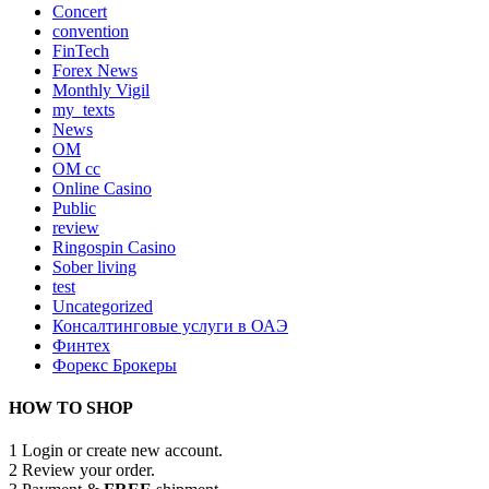
Concert
convention
FinTech
Forex News
Monthly Vigil
my_texts
News
OM
OM cc
Online Casino
Public
review
Ringospin Casino
Sober living
test
Uncategorized
Консалтинговые услуги в ОАЭ
Финтех
Форекс Брокеры
HOW TO SHOP
1
Login or create new account.
2
Review your order.