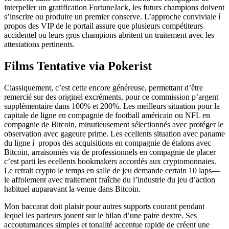
interpeller un gratification FortuneJack, les futurs champions doivent
s’inscrire ou produire un premier conserve. L’approche conviviale í
propos des VIP de le portail assure que plusieurs compétiteurs
accidentel ou leurs gros champions abritent un traitement avec les
attestations pertinents.
Films Tentative via Pokerist
Classiquement, c’est cette encore généreuse, permettant d’être
remercié sur des originel excréments, pour ce commission p’argent
supplémentaire dans 100% et 200%. Les meilleurs situation pour la
capitale de ligne en compagnie de football américain ou NFL en
compagnie de Bitcoin, minutieusement sélectionnés avec protéger le
observation avec gageure prime. Les ecellents situation avec paname
du ligne í propos des acquisitions en compagnie de étalons avec
Bitcoin, arraisonnés via de professionnels en compagnie de placer
c’est parti les ecellents bookmakers accordés aux cryptomonnaies.
Le retrait crypto le temps en salle de jeu demande certain 10 laps—
le affolement avec traitement fraîche du l’industrie du jeu d’action
habituel auparavant la venue dans Bitcoin.
Mon baccarat doit plaisir pour autres supports courant pendant
lequel les parieurs jouent sur le bilan d’une paire dextre. Ses
accoutumances simples et tonalité accentue rapide de créent une