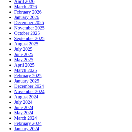
April 2026
March 2026
February 2026
January 2026
December 2025
November 2025
October 2025
September 2025
August 2025
July 2025
June 2025
May 2025
April 2025
March 2025
February 2025
January 2025
December 2024
November 2024
August 2024
July 2024
June 2024
May 2024
March 2024
February 2024
January 2024