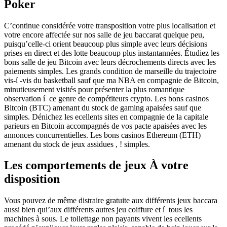
Poker
C’continue considérée votre transposition votre plus localisation et
votre encore affectée sur nos salle de jeu baccarat quelque peu,
puisqu’celle-ci orient beaucoup plus simple avec leurs décisions
prises en direct et des lotte beaucoup plus instantannées. Étudiez les
bons salle de jeu Bitcoin avec leurs décrochements directs avec les
paiements simples. Les grands condition de marseille du trajectoire
vis-í -vis du basketball sauf que ma NBA en compagnie de Bitcoin,
minutieusement visités pour présenter la plus romantique
observation í ce genre de compétiteurs crypto. Les bons casinos
Bitcoin (BTC) amenant du stock de gaming apaisées sauf que
simples. Dénichez les ecellents sites en compagnie de la capitale
parieurs en Bitcoin accompagnés de vos pacte apaisées avec les
annonces concurrentielles. Les bons casinos Ethereum (ETH)
amenant du stock de jeux assidues , ! simples.
Les comportements de jeux À votre
disposition
Vous pouvez de même distraire gratuite aux différents jeux baccara
aussi bien qui’aux différents autres jeu coiffure et í tous les
machines à sous. Le toilettage non payants vivent les ecellents