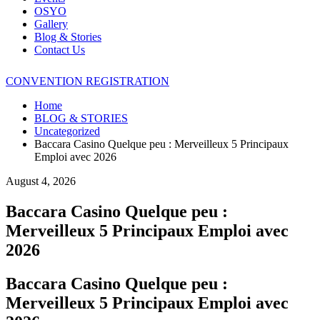
OSYO
Gallery
Blog & Stories
Contact Us
CONVENTION REGISTRATION
Home
BLOG & STORIES
Uncategorized
Baccara Casino Quelque peu : Merveilleux 5 Principaux
Emploi avec 2026
August 4, 2026
Baccara Casino Quelque peu :
Merveilleux 5 Principaux Emploi avec
2026
Baccara Casino Quelque peu :
Merveilleux 5 Principaux Emploi avec