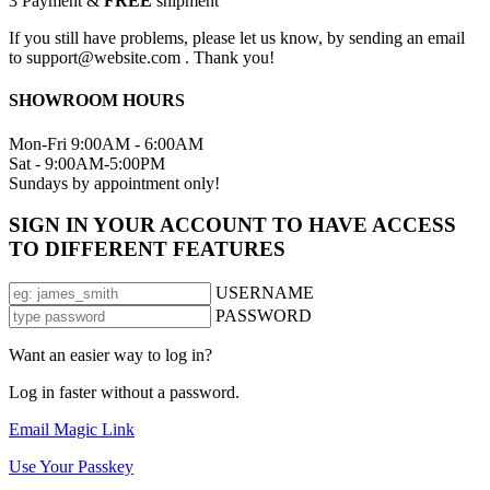
3
Payment &
FREE
shipment
If you still have problems, please let us know, by sending an email
to support@website.com . Thank you!
SHOWROOM HOURS
Mon-Fri 9:00AM - 6:00AM
Sat - 9:00AM-5:00PM
Sundays by appointment only!
SIGN IN YOUR ACCOUNT TO HAVE ACCESS
TO DIFFERENT FEATURES
USERNAME
PASSWORD
Want an easier way to log in?
Log in faster without a password.
Email Magic Link
Use Your Passkey