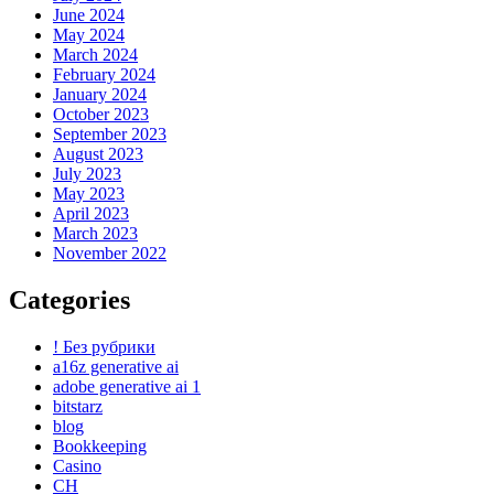
June 2024
May 2024
March 2024
February 2024
January 2024
October 2023
September 2023
August 2023
July 2023
May 2023
April 2023
March 2023
November 2022
Categories
! Без рубрики
a16z generative ai
adobe generative ai 1
bitstarz
blog
Bookkeeping
Casino
CH