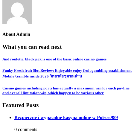
About
Admin
What you can read next
And roulette, blackjack is one of the basic online casino games
Funky Fresh fruit Slot Review: Enjoyable enjoy fruit gambling establishment
Mobile Gamble inside 2026 วิทยาลัยชุมชนน่าน
Casino games including ports has actually a maximum win for each payline
and overall limitation win, which happen to be various other
Featured Posts
Bezpieczne i wypacalne kasyna online w Polsce.989
0 comments