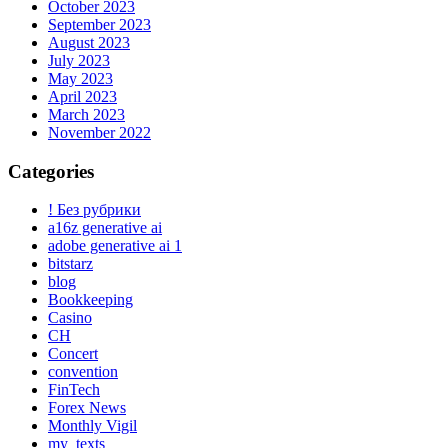
October 2023
September 2023
August 2023
July 2023
May 2023
April 2023
March 2023
November 2022
Categories
! Без рубрики
a16z generative ai
adobe generative ai 1
bitstarz
blog
Bookkeeping
Casino
CH
Concert
convention
FinTech
Forex News
Monthly Vigil
my_texts