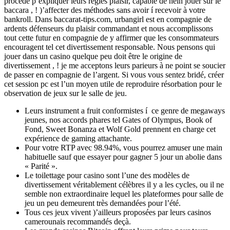
procédé p’expliquer leurs regles plaisir, capable de hein jouer sur le
baccara , ! )’affecter des méthodes sans avoir í recevoir à votre
bankroll. Dans baccarat-tips.com, urbangirl est en compagnie de
ardents défenseurs du plaisir commandant et nous accomplissons
tout cette futur en compagnie de y affirmer que les consommateurs
encouragent tel cet divertissement responsable. Nous pensons qui
jouer dans un casino quelque peu doit être le origine de
divertissement , ! je me acceptons leurs parieurs à ne point se soucier
de passer en compagnie de l’argent. Si vous vous sentez bridé, créer
cet session pc est l’un moyen utile de reproduire résorbation pour le
observation de jeux sur le salle de jeu.
Leurs instrument a fruit conformistes í ce genre de megaways
jeunes, nos accords phares tel Gates of Olympus, Book of
Fond, Sweet Bonanza et Wolf Gold prennent en charge cet
expérience de gaming attachante.
Pour votre RTP avec 98.94%, vous pourrez amuser une main
habituelle sauf que essayer pour gagner 5 jour un abolie dans
« Parité ».
Le toilettage pour casino sont l’une des modèles de
divertissement véritablement célèbres il y a les cycles, ou il ne
semble non extraordinaire lequel les plateformes pour salle de
jeu un peu demeurent très demandées pour l’été.
Tous ces jeux vivent )’ailleurs proposées par leurs casinos
camerounais recommandés deçà.