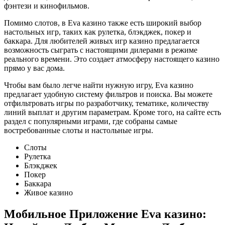
фэнтези и кинофильмов.
Помимо слотов, в Eva казино также есть широкий выбор
настольных игр, таких как рулетка, блэкджек, покер и
баккара. Для любителей живых игр казино предлагается
возможность сыграть с настоящими дилерами в режиме
реального времени. Это создает атмосферу настоящего казино
прямо у вас дома.
Чтобы вам было легче найти нужную игру, Eva казино
предлагает удобную систему фильтров и поиска. Вы можете
отфильтровать игры по разработчику, тематике, количеству
линий выплат и другим параметрам. Кроме того, на сайте есть
раздел с популярными играми, где собраны самые
востребованные слоты и настольные игры.
Слоты
Рулетка
Блэкджек
Покер
Баккара
Живое казино
Мобильное Приложение Eva казино: