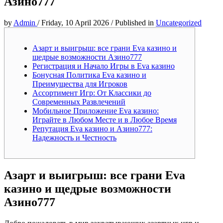
Азино777
by
Admin
/
Friday, 10 April 2026
/
Published in
Uncategorized
Азарт и выигрыш: все грани Eva казино и
щедрые возможности Азино777
Регистрация и Начало Игры в Eva казино
Бонусная Политика Eva казино и
Преимущества для Игроков
Ассортимент Игр: От Классики до
Современных Развлечений
Мобильное Приложение Eva казино:
Играйте в Любом Месте и в Любое Время
Репутация Eva казино и Азино777:
Надежность и Честность
Азарт и выигрыш: все грани Eva
казино и щедрые возможности
Азино777