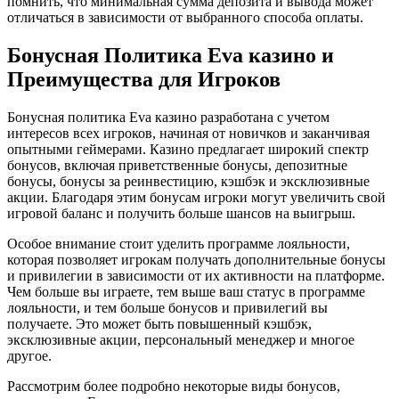
помнить, что минимальная сумма депозита и вывода может
отличаться в зависимости от выбранного способа оплаты.
Бонусная Политика Eva казино и
Преимущества для Игроков
Бонусная политика Eva казино разработана с учетом
интересов всех игроков, начиная от новичков и заканчивая
опытными геймерами. Казино предлагает широкий спектр
бонусов, включая приветственные бонусы, депозитные
бонусы, бонусы за реинвестицию, кэшбэк и эксклюзивные
акции. Благодаря этим бонусам игроки могут увеличить свой
игровой баланс и получить больше шансов на выигрыш.
Особое внимание стоит уделить программе лояльности,
которая позволяет игрокам получать дополнительные бонусы
и привилегии в зависимости от их активности на платформе.
Чем больше вы играете, тем выше ваш статус в программе
лояльности, и тем больше бонусов и привилегий вы
получаете. Это может быть повышенный кэшбэк,
эксклюзивные акции, персональный менеджер и многое
другое.
Рассмотрим более подробно некоторые виды бонусов,