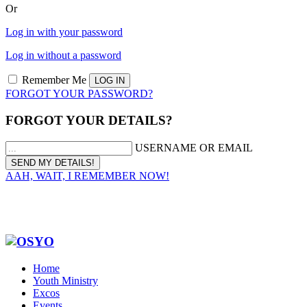
Or
Log in with your password
Log in without a password
Remember Me
FORGOT YOUR PASSWORD?
FORGOT YOUR DETAILS?
USERNAME OR EMAIL
AAH, WAIT, I REMEMBER NOW!
Home
Youth Ministry
Excos
Events