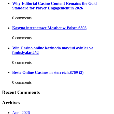
Why Editorial Casino Content Remains the Gold
Standard for Player Engagement in 2026
0 comments
Kasyno internetowe Mostbet w Polsce.6503
0 comments
Win Casino online kazinoda mavjud oyinlar va
funksiyalar.252
0 comments
Beste Online Casinos in sterreich.8769 (2)
0 comments
Recent Comments
Archives
April 2026