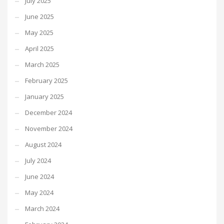
July 2025
June 2025
May 2025
April 2025
March 2025
February 2025
January 2025
December 2024
November 2024
August 2024
July 2024
June 2024
May 2024
March 2024