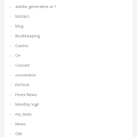
adobe generative ai 1
bitstarz
blog
Bookkeeping
Casino
CH
Concert
convention
FinTech
Forex News
Monthly Vigil
my_texts
News
OM