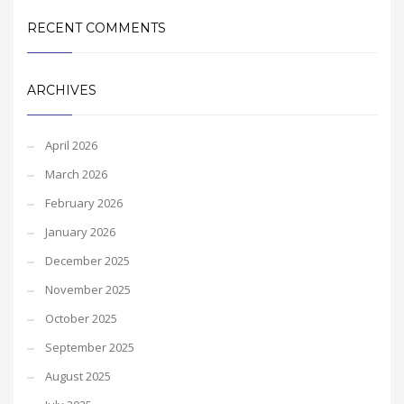
RECENT COMMENTS
ARCHIVES
April 2026
March 2026
February 2026
January 2026
December 2025
November 2025
October 2025
September 2025
August 2025