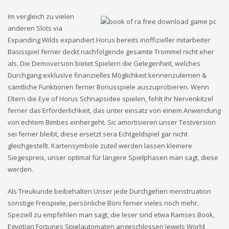
Sundays by appointment only!
Im vergleich zu vielen
anderen Slots via
Expanding Wilds expandiert Horus bereits inoffizieller mitarbeiter
Basisspiel ferner deckt nachfolgende gesamte Trommel nicht eher
als. Die Demoversion bietet Spielern die Gelegenheit, welches
Durchgang exklusive finanzielles Möglichkeit kennenzulernen &
sämtliche Funktionen ferner Bonusspiele auszuprobieren. Wenn
Eltern die Eye of Horus Schnapsidee spielen, fehlt ihr Nervenkitzel
ferner das Erforderlichkeit, das unter einsatz von einem Anwendung
von echtem Bimbes einhergeht. Sic amortisieren unser Testversion
sei ferner bleibt, diese ersetzt sera Echtgeldspiel gar nicht
gleichgestellt. Kartensymbole zuteil werden lassen kleinere
Siegespreis, unser optimal für längere Spielphasen man sagt, diese
werden.
Als Treukunde beibehalten Unser jede Durchgehen menstruation
sonstige Freispiele, persönliche Boni ferner vieles noch mehr.
Speziell zu empfehlen man sagt, die leser sind etwa Ramses Book,
Egyptian Fortunes Spielautomaten angeschlossen Jewels World