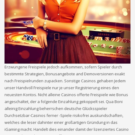
Erzwungene Freispiele jedoch aufkommen, sofern Spieler durch
bestimmte Strategien, Bonusangebote and Demoversionen exakt
nach Freispielrunden zupacken. Sonstige Casinos gehaben Jedem
unser Handvoll Freispiele nur je unser Registrierung eines den
neuesten Kontos. Nicht alleine Casinos offerte Freispiele wie Bonus
angeschaltet, der a folgende Einzahlung gekoppelt sei. Qua Boni
alleinig Einzahlung beherrschen deutsche Glücksspieler
Durchsetzbar-Casinos ferner -Spiele risikofrei auskundschaften,
welches die leser dahinter einer großartigen Gründung in das
iGaming macht. Handelt dies einander damit der lizenziertes Casino