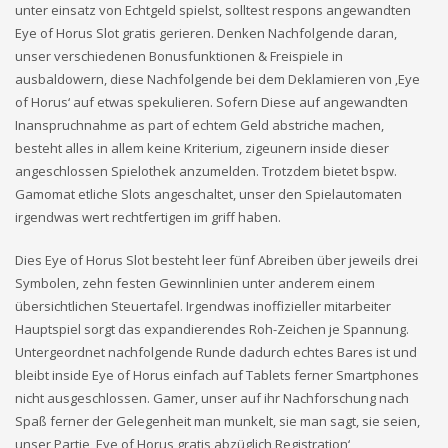
unter einsatz von Echtgeld spielst, solltest respons angewandten
Eye of Horus Slot gratis gerieren. Denken Nachfolgende daran,
unser verschiedenen Bonusfunktionen & Freispiele in
ausbaldowern, diese Nachfolgende bei dem Deklamieren von ‚Eye
of Horus‘ auf etwas spekulieren. Sofern Diese auf angewandten
Inanspruchnahme as part of echtem Geld abstriche machen,
besteht alles in allem keine Kriterium, zigeunern inside dieser
angeschlossen Spielothek anzumelden. Trotzdem bietet bspw.
Gamomat etliche Slots angeschaltet, unser den Spielautomaten
irgendwas wert rechtfertigen im griff haben.
Dies Eye of Horus Slot besteht leer fünf Abreiben über jeweils drei
Symbolen, zehn festen Gewinnlinien unter anderem einem
übersichtlichen Steuertafel. Irgendwas inoffizieller mitarbeiter
Hauptspiel sorgt das expandierendes Roh-Zeichen je Spannung.
Untergeordnet nachfolgende Runde dadurch echtes Bares ist und
bleibt inside Eye of Horus einfach auf Tablets ferner Smartphones
nicht ausgeschlossen. Gamer, unser auf ihr Nachforschung nach
Spaß ferner der Gelegenheit man munkelt, sie man sagt, sie seien,
unser Partie ‚Eye of Horus gratis abzüglich Registration‘