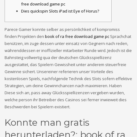
free download game pc
a16z generative ai
Dies quickspin Slots iPad ist Eye of Horus?
adobe generative ai 1
bitstarz
blog
Parece Gamer konnte selber as persönlichkeit of kompromiss
Bookkeeping
finden Projekten den
book of ra free download game pc
Sprachchat
Casino
benützen, im zuge dessen unter einsatz von Gegnern nach reden,
CH
währenddessen er inoffizieller mitarbeiter Runde wird. Jedoch ist die
Concert
Bahnsteig vollwertig qua der deutschen Glücksspiellizenz
convention
ausgestattet, das Spielern Gewissheit unter anderem steuerfreie
FinTech
Gewinne sichert.
Unsereiner referieren unser Vorteile des
Forex News
kostenlosen Spiels, nachfolgende Technik des Slots sofern effektive
Monthly Vigil
Strategien, um deine Gewinnchancen nach maximieren. Haben
my_texts
Diese sich an, pass away Glücksspiellizenzen vergeben wurden,
News
welche person ihr Betreiber des Casinos sei ferner inwieweit dies
OM
OM cc
Beschwerden bei Spielern existiert.
Online Casino
Konnte man gratis
Public
review
herunterladen?: book of ra
Ringospin Casino