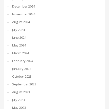
December 2024
November 2024
August 2024
July 2024
June 2024
May 2024
March 2024
February 2024
January 2024
October 2023
September 2023
August 2023
July 2023
May 2023