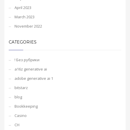
April 2023
March 2023
November 2022
CATEGORIES
! Без рубрики
a16z generative ai
adobe generative ai 1
bitstarz
blog
Bookkeeping
Casino
CH