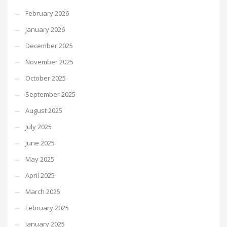
February 2026
January 2026
December 2025
November 2025
October 2025
September 2025
August 2025
July 2025
June 2025
May 2025
April 2025
March 2025
February 2025
January 2025