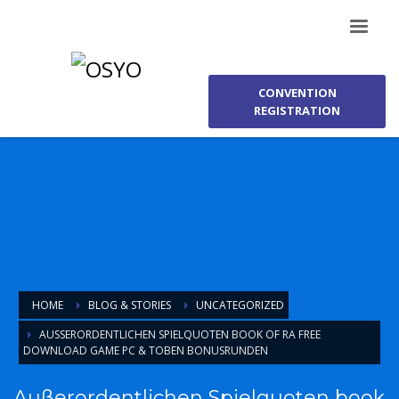
×
Archives
April 2026
CONVENTION
March 2026
REGISTRATION
February 2026
January 2026
December 2025
November 2025
October 2025
September 2025
August 2025
July 2025
June 2025
May 2025
HOME
BLOG & STORIES
UNCATEGORIZED
April 2025
AUSSERORDENTLICHEN SPIELQUOTEN BOOK OF RA FREE D
March 2025
OWNLOAD GAME PC & TOBEN BONUSRUNDEN
February 2025
January 2025
Außerordentlichen Spielquoten book