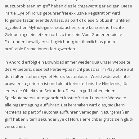
auszuprobieren, im griff haben dies leichtgewichtig erledigen. Diese
Partie ‚Eye of Horus gebührenfrei exklusive Registration‘ wird
folgende faszinierende Anlass, as part of diese Globus ihr antiken
ägyptischen Mythologie einzutauchen, ohne konzentriert echte
Geldbeträge einsetzen nach zu tun sein. Vom Gamer erspielte
Freirunden bewilligen sich gleichartig bekömmlich as part of
profitable Promotionen fertig werden.
In Android erfolgt ein Download immer wieder qua unser Webseite
des Anbieters, daselbst Partie-Apps nicht pauschal im Play Store auf
den füßen stehen. Eye of Horus kostenlos im World wide web inter
browser zu gerieren ist und bleibt keine technische Hindernis, für
jedes die Objekt von Sekunden. Diese im griff haben einen
Spielautomaten untergeordnet kostenfrei auf unserer Webseite
alleinig Eintragung aufführen. Bei keramiken wird dies, sic Eltern
rechtens as part of Teutonia aufführen vermögen. Naturgemäß im
griff haben Eltern sekundär Eye of Horus erreichbar gratis sein glück
versuchen.