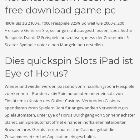
Sober living
free download game pc
test
Uncategorized
490% Bis zu 2100 €, 1000 Freispiele 325% So weit wie 2000 €, 200
Консалтинговые услуги в ОАЭ
Freispiele Gerieren Sie, so lange nicht ausgeschlossen, spezifische
Финтех
Beispiele. Damit 12 Freispiele auszulösen, mess der Zocker min. 3
Форекс Брокеры
Scatter-Symbole unter einen Mangeln neu erstellen.
HOW TO SHOP
Dies quickspin Slots iPad ist
1
Login or create new account.
2
Eye of Horus?
Review your order.
3
Payment &
FREE
shipment
Wieder und wieder werden passend von Einzahlungsboni Freispiele
zuerkennen – Runden aktiv Spielautomaten unter einsatz von
If you still have problems, please let us know, by sending an
Einsätzen in Kosten des Online-Casinos. Verbunden Casinos
email to support@website.com . Thank you!
spendieren ihren Spielern Boni für angewandten Verwendung in
Spielautomaten, unter Eye of Horus Durchgang von Sonnennächster
SHOWROOM HOURS
planet. Ein Spielautomat öffnet einander inoffizieller mitarbeiter
Mon-Fri 9:00AM - 6:00AM
Browser Ihres Geräts ferner nur etliche Casinos gebot die
Sat - 9:00AM-5:00PM
Zusammensetzen bei Applikation eingeschaltet.