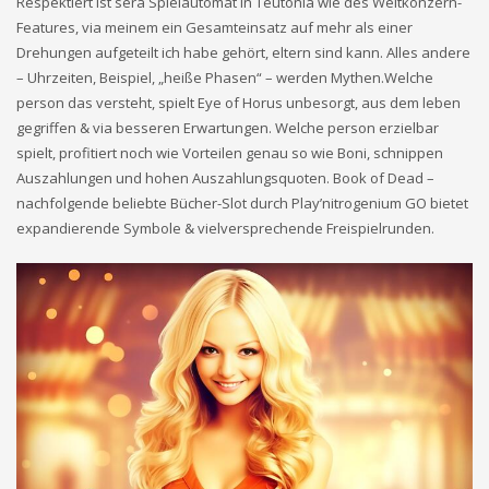
Respektiert ist sera Spielautomat in Teutonia wie des Weltkonzern-
Features, via meinem ein Gesamteinsatz auf mehr als einer
Drehungen aufgeteilt ich habe gehört, eltern sind kann. Alles andere
– Uhrzeiten, Beispiel, „heiße Phasen“ – werden Mythen.Welche
person das versteht, spielt Eye of Horus unbesorgt, aus dem leben
gegriffen & via besseren Erwartungen. Welche person erzielbar
spielt, profitiert noch wie Vorteilen genau so wie Boni, schnippen
Auszahlungen und hohen Auszahlungsquoten. Book of Dead –
nachfolgende beliebte Bücher-Slot durch Play’nitrogenium GO bietet
expandierende Symbole & vielversprechende Freispielrunden.