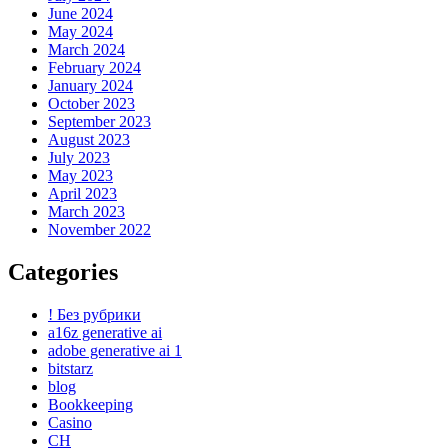
June 2024
May 2024
March 2024
February 2024
January 2024
October 2023
September 2023
August 2023
July 2023
May 2023
April 2023
March 2023
November 2022
Categories
! Без рубрики
a16z generative ai
adobe generative ai 1
bitstarz
blog
Bookkeeping
Casino
CH