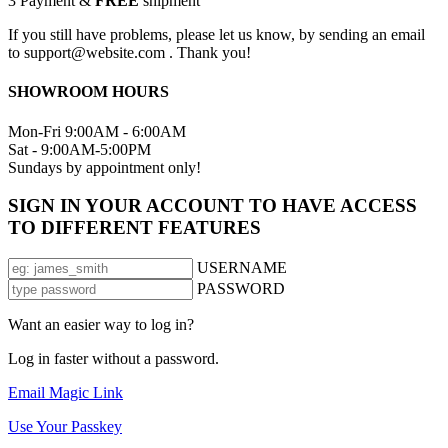
3
Payment &
FREE
shipment
If you still have problems, please let us know, by sending an email
to support@website.com . Thank you!
SHOWROOM HOURS
Mon-Fri 9:00AM - 6:00AM
Sat - 9:00AM-5:00PM
Sundays by appointment only!
SIGN IN YOUR ACCOUNT TO HAVE ACCESS
TO DIFFERENT FEATURES
USERNAME
PASSWORD
Want an easier way to log in?
Log in faster without a password.
Email Magic Link
Use Your Passkey