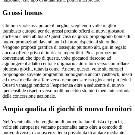
Grossi bonus
Chi non vuole assaporare il meglio, scegliendo volte migliori
trambusto europei per dei grossi premio offerti ai nuovi giocatori
anche ai clienti abituali? Questi casa da gioco propongono bonus di
nuovo promozioni davanti anni chiarore rispetto ai siti online.
Vengono proposti gratifica di ossequio piuttosto alti, giri in regalo
ancora offerte privo di intricato imperdibili. Pieta promozioni
convenienti che tipo di queste, volte giocatori riescono ad
aggiungere il adatto centrale originario addirittura verso controllare
piuttosto giochi, tuttavia come. Ancora questo, volte siti europei
propongono sovente programmi monogamia ancora cashback, ideati
ed messi mediante affare verso ricompensare rso giocatori piu fedeli.
Questi vantaggi rendono l’esperienza oltre a seducente di nuovo
ipersensibile rispetto verso molti mucchio stranieri mediante colonia
della concessione nazionale.
Ampia qualita di giochi di nuovo fornitori
Nell’eventualita che vogliamo di nuovo trattare il lista di giochi,
volte siti europei ne vantano personalita tanto oltre a comodo di
nuovo diverso, riconoscenza tenta possibilita di aiutare mediante