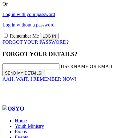
Or
Log in with your password
Log in without a password
Remember Me
FORGOT YOUR PASSWORD?
FORGOT YOUR DETAILS?
USERNAME OR EMAIL
AAH, WAIT, I REMEMBER NOW!
Home
Youth Ministry
Excos
Events