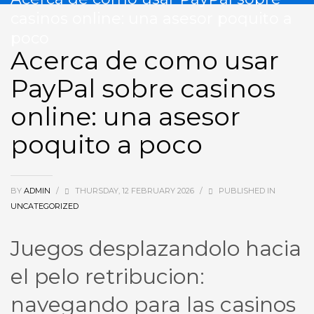
December 2024
casinos online: una asesor poquito a
November 2024
August 2024
poco
July 2024
Acerca de como usar
June 2024
May 2024
PayPal sobre casinos
March 2024
online: una asesor
February 2024
January 2024
poquito a poco
October 2023
September 2023
August 2023
July 2023
BY
ADMIN
/
THURSDAY, 12 FEBRUARY 2026
/
PUBLISHED IN
May 2023
UNCATEGORIZED
April 2023
March 2023
Juegos desplazandolo hacia
November 2022
el pelo retribucion:
Categories
navegando para las casinos
! Без рубрики