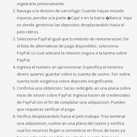
Sundays by appointment only!
registrarte primeramente.
Navega a la division de sarcofago: Cuando hayas iniciado
especie, percibe a la parte �Caja’ o en la barra �Banca’. Aqui
es donde gestionas las depositos desplazandolo hacia el
pelo retiros.
Selecciona PayPal igual que tu metodo de remuneracion: De
el lista de alternativas de paga disponibles, selecciona
PayPal. Lo cual activara la relacion segura a la tarima sobre
PayPal.
Ingresa el numero an aprovisionar: Especifica el inmenso
dinero quieres guardar sobre tu cuenta de casino. Ten sobre
cuenta todo exigencia sobre deposito insignificante.
Confirma una obtencion: Seras redirigido an una plana sobre
inicio de sesion sobre PayPal. Ingresa hacen de credenciales
de PayPal con el fin de completar una adquisicion. Puedes
que requieras verificar el paga.
Verifica desplazandolo hacia el pelo trabaja: Tras terminar
una adquisicion, vuelve an una plana del casino y verifica
cual los recursos llegan a convertirse en focos de luces ya