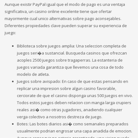
Aunque existir PayPal igual que el modo de pago es una ventaja
significativa, un casino online excelente tiene que ofertar
mayormente cual unico alternativas sobre pago aconsejables.
Diferentes propiedades clave pueden superar su experiencia de
juego:
Biblioteca sobre juegos amplia: Una seleccion completa de
juegos seri�a sustancial. Busqueda casinos que ofrezcan
acoples 2500 juegos sobre tragaperras. La estanteria de
juegos variada garantiza que llevemos una cosa de todo
modelo de atleta.
Juegos sobre avispado: En caso de que estas pensando en
replicar una impresion sobre algun casino favorable,
cerciorate de que el casino disponga unas 500 juegos en vivo.
Todos estos juegos deben relacion con manga larga crupiers
reales asi� como otras jugadores, anadiendo cualquier
verga colectivo a nosotros destreza de juego.
Botes: Las botes diarios asi� como semanales preparados
usualmente podrian engrosar una capa anadida de emocion.
Aunque conseguir no estaria garantizado, una vision puede