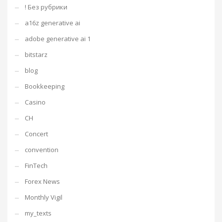
! Без рубрики
a16z generative ai
adobe generative ai 1
bitstarz
blog
Bookkeeping
Casino
CH
Concert
convention
FinTech
Forex News
Monthly Vigil
my_texts