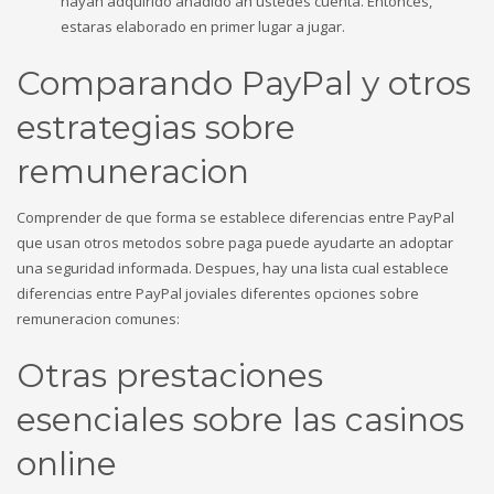
hayan adquirido anadido an ustedes cuenta. Entonces,
estaras elaborado en primer lugar a jugar.
Comparando PayPal y otros
estrategias sobre
remuneracion
Comprender de que forma se establece diferencias entre PayPal
que usan otros metodos sobre paga puede ayudarte an adoptar
una seguridad informada. Despues, hay una lista cual establece
diferencias entre PayPal joviales diferentes opciones sobre
remuneracion comunes:
Otras prestaciones
esenciales sobre las casinos
online