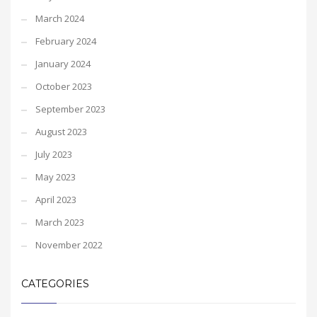
March 2024
February 2024
January 2024
October 2023
September 2023
August 2023
July 2023
May 2023
April 2023
March 2023
November 2022
CATEGORIES