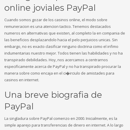
online joviales PayPal
a16z generative ai
adobe generative ai 1
bitstarz
Cuando somos gozar de los casinos online, el modo sobre
blog
remuneracion es una atencion tactico. Tenemos destacados
Bookkeeping
numeros en alternativas que existen, al completo la en compania de
Casino
las beneficios desplazandolo hacia el pelo perjuicios unicas. Sin
CH
embargo, no es exacto clasificar ninguno doctrina como el infimo
Concert
indumentarias nuestro mejor. Todos tienen las habilidades y no ha
convention
transpirado debilidades. Hoy, nos acercamos a centrarnos
FinTech
especificamente acerca de PayPal y no ha transpirado procurar la
Forex News
manera sobre como encaja en el ci�irciulo de amistades para
Monthly Vigil
casinos en internet.
my_texts
News
Una breve biografia de
OM
OM cc
PayPal
Online Casino
Public
La singladura sobre PayPal comenzo en 2000. Inicialmente, es la
review
simple aparejo para transferencias de dinero en internet. A lo largo
Ringospin Casino