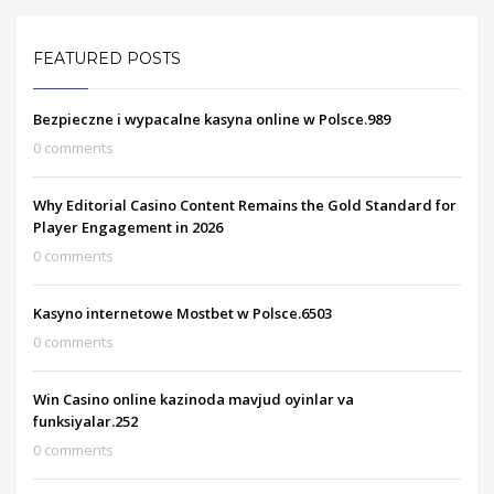
FEATURED POSTS
Bezpieczne i wypacalne kasyna online w Polsce.989
0 comments
Why Editorial Casino Content Remains the Gold Standard for
Player Engagement in 2026
0 comments
Kasyno internetowe Mostbet w Polsce.6503
0 comments
Win Casino online kazinoda mavjud oyinlar va
funksiyalar.252
0 comments