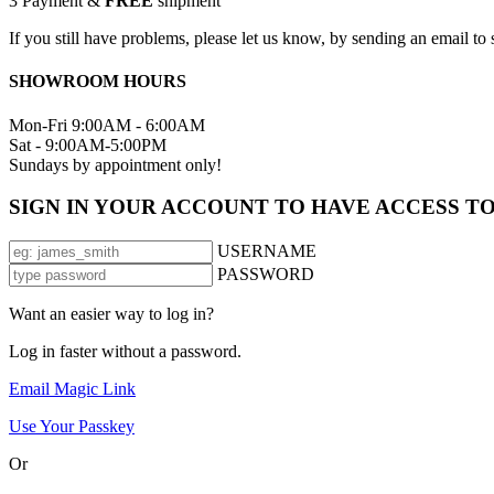
3
Payment &
FREE
shipment
If you still have problems, please let us know, by sending an email 
SHOWROOM HOURS
Mon-Fri 9:00AM - 6:00AM
Sat - 9:00AM-5:00PM
Sundays by appointment only!
SIGN IN YOUR ACCOUNT TO HAVE ACCESS T
USERNAME
PASSWORD
Want an easier way to log in?
Log in faster without a password.
Email Magic Link
Use Your Passkey
Or