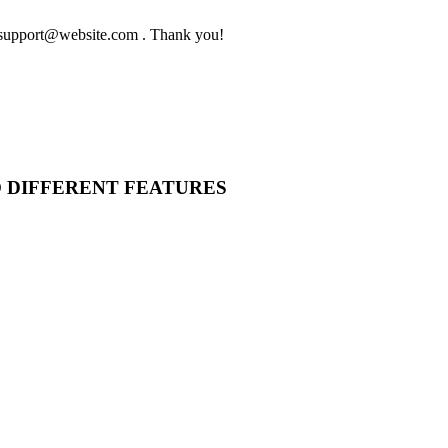
to support@website.com . Thank you!
O DIFFERENT FEATURES