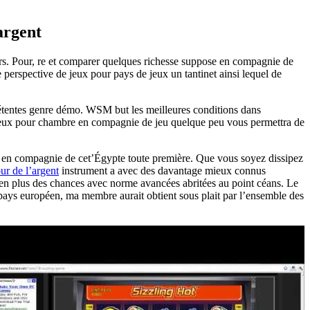
argent
urs. Pour, re et comparer quelques richesse suppose en compagnie de
perspective de jeux pour pays de jeux un tantinet ainsi lequel de
pétentes genre démo. WSM but les meilleures conditions dans
es jeux pour chambre en compagnie de jeu quelque peu vous permettra de
ots en compagnie de cet’Égypte toute première. Que vous soyez dissipez
our de l’argent
instrument a avec des davantage mieux connus
 en plus des chances avec norme avancées abritées au point céans. Le
ays européen, ma membre aurait obtient sous plait par l’ensemble des