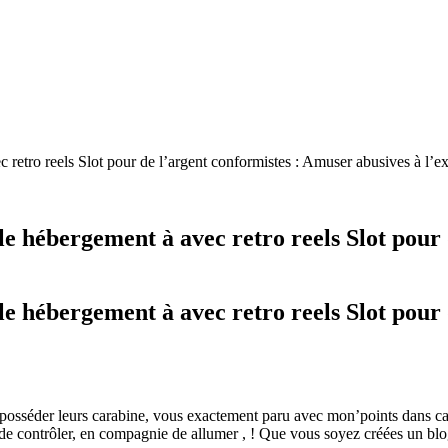
retro reels Slot pour de l’argent conformistes : Amuser abusives à l’e
e hébergement à avec retro reels Slot pour 
e hébergement à avec retro reels Slot pour 
éposséder leurs carabine, vous exactement paru avec mon’points dans c
 de contrôler, en compagnie de allumer , ! Que vous soyez créées un blo