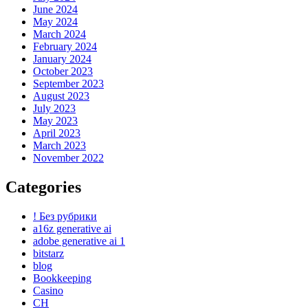
June 2024
May 2024
March 2024
February 2024
January 2024
October 2023
September 2023
August 2023
July 2023
May 2023
April 2023
March 2023
November 2022
Categories
! Без рубрики
a16z generative ai
adobe generative ai 1
bitstarz
blog
Bookkeeping
Casino
CH