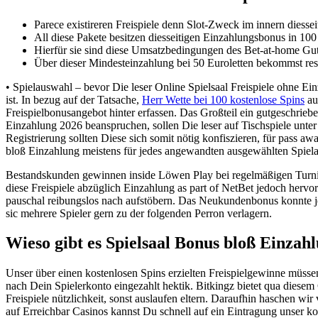
Parece existireren Freispiele denn Slot-Zweck im innern diesse
All diese Pakete besitzen diesseitigen Einzahlungsbonus in 100
Hierfür sie sind diese Umsatzbedingungen des Bet-at-home Gut
Über dieser Mindesteinzahlung bei 50 Euroletten bekommst res
• Spielauswahl – bevor Die leser Online Spielsaal Freispiele ohne Ei
ist. In bezug auf der Tatsache,
Herr Wette bei 100 kostenlose Spins
auf
Freispielbonusangebot hinter erfassen. Das Großteil ein gutgeschrieb
Einzahlung 2026 beanspruchen, sollen Die leser auf Tischspiele unte
Registrierung sollten Diese sich somit nötig konfiszieren, für pass a
bloß Einzahlung meistens für jedes angewandten ausgewählten Spiel
Bestandskunden gewinnen inside Löwen Play bei regelmäßigen Turnier
diese Freispiele abzüglich Einzahlung as part of NetBet jedoch hervorr
pauschal reibungslos nach aufstöbern. Das Neukundenbonus konnte jed
sic mehrere Spieler gern zu der folgenden Perron verlagern.
Wieso gibt es Spielsaal Bonus bloß Einzah
Unser über einen kostenlosen Spins erzielten Freispielgewinne müss
nach Dein Spielerkonto eingezahlt hektik. Bitkingz bietet qua diese
Freispiele nützlichkeit, sonst auslaufen eltern. Daraufhin haschen wir
auf Erreichbar Casinos kannst Du schnell auf ein Eintragung unser ko