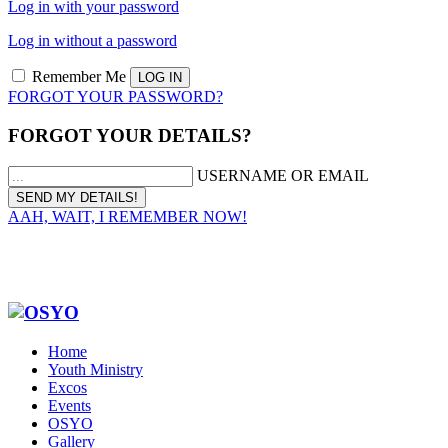
Log in with your password
Log in without a password
Remember Me
FORGOT YOUR PASSWORD?
FORGOT YOUR DETAILS?
USERNAME OR EMAIL
AAH, WAIT, I REMEMBER NOW!
Home
Youth Ministry
Excos
Events
OSYO
Gallery