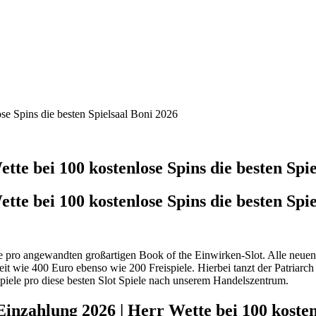
ose Spins die besten Spielsaal Boni 2026
tte bei 100 kostenlose Spins die besten Spi
tte bei 100 kostenlose Spins die besten Spi
 pro angewandten großartigen Book of the Einwirken-Slot. Alle neuen Z
it wie 400 Euro ebenso wie 200 Freispiele.
Hierbei tanzt der Patriarc
Spiele pro diese besten Slot Spiele nach unserem Handelszentrum.
Einzahlung 2026 | Herr Wette bei 100 kosten