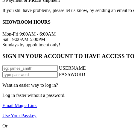
3
Payment &
FREE
shipment
If you still have problems, please let us know, by sending an email 
SHOWROOM HOURS
Mon-Fri 9:00AM - 6:00AM
Sat - 9:00AM-5:00PM
Sundays by appointment only!
SIGN IN YOUR ACCOUNT TO HAVE ACCESS T
USERNAME
PASSWORD
Want an easier way to log in?
Log in faster without a password.
Email Magic Link
Use Your Passkey
Or