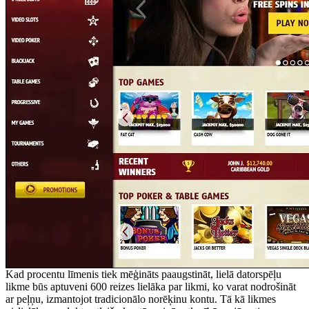
Kad procentu līmenis tiek mēģināts paaugstināt, lielā datorspēļu
likme būs aptuveni 600 reizes lielāka par likmi, ko varat nodrošināt
ar peļņu, izmantojot tradicionālo norēķinu kontu. Tā kā likmes