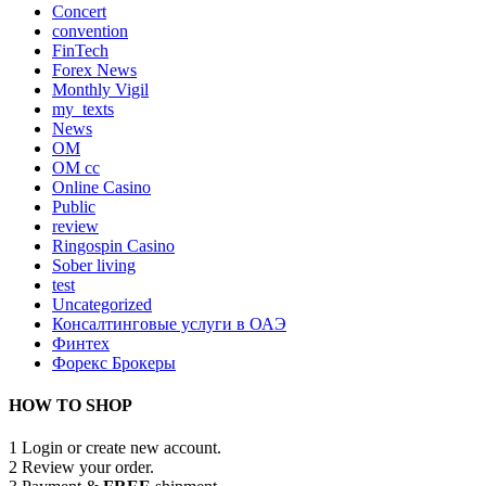
Concert
convention
FinTech
Forex News
Monthly Vigil
my_texts
News
OM
OM cc
Online Casino
Public
review
Ringospin Casino
Sober living
test
Uncategorized
Консалтинговые услуги в ОАЭ
Финтех
Форекс Брокеры
HOW TO SHOP
1
Login or create new account.
2
Review your order.