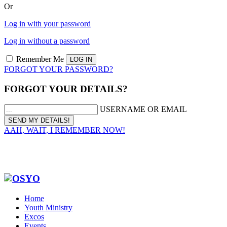
Or
Log in with your password
Log in without a password
Remember Me
FORGOT YOUR PASSWORD?
FORGOT YOUR DETAILS?
USERNAME OR EMAIL
AAH, WAIT, I REMEMBER NOW!
Home
Youth Ministry
Excos
Events