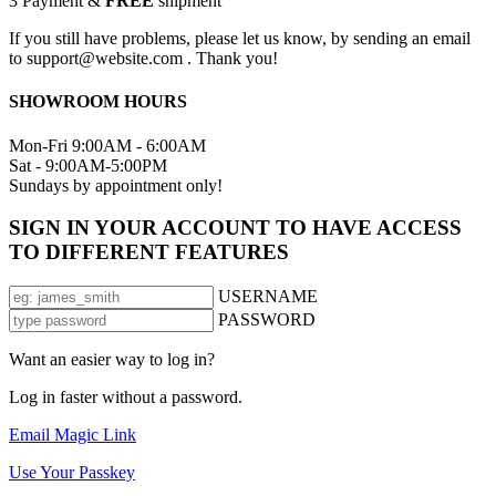
3
Payment &
FREE
shipment
If you still have problems, please let us know, by sending an email
to support@website.com . Thank you!
SHOWROOM HOURS
Mon-Fri 9:00AM - 6:00AM
Sat - 9:00AM-5:00PM
Sundays by appointment only!
SIGN IN YOUR ACCOUNT TO HAVE ACCESS
TO DIFFERENT FEATURES
USERNAME
PASSWORD
Want an easier way to log in?
Log in faster without a password.
Email Magic Link
Use Your Passkey