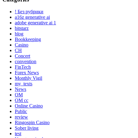
! Без рубрики
a16z generative ai
adobe generative ai 1
bitstarz
blog
Bookkeeping
Casino
CH
Concert
convention
FinTech
Forex News
Monthly Vigil
my_texts
News
OM
OM cc
Online Casino
Public
review
Ringospin Casino
Sober living
test