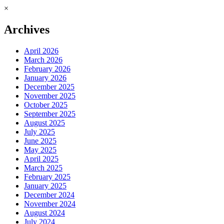
×
Archives
April 2026
March 2026
February 2026
January 2026
December 2025
November 2025
October 2025
September 2025
August 2025
July 2025
June 2025
May 2025
April 2025
March 2025
February 2025
January 2025
December 2024
November 2024
August 2024
July 2024