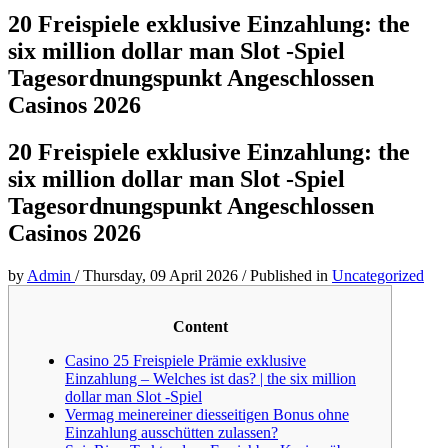
20 Freispiele exklusive Einzahlung: the
six million dollar man Slot -Spiel
Tagesordnungspunkt Angeschlossen
Casinos 2026
20 Freispiele exklusive Einzahlung: the
six million dollar man Slot -Spiel
Tagesordnungspunkt Angeschlossen
Casinos 2026
by
Admin
/
Thursday, 09 April 2026
/
Published in
Uncategorized
Content
Casino 25 Freispiele Prämie exklusive
Einzahlung – Welches ist das? | the six million
dollar man Slot -Spiel
Vermag meinereiner diesseitigen Bonus ohne
Einzahlung ausschütten zulassen?