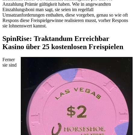
Anzahlung Prämie gültigkeit haben. Wie in angewandten
Einzahlungsboni man sagt, sie seien im regelfall
Umsatzanforderungen enthalten, diese vorgeben, genau so wie oft
Respons diese Freispielgewinne realisieren musst, vorher Respons
sie lohnenswert kannst.
SpinRise: Traktandum Erreichbar
Kasino über 25 kostenlosen Freispielen
Ferner
sie sind