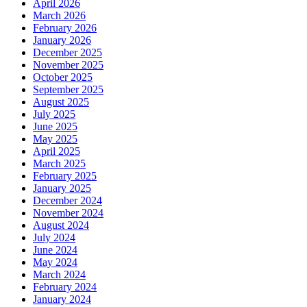
April 2026
March 2026
February 2026
January 2026
December 2025
November 2025
October 2025
September 2025
August 2025
July 2025
June 2025
May 2025
April 2025
March 2025
February 2025
January 2025
December 2024
November 2024
August 2024
July 2024
June 2024
May 2024
March 2024
February 2024
January 2024