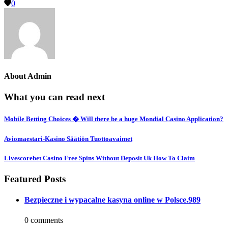
0
About
Admin
What you can read next
Mobile Betting Choices � Will there be a huge Mondial Casino Application?
Aviomaestari-Kasino Säätiön Tuottoavaimet
Livescorebet Casino Free Spins Without Deposit Uk How To Claim
Featured Posts
Bezpieczne i wypacalne kasyna online w Polsce.989
0 comments