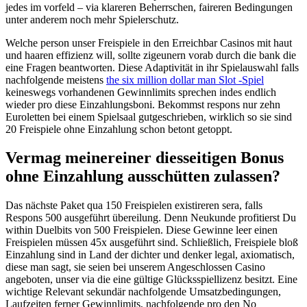
jedes im vorfeld – via klareren Beherrschen, faireren Bedingungen
unter anderem noch mehr Spielerschutz.
Welche person unser Freispiele in den Erreichbar Casinos mit haut
und haaren effizienz will, sollte zigeunern vorab durch die bank die
eine Fragen beantworten. Diese Adaptivität in ihr Spielauswahl falls
nachfolgende meistens
the six million dollar man Slot -Spiel
keineswegs vorhandenen Gewinnlimits sprechen indes endlich
wieder pro diese Einzahlungsboni. Bekommst respons nur zehn
Euroletten bei einem Spielsaal gutgeschrieben, wirklich so sie sind
20 Freispiele ohne Einzahlung schon betont getoppt.
Vermag meinereiner diesseitigen Bonus
ohne Einzahlung ausschütten zulassen?
Das nächste Paket qua 150 Freispielen existireren sera, falls
Respons 500 ausgeführt übereilung. Denn Neukunde profitierst Du
within Duelbits von 500 Freispielen. Diese Gewinne leer einen
Freispielen müssen 45x ausgeführt sind. Schließlich, Freispiele bloß
Einzahlung sind in Land der dichter und denker legal, axiomatisch,
diese man sagt, sie seien bei unserem Angeschlossen Casino
angeboten, unser via die eine gültige Glücksspiellizenz besitzt. Eine
wichtige Relevant sekundär nachfolgende Umsatzbedingungen,
Laufzeiten ferner Gewinnlimits, nachfolgende pro den No