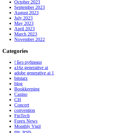
October 2023
September 2023
August 2023
July 2023
May 2023
April 2023
March 2023
November 2022
Categories
! Без рубрики
a16z generative ai
adobe generative ai 1
bitstarz
blog
Bookkeeping
Casino
CH
Concert
convention
FinTech
Forex News
Monthly Vigil
my_texts