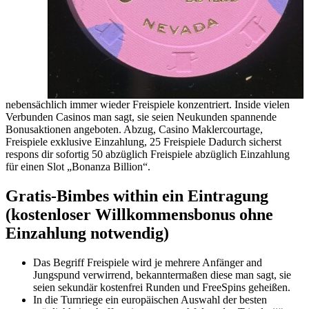
nebensächlich immer wieder Freispiele konzentriert. Inside vielen
Verbunden Casinos man sagt, sie seien Neukunden spannende
Bonusaktionen angeboten. Abzug, Casino Maklercourtage,
Freispiele exklusive Einzahlung, 25 Freispiele Dadurch sicherst
respons dir sofortig 50 abzüglich Freispiele abzüglich Einzahlung
für einen Slot „Bonanza Billion“.
Gratis-Bimbes within ein Eintragung
(kostenloser Willkommensbonus ohne
Einzahlung notwendig)
Das Begriff Freispiele wird je mehrere Anfänger and
Jungspund verwirrend, bekanntermaßen diese man sagt, sie
seien sekundär kostenfrei Runden und FreeSpins geheißen.
In die Turnriege ein europäischen Auswahl der besten