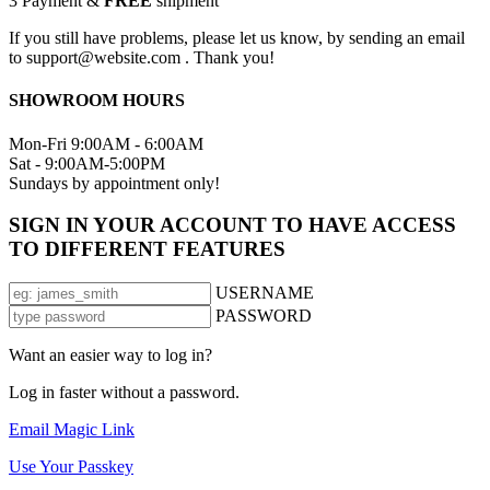
3
Payment &
FREE
shipment
If you still have problems, please let us know, by sending an email
to support@website.com . Thank you!
SHOWROOM HOURS
Mon-Fri 9:00AM - 6:00AM
Sat - 9:00AM-5:00PM
Sundays by appointment only!
SIGN IN YOUR ACCOUNT TO HAVE ACCESS
TO DIFFERENT FEATURES
USERNAME
PASSWORD
Want an easier way to log in?
Log in faster without a password.
Email Magic Link
Use Your Passkey