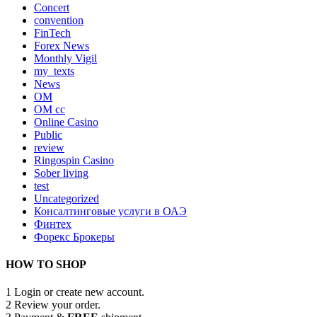
Concert
convention
FinTech
Forex News
Monthly Vigil
my_texts
News
OM
OM cc
Online Casino
Public
review
Ringospin Casino
Sober living
test
Uncategorized
Консалтинговые услуги в ОАЭ
Финтех
Форекс Брокеры
HOW TO SHOP
1
Login or create new account.
2
Review your order.