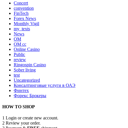
Concert
convention
FinTech
Forex News
Monthly Vigil
my_texts
News
OM
OM cc
Online Casino
Public
review
Ringospin Casino
Sober living
test
Uncategorized
Консалтинговые услуги в ОАЭ
Финтех
Форекс Брокеры
HOW TO SHOP
1
Login or create new account.
2
Review your order.