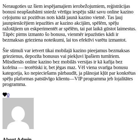
Neraugoties uz šiem iespējamajiem ierobežojumiem, reģistrācijas
bonusi neapšaubāmi sniedz vērtīgu iespēju sākt savu online kazino
ceļojumu uz pozitīvas nots kādā jaunā kazino vietnē. Tas ļauj
jaunpienācējiem iepazīties ar kazino akcijām, spēlēm, spēļu
ražotājiem un eskperimentēt ar spēlēm, tai pat laikā gūstot laimestus.
Tāpēc pirms izmanto šo bonusu, vienmēr iepazīsties kādi ir
bezmaksas grieziena noteikumi, lai tos efektīvi varētu izmantot.
Šie stimuli var ietvert tikai mobilajā kazino pieejamus bezmaksas
griezienus, depozīta bonusus vai piekļuvi īpašiem turnīriem.
Mūsdienās online kazino bez mobilās versijas ir kā kafija bez
kofeīna — teorētiski ir, bet jēgas maz. Vēl viena svarīga bonusu
kategorija, ko nepieciešams pārbaudīt, ja plānojat kļūt par konkrētas
spēļu plaformas patstāvīgo klientu—VIP programma jeb lojalitātes
programma.
0
About
Admin