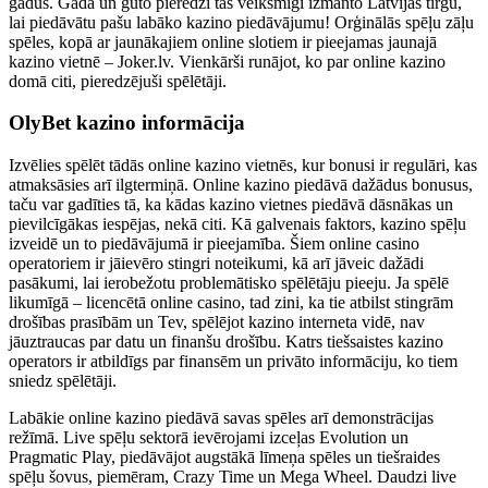
gadus. Gadā un gūto pieredzi tas veiksmīgi izmanto Latvijas tirgū,
lai piedāvātu pašu labāko kazino piedāvājumu! Orģinālās spēļu zāļu
spēles, kopā ar jaunākajiem online slotiem ir pieejamas jaunajā
kazino vietnē – Joker.lv. Vienkārši runājot, ko par online kazino
domā citi, pieredzējuši spēlētāji.
OlyBet kazino informācija
Izvēlies spēlēt tādās online kazino vietnēs, kur bonusi ir regulāri, kas
atmaksāsies arī ilgtermiņā. Online kazino piedāvā dažādus bonusus,
taču var gadīties tā, ka kādas kazino vietnes piedāvā dāsnākas un
pievilcīgākas iespējas, nekā citi. Kā galvenais faktors, kazino spēļu
izveidē un to piedāvājumā ir pieejamība. Šiem online casino
operatoriem ir jāievēro stingri noteikumi, kā arī jāveic dažādi
pasākumi, lai ierobežotu problemātisko spēlētāju pieeju. Ja spēlē
likumīgā – licencētā online casino, tad zini, ka tie atbilst stingrām
drošības prasībām un Tev, spēlējot kazino interneta vidē, nav
jāuztraucas par datu un finanšu drošību. Katrs tiešsaistes kazino
operators ir atbildīgs par finansēm un privāto informāciju, ko tiem
sniedz spēlētāji.
Labākie online kazino piedāvā savas spēles arī demonstrācijas
režīmā. Live spēļu sektorā ievērojami izceļas Evolution un
Pragmatic Play, piedāvājot augstākā līmeņa spēles un tiešraides
spēļu šovus, piemēram, Crazy Time un Mega Wheel. Daudzi live