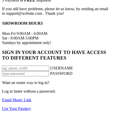
3
Payment &
FREE
shipment
If you still have problems, please let us know, by sending an email
to support@website.com . Thank you!
SHOWROOM HOURS
Mon-Fri 9:00AM - 6:00AM
Sat - 9:00AM-5:00PM
Sundays by appointment only!
SIGN IN YOUR ACCOUNT TO HAVE ACCESS
TO DIFFERENT FEATURES
USERNAME
PASSWORD
Want an easier way to log in?
Log in faster without a password.
Email Magic Link
Use Your Passkey