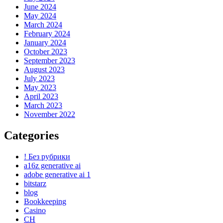
June 2024
May 2024
March 2024
February 2024
January 2024
October 2023
September 2023
August 2023
July 2023
May 2023
April 2023
March 2023
November 2022
Categories
! Без рубрики
a16z generative ai
adobe generative ai 1
bitstarz
blog
Bookkeeping
Casino
CH