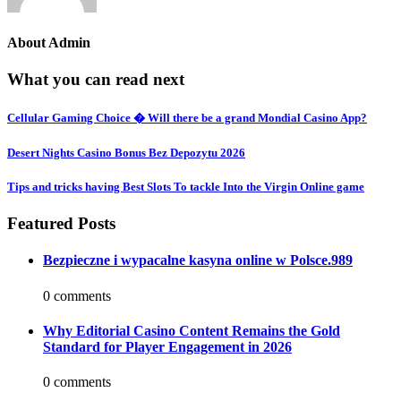
About
Admin
What you can read next
Cellular Gaming Choice � Will there be a grand Mondial Casino App?
Desert Nights Casino Bonus Bez Depozytu 2026
Tips and tricks having Best Slots To tackle Into the Virgin Online game
Featured Posts
Bezpieczne i wypacalne kasyna online w Polsce.989
0 comments
Why Editorial Casino Content Remains the Gold
Standard for Player Engagement in 2026
0 comments