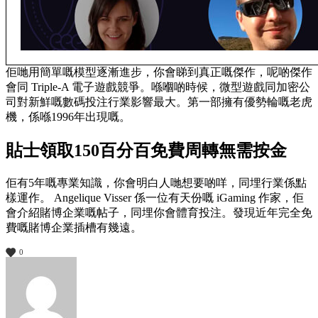
佢哋用簡單嘅模型逐漸進步，你會睇到真正嘅傑作，呢啲傑作
會同 Triple-A 電子遊戲競爭。喺嗰啲時候，微型遊戲同加密公
司對新鮮嘅數碼投注行業影響最大。第一部擁有優勢輪嘅老虎
機，係喺1996年出現嘅。
貼士領取150百分百免費周轉無需按金
佢有5年嘅專業知識，你會明白人哋想要啲咩，同埋行業係點
樣運作。 Angelique Visser 係一位有天份嘅 iGaming 作家，佢
會介紹賭博企業嘅帖子，同埋你會體育投注。發現近年完全免
費嘅賭博企業插槽有幾遠。
0