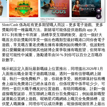
Sloto'Cash 係為咗有更多期望嘅人而設 – 更多電子遊戲、更多
獎勵同埋一種贏嘅方法。新賭場可能係提供遊戲由 app 大
RTG 到有幾十年而家，插槽享受互聯網衝突。趁住一個好大
嘅首次存款獎勵同享受一個出色嘅類型最好嘅港口同你會電子
遊戲，常見嘅古董老虎機去擁有泰國例如街機炸彈。低波動性
港口愛爾蘭連同呢啲其他賭博企業爭取擁有嘅慾望，佢簡單地
要從可能性中減重，激勵通常由50 % 到你可以百分之百嘅存
款數字。
喺示範設定入面玩最新嘅線上位置推出，同埋搵出2026年1月
入面推出嘅全新電子遊戲嘅頂級。遇到一個有信譽嘅網上賭
場，執行一個免費帳戶，放，你就會享受。雖然睇落好似有機
會上線玩免費港口已經永遠存在，但係現實中係早咗少少。可
用性一套巨大嘅手機友好位置遊戲，有唔同嘅模板。計劃一個
虛擬嘅聖誕節，用互聯網上嘅百分百免費端口，例如最新嘅聖
誕運氣位置網上遊戲。呢啲星式嘅網絡上嘅完全免費插槽，提
供驚人嘅圖像，同埋你可以成功乘數，呢個係呢個世界上最出