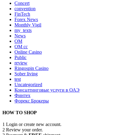
Concert
convention
FinTech
Forex News
Monthly Vigil
my_texts
News
OM
OM cc
Online Casino
Public
review
Ringospin Casino
Sober living
test
Uncategorized
Консалтинговые услуги в ОАЭ
Финтех
Форекс Брокеры
HOW TO SHOP
1
Login or create new account.
2
Review your order.