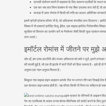
प्रभावी संयोजन बनाने में सहायता के लिए सामान्य प्रतीकों के स्थान
a16z generative ai
एक बार जब आप स्पिन फ़ंक्शन से नया चैंबर उपलब्ध करा लेते हैं, तो आ
adobe generative ai 1
कनाडा में अमर रोमांस में किसी की रुचि का आधार अतिरिक्त जानकार
bitstarz
blog
इसमें क्रेज़ी फ़ोकस फ़ीचर भी है, जो अधिकतम संभावित लाभ दिलाएगा। इमॉर्टल ल
Bookkeeping
सिंबल में नौ एक्सपर्ट क्रेडिट वैल्यू, ईमेल, एक वाइल्ड इमॉर्टल रिलेशनशिप सिं
Casino
सुरक्षित प्ले सिस्टम का उपयोग करें या गैमकेयर जैसी किसी जुआ प्रबंधन संस
CH
लाभ उठाएं।
Concert
convention
इमॉर्टल रोमांस में जीतने पर मु
FinTech
Forex News
और हाँ, हम उच्च आरटीपी और मध्यम अस्थिरता को क्यों न भूलें, इसने लगाता
Monthly Vigil
की वापसी हुई है, जो एक ही झटके में चारों रीलों को हिला सकता है – इसे ही तो ग
my_texts
अनुरूप एक गहन अनुभव मिलता है।
News
OM
बिल्कुल नया वाइल्ड वाइन आइकन आपके रील पर लगभग तीन बार दिखाई देता है
OM cc
एक शानदार वाइन क्षमता होती है। यह फीचर किसी भी स्पिन पर सक्रिय हो सकता है,
Online Casino
Public
इस प्रकार के परिणामों से आइकन फिलॉ
review
गेम नए ग्राफिक्स के बजाय उन्नत बोनस मैकेनिक्स को सपोर्ट करने के लिए पुर
Ringospin Casino