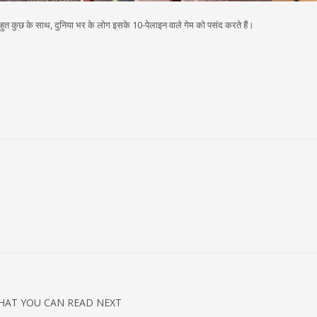
त कुछ के साथ, दुनिया भर के लोग इसके 10-पेलाइन वाले गेम को पसंद करते हैं।
HAT YOU CAN READ NEXT