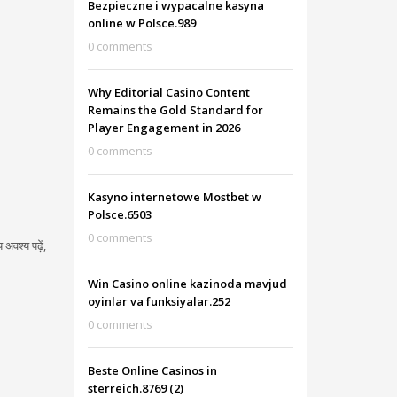
Bezpieczne i wypacalne kasyna
online w Polsce.989
0 comments
Why Editorial Casino Content
Remains the Gold Standard for
Player Engagement in 2026
0 comments
Kasyno internetowe Mostbet w
Polsce.6503
0 comments
 अवश्य पढ़ें,
Win Casino online kazinoda mavjud
oyinlar va funksiyalar.252
0 comments
Beste Online Casinos in
sterreich.8769 (2)