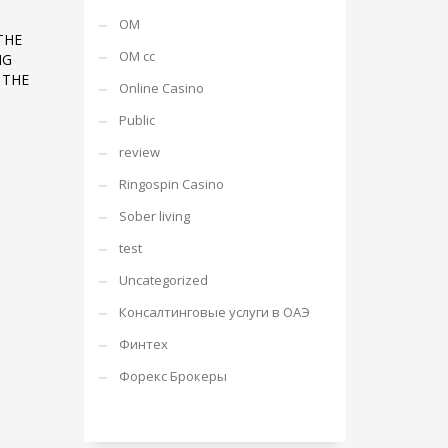
OM
THE
OM cc
NG
 THE
Online Casino
Public
review
Ringospin Casino
Sober living
test
Uncategorized
Консалтинговые услуги в ОАЭ
Финтех
Форекс Брокеры