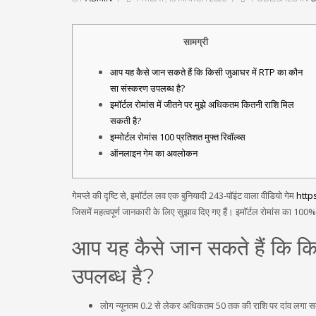
December 2024
November 2024
August 2024
सामग्री
July 2024
June 2024
आप यह कैसे जान सकते हैं कि किसी जुआघर में RTP का कौन
May 2024
सा संस्करण उपलब्ध है?
March 2024
इमॉर्टल रोमांस में जीतने पर मुझे अधिकतम कितनी राशि मिल
February 2024
सकती है?
January 2024
इम्मोर्टल रोमांस 100 प्रतिशत मुफ्त रिवॉल्व्स
October 2023
ऑनलाइन गेम का अवलोकन
September 2023
August 2023
July 2023
गेमप्ले की दृष्टि से, इमॉर्टल लव एक बुनियादी 243-पॉइंट वाला वीडियो गेम
http
May 2023
जिसमें महत्वपूर्ण जानकारी के लिए सुझाव दिए गए हैं। इमॉर्टल रोमांस का 1
April 2023
March 2023
आप यह कैसे जान सकते हैं कि क
November 2022
उपलब्ध है?
Categories
लोग न्यूनतम 0.2 से लेकर अधिकतम 50 तक की राशि पर दांव लगा सक
! Без рубрики