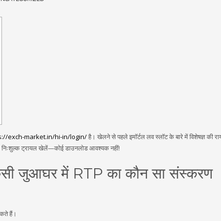
s://exch-market.in/hi-in/login/
है। खेलने से पहले इमॉर्टल लव स्लॉट के बारे में विशेषज्ञ की राय
00% निःशुल्क ट्रायल खेलें—कोई डाउनलोड आवश्यक नहीं!
िसी जुआघर में RTP का कौन सा संस्करण
ते हैं।