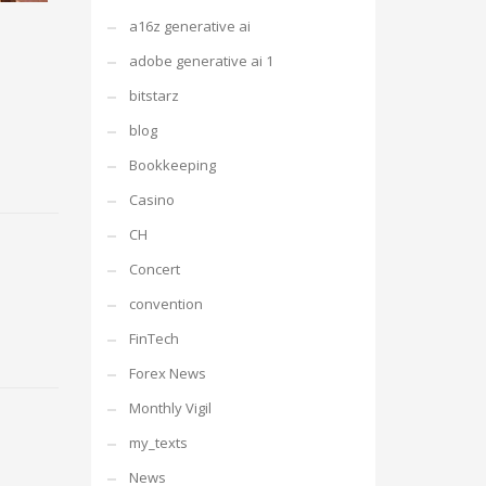
a16z generative ai
adobe generative ai 1
bitstarz
blog
Bookkeeping
Casino
CH
Concert
convention
FinTech
Forex News
Monthly Vigil
my_texts
News