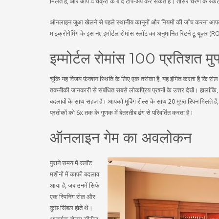
मिलते हैं, और आप 4 चक्रों के बाद टॉप-अप कर सकते हैं। तीसरे चरण के स्कै
Sober living
test
ऑनलाइन जुआ खेलने से पहले स्थानीय कानूनों और नियमों की जाँच करना आपकी ज
Uncategorized
माइक्रोगेमिंग के इस नए इमॉर्टल रोमांस स्लॉट का अनुमानित रिटर्न टू य
Консалтинговые услуги в ОАЭ
Финтех
इम्मोर्टल रोमांस 100 प्रतिशत मुफ्
Форекс Брокеры
HOW TO SHOP
चूंकि यह विजय फ़ंक्शन स्थिति के लिए एक तरीका है, यह इंगित करता है क
तकनीकी जानकारी से संबंधित सबसे लोकप्रिय प्रश्नों के उत्तर देखें। हालांक
1
2
Login or create new account.
R
बदलावों के साथ सहज हैं। आपको मूविंग रील्स के साथ 20 मुफ़्त स्पिन मिलते हैं
प्रतीकों को 6x तक के गुणक में बेतरतीब ढंग से परिवर्तित करता है।
If you still have problems, please let us know, by sen
ऑनलाइन गेम का अवलोकन
पुराने समय में स्लॉट
मशीनों में काफी बदलाव
आया है, जब उनमें सिर्फ
एक स्पिनिंग रील और
कुछ सिंबल होते थे।