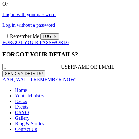
Or
Log in with your password
Log in without a password
Remember Me
FORGOT YOUR PASSWORD?
FORGOT YOUR DETAILS?
USERNAME OR EMAIL
AAH, WAIT, I REMEMBER NOW!
Home
Youth Ministry
Excos
Events
OSYO
Gallery
Blog & Stories
Contact Us