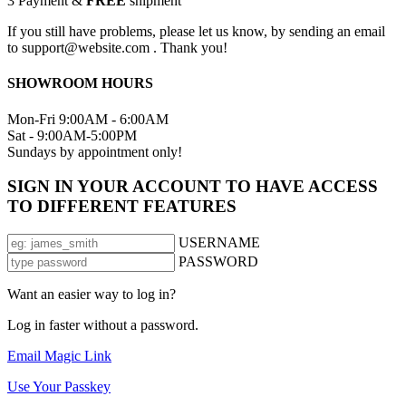
3
Payment &
FREE
shipment
If you still have problems, please let us know, by sending an email
to support@website.com . Thank you!
SHOWROOM HOURS
Mon-Fri 9:00AM - 6:00AM
Sat - 9:00AM-5:00PM
Sundays by appointment only!
SIGN IN YOUR ACCOUNT TO HAVE ACCESS
TO DIFFERENT FEATURES
USERNAME
PASSWORD
Want an easier way to log in?
Log in faster without a password.
Email Magic Link
Use Your Passkey