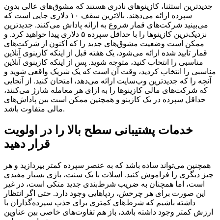
جدیدترین استثنا، کازینوهای نادری هستند که مشوق‌های عالی بدون
سپرده ارائه می‌دهند. بالاترین سقف ۱۰ دلاری جایی است که
می‌بینید شرکت‌های قمار شروع به ارائه پاداش می‌کنند. جدیدترین
نزدیک‌ترین کازینوها را با حداقل سپرده ۵ دلاری پیدا خواهید کرد. و
ممکن است وضعیت مشوق‌های جدید را که اکنون از شرکت‌های
قمار تایید شده ارائه می‌شود، یک هفته قبل از اینکه کازینوی آنلاین
مناسبی را انتخاب کنید، متوجه شوید.
پس از اینکه کازینوی آنلاین
مناسبی را انتخاب کردید، وقت آن است که یک شریک واقعی شوید و
آنچه را که جدیدترین وب‌سایت ارائه می‌دهد، امتحان کنید. از آنجایی
که شرکت‌های مالی کازینوها را به ازای هر معامله شارژ می‌کنند،
حداقل سپرده در یک کازینو و همچنین ممکن است بین پاداش‌های
مالی متفاوت باشد.
خدمات پشتیبانی سطح بالا را در اولویت
قرار دهید
همچنین می‌تواند ساده باشد که به عنصر سپرده کمتر بپردازید و هر
چیز دیگری را فراموش کنید. اسلات با یک سنت، بازی بسیار مفیدی
است، اما همچنان به ضریب شرط‌بندی جدید متکی است، در غیر
این صورت برای هر چرخش، ردپاهایی وجود دارد. حتی اگر انتظار
داشته باشیم که شرط‌های کمتری برای جذب سپرده‌گذاران با
ارزش کمتر وجود داشته باشد، باز هم تفاوت‌های خاصی بین عناوین