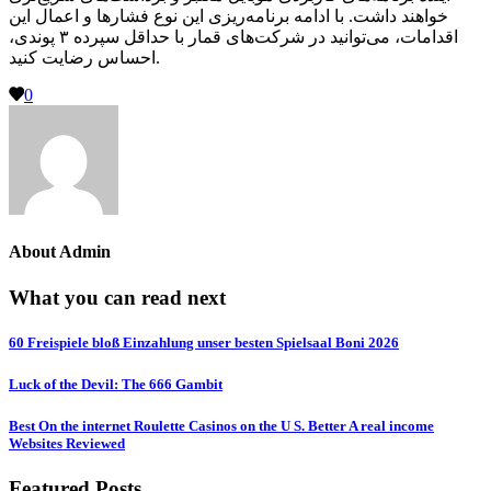
خواهند داشت. با ادامه برنامه‌ریزی این نوع فشارها و اعمال این
اقدامات، می‌توانید در شرکت‌های قمار با حداقل سپرده ۳ پوندی،
احساس رضایت کنید.
0
About
Admin
What you can read next
60 Freispiele bloß Einzahlung unser besten Spielsaal Boni 2026
Luck of the Devil: The 666 Gambit
Best On the internet Roulette Casinos on the U S. Better A real income
Websites Reviewed
Featured Posts