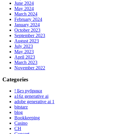
June 2024
May 2024
March 2024
February 2024
January 2024
October 2023
September 2023
August 2023
July 2023
May 2023
April 2023
March 2023
November 2022
Categories
! Без рубрики
a16z generative ai
adobe generative ai 1
bitstarz
blog
Bookkeeping
Casino
CH
Concert