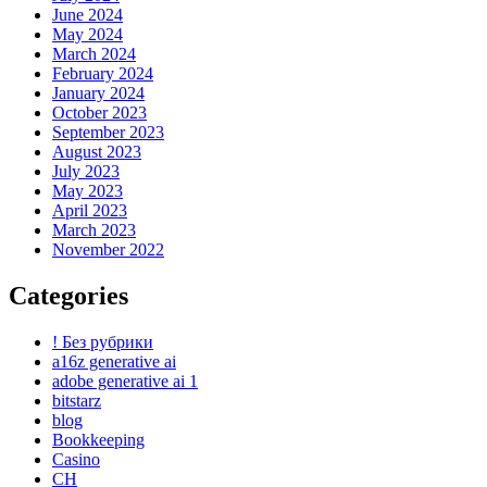
June 2024
May 2024
March 2024
February 2024
January 2024
October 2023
September 2023
August 2023
July 2023
May 2023
April 2023
March 2023
November 2022
Categories
! Без рубрики
a16z generative ai
adobe generative ai 1
bitstarz
blog
Bookkeeping
Casino
CH