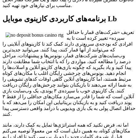
مناسب برای نیازهای خود تهیه کنید.
برنامه‌های کاربردی کازینوی موبایل Lb
تعریف «شرکت‌های قمار با حداقل
سپرده» تغییر کرده است تا به
افرادی که بودجه‌ی سریع‌تری دارند کمک کند تا کازینوهای آنلاینی را
که می‌توانند از آنها قمار کنند، پیدا کنند. می‌توانید جدیدترین
وب‌سایت‌های شرکت‌های قمار، بونوس‌ها و پیشنهادات، مراحل
درصد را مطالعه کنید، مواردی را که با انتخاب شما مطابقت دارند
پیدا کنید و یاد بگیرید که چگونه بازی‌های کازینو آنلاین و اسلات‌ها را
انجام دهید. بونوس‌های چرخشی رایگان اغلب با مکان‌های کوتاه
مرتبط هستند، اما کازینوهای آنلاین گاهی اوقات کدهای تشویقی را
به شما ارائه می‌دهند تا بازیکنان بتوانند چرخش‌های رایگان دریافت
کنند. یک کازینوی خوب با سپرده‌ی ۳ پوندی، یک وب‌سایت بازی
آنلاین است که شما را قادر می‌سازد مکان‌های حداقلی را از فقط ۳
پوند دریافت کنید و به بازیکنان بریتانیایی این امکان را می‌دهد که با
حداقل اتصال پولی به یک بازی ویدیویی با درآمد واقعی دسترسی پیدا
کنند.
اما نه، فرض نکنید که همه استراتژی‌ها تمایل به کمک دارند، مانند
مکان‌های کوتاه، به همین دلیل است که من معمولاً توصیه می‌کنم
قبل از شروع، کلمات جدید را دو بار بررسی کنید تا افراد را به