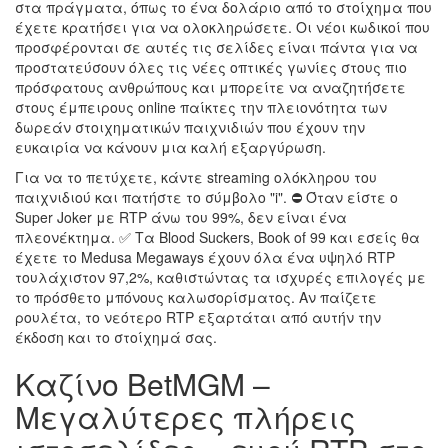
στα πράγματα, όπως το ένα δολάριο από το στοίχημα που
έχετε κρατήσει για να ολοκληρώσετε.
Οι νέοι κωδικοί που
προσφέρονται σε αυτές τις σελίδες είναι πάντα για να
προστατεύσουν όλες τις νέες οπτικές γωνίες στους πιο
πρόσφατους ανθρώπους και μπορείτε να αναζητήσετε
στους έμπειρους online παίκτες την πλειονότητα των
δωρεάν στοιχηματικών παιχνιδιών που έχουν την
ευκαιρία να κάνουν μια καλή εξαργύρωση.
Για να το πετύχετε, κάντε streaming ολόκληρου του
παιχνιδιού και πατήστε το σύμβολο "i". ⛔ Όταν είστε ο
Super Joker με RTP άνω του 99%, δεν είναι ένα
πλεονέκτημα. ✅ Τα Blood Suckers, Book of 99 και εσείς θα
έχετε το Medusa Megaways έχουν όλα ένα υψηλό RTP
τουλάχιστον 97,2%, καθιστώντας τα ισχυρές επιλογές με
το πρόσθετο μπόνους καλωσορίσματος. Αν παίζετε
ρουλέτα, το νεότερο RTP εξαρτάται από αυτήν την
έκδοση και το στοίχημά σας.
Καζίνο BetMGM –
Μεγαλύτερες πλήρεις