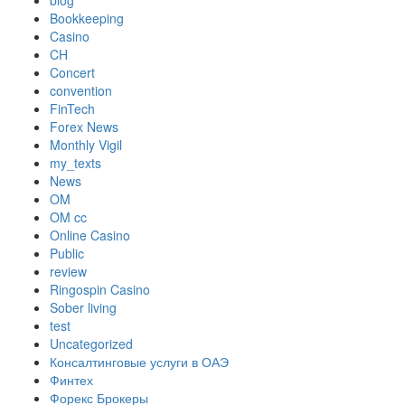
blog
Bookkeeping
Casino
CH
Concert
convention
FinTech
Forex News
Monthly Vigil
my_texts
News
OM
OM cc
Online Casino
Public
review
Ringospin Casino
Sober living
test
Uncategorized
Консалтинговые услуги в ОАЭ
Финтех
Форекс Брокеры