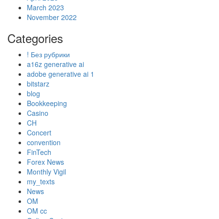
March 2023
November 2022
Categories
! Без рубрики
a16z generative ai
adobe generative ai 1
bitstarz
blog
Bookkeeping
Casino
CH
Concert
convention
FinTech
Forex News
Monthly Vigil
my_texts
News
OM
OM cc