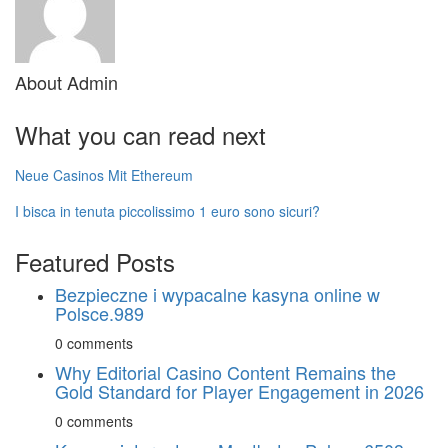
About
Admin
What you can read next
Neue Casinos Mit Ethereum
I bisca in tenuta piccolissimo 1 euro sono sicuri?
Featured Posts
Bezpieczne i wypacalne kasyna online w
Polsce.989
0 comments
Why Editorial Casino Content Remains the
Gold Standard for Player Engagement in 2026
0 comments