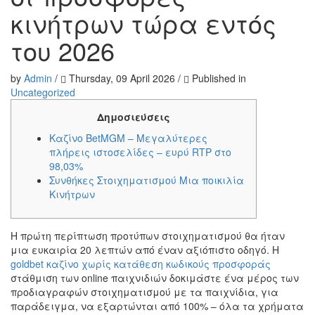
κινήτρων τώρα εντός
του 2026
by
Admin
/
Thursday, 09 April 2026
/
Published in
Uncategorized
Δημοσιεύσεις
Καζίνο BetMGM – Μεγαλύτερες
πλήρεις ιστοσελίδες – ευρύ RTP στο
98,03%
Συνθήκες Στοιχηματισμού Μια ποικιλία
Κινήτρων
Η πρώτη περίπτωση προτύπων στοιχηματισμού θα ήταν
μια ευκαιρία 20 λεπτών από έναν αξιόπιστο οδηγό. Η
goldbet καζίνο χωρίς κατάθεση κωδικούς προσφοράς
στάθμιση των online παιχνιδιών δοκιμάστε ένα μέρος των
προδιαγραφών στοιχηματισμού με τα παιχνίδια, για
παράδειγμα, να εξαρτώνται από 100% – όλα τα χρήματα