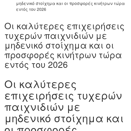
μηδενικό στοίχημα και οι προσφορές κινήτρων τώρα
εντός του 2026
Οι καλύτερες επιχειρήσεις
τυχερών παιχνιδιών με
μηδενικό στοίχημα και οι
προσφορές κινήτρων τώρα
εντός του 2026
Οι καλύτερες
επιχειρήσεις τυχερών
παιχνιδιών με
μηδενικό στοίχημα και
οι προσφορές